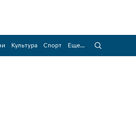
ни
Культура
Спорт
Еще...