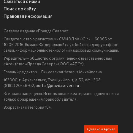
Связаться с нами
Поиск по сайту
Правовая информация
Сетевое издание «Правда Севера».
Свидетельство о регистрации СМИ ЭЛ № ФС 77 — 66065 от
10.06.2016. Выдано Федеральной службой по надзору в сфере
связи, информационных технологий и массовых коммуникаций.
Учредитель — общество с ограниченной ответственностью
«Агентство «Правда Севера» (ООО «АПС»).
Главный редактор — Екимовская Наталья Михайловна
163000, г. Архангельск, Троицкий пр-т, д. 52, оф. 1308
(8182) 20-46-02,
portal@pravdasevera.ru
Все права защищены. Использование материалов допускается
только с разрешения правообладателя.
Возрастная категория 18+.
Сделано в Артиле