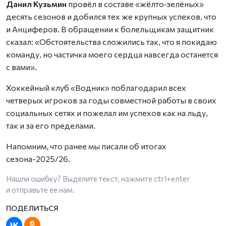
Данил Кузьмин
провёл в составе «жёлто‑зелёных»
десять сезонов и добился тех же крупных успехов, что
и Анциферов. В обращении к болельщикам защитник
сказал: «Обстоятельства сложились так, что я покидаю
команду, но частичка моего сердца навсегда останется
с вами».
Хоккейный клуб «Водник» поблагодарил всех
четверых игроков за годы совместной работы в своих
социальных сетях и пожелал им успехов как на льду,
так и за его пределами.
Напомним, что ранее мы писали об итогах
сезона-2025/26.
Нашли ошибку? Выделите текст, нажмите
ctrl+enter
и отправьте ее нам.