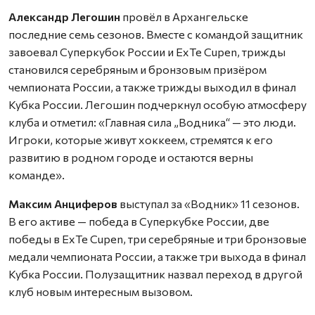
Александр Легошин
провёл в Архангельске
последние семь сезонов. Вместе с командой защитник
завоевал Суперкубок России и ExTe Cupen, трижды
становился серебряным и бронзовым призёром
чемпионата России, а также трижды выходил в финал
Кубка России. Легошин подчеркнул особую атмосферу
клуба и отметил: «Главная сила „Водника“ — это люди.
Игроки, которые живут хоккеем, стремятся к его
развитию в родном городе и остаются верны
команде».
Максим Анциферов
выступал за «Водник» 11 сезонов.
В его активе — победа в Суперкубке России, две
победы в ExTe Cupen, три серебряные и три бронзовые
медали чемпионата России, а также три выхода в финал
Кубка России. Полузащитник назвал переход в другой
клуб новым интересным вызовом.