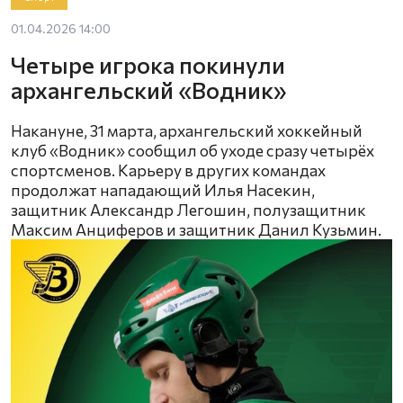
01.04.2026 14:00
Четыре игрока покинули
архангельский «Водник»
Накануне, 31 марта, архангельский хоккейный
клуб «Водник» сообщил об уходе сразу четырёх
спортсменов. Карьеру в других командах
продолжат нападающий Илья Насекин,
защитник Александр Легошин, полузащитник
Максим Анциферов и защитник Данил Кузьмин.