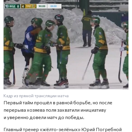
Кадр из прямой трансляции матча
Первый тайм прошёл в равной борьбе, но после
перерыва хозяева поля захватили инициативу
и уверенно довели матч до победы.
Главный тренер «жёлто-зелёных» Юрий Погребной