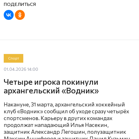
Спорт
01.04.2026 14:00
Четыре игрока покинули
архангельский «Водник»
Накануне, 31 марта, архангельский хоккейный
клуб «Водник» сообщил об уходе сразу четырёх
спортсменов. Карьеру в других командах
продолжат нападающий Илья Насекин,
защитник Александр Легошин, полузащитник
Максим Анциферов и защитник Данил Кузьмин.