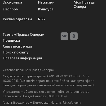
Экономика
Из жизни
Моя Правда
Севера
Леспром
Культура
Рекламодателям
RSS
Газета «Правда Севера»
Подписка
Связаться с нами
Поиск по сайту
Правовая информация
Сетевое издание «Правда Севера».
Свидетельство о регистрации СМИ ЭЛ № ФС 77 — 66065 от
10.06.2016. Выдано Федеральной службой по надзору в сфере
связи, информационных технологий и массовых коммуникаций.
Учредитель — общество с ограниченной ответственностью
«Агентство «Правда Севера» (ООО «АПС»).
Главный редактор — Екимовская Наталья Михайловна