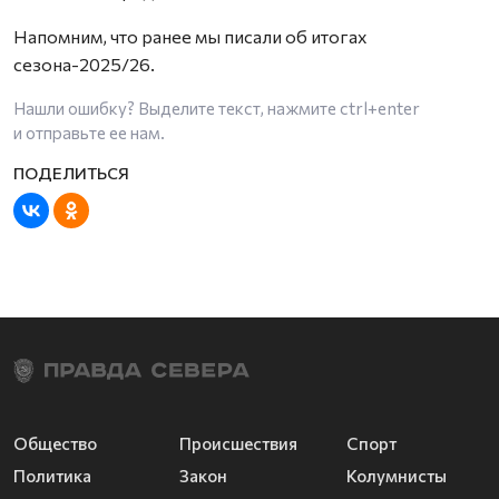
Напомним, что ранее мы писали об итогах
сезона-2025/26.
Нашли ошибку? Выделите текст, нажмите
ctrl+enter
и отправьте ее нам.
Общество
Происшествия
Спорт
Политика
Закон
Колумнисты