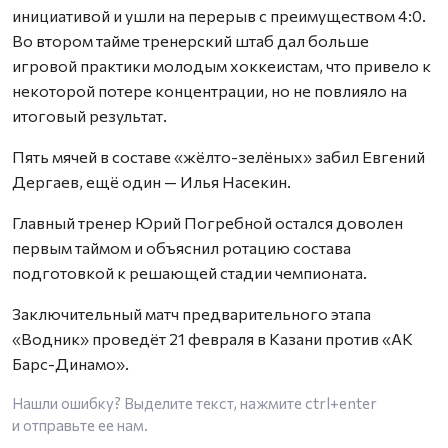
инициативой и ушли на перерыв с преимуществом 4:0.
Во втором тайме тренерский штаб дал больше
игровой практики молодым хоккеистам, что привело к
некоторой потере концентрации, но не повлияло на
итоговый результат.
Пять мячей в составе «жёлто-зелёных» забил Евгений
Дергаев, ещё один — Илья Насекин.
Главный тренер Юрий Погребной остался доволен
первым таймом и объяснил ротацию состава
подготовкой к решающей стадии чемпионата.
Заключительный матч предварительного этапа
«Водник» проведёт 21 февраля в Казани против «АК
Барс-Динамо».
Нашли ошибку? Выделите текст, нажмите
ctrl+enter
и отправьте ее нам.