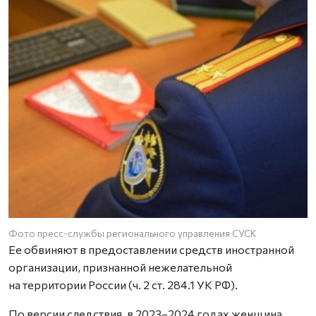
Фото пресс-службы регионального управления СУСК
Ее обвиняют в предоставлении средств иностранной
организации, признанной нежелательной
на территории России (ч. 2 ст. 284.1 УК РФ).
По версии следствия, в 2023–2024 годах женщина