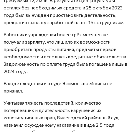
требуемых 12,2 млн. В результате Центр культуры
остался без необходимых средств и 25 октября 2023
года был вынужден приостановить деятельность,
прекратив выплату заработной платы 15 сотрудникам.
Работники учреждения более трёх месяцев не
получали зарплату, что лишило их возможности
приобретать продукты питания, предметы первой
необходимости и исполнять кредитные обязательства.
Задолженность по оплате труда была погашена лишь в
2024 году.
В ходе следствия и в суде Якимов своей вины не
признал.
Учитывая тяжесть последствий, количество
потерпевших и длительность нарушения их
конституционных прав, Вилегодский районный суд
назначил осуждённому наказание в виде 2,5 года