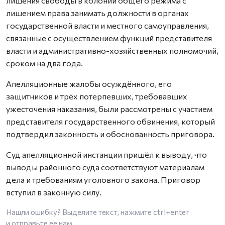
лишения свободы в колонии общего режима с
лишением права занимать должности в органах
государственной власти и местного самоуправления,
связанные с осуществлением функций представителя
власти и административно-хозяйственных полномочий,
сроком на два года.
Апелляционные жалобы осуждённого, его
защитников и трёх потерпевших, требовавших
ужесточения наказания, были рассмотрены с участием
представителя государственного обвинения, который
подтвердил законность и обоснованность приговора.
Суд апелляционной инстанции пришёл к выводу, что
выводы районного суда соответствуют материалам
дела и требованиям уголовного закона. Приговор
вступил в законную силу.
Нашли ошибку? Выделите текст, нажмите
ctrl+enter
и отправьте ее нам.