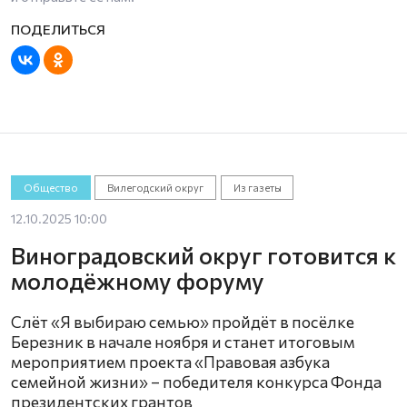
Общество
Вилегодский округ
Из газеты
12.10.2025 10:00
Виноградовский округ готовится к
молодёжному форуму
Слёт «Я выбираю семью» пройдёт в посёлке
Березник в начале ноября и станет итоговым
мероприятием проекта «Правовая азбука
семейной жизни» – победителя конкурса Фонда
президентских грантов