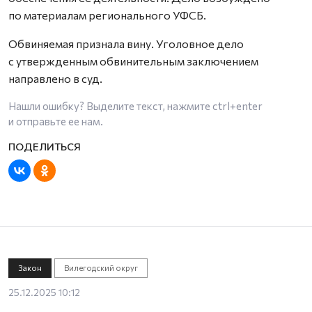
по материалам регионального УФСБ.
Обвиняемая признала вину. Уголовное дело
с утвержденным обвинительным заключением
направлено в суд.
Нашли ошибку? Выделите текст, нажмите
ctrl+enter
и отправьте ее нам.
Закон
Вилегодский округ
25.12.2025 10:12