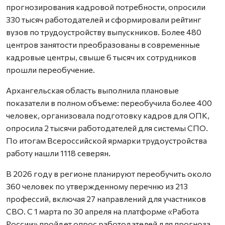
прогнозирования кадровой потребности, опросили
330 тысяч работодателей и сформировали рейтинг
вузов по трудоустройству выпускников. Более 480
центров занятости преобразованы в современные
кадровые центры, свыше 6 тысяч их сотрудников
прошли переобучение.
Архангельская область выполнила плановые
показатели в полном объеме: переобучила более 400
человек, организовала подготовку кадров для ОПК,
опросила 2 тысячи работодателей для системы СПО.
По итогам Всероссийской ярмарки трудоустройства
работу нашли 1118 северян.
В 2026 году в регионе планируют переобучить около
360 человек по утвержденному перечню из 213
профессий, включая 27 направлений для участников
СВО. С 1 марта по 30 апреля на платформе «Работа
России» пройдет опрос работодателей для прогноза