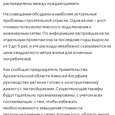
распределены между нуждающимися.
На совещании обсудили и наиболее актуальные
проблемы строительной отрасли. Одна из них – рост
стоимости технологического подключения к
инженерным сетям. По информации застройщиков по
отдельным проектам она за последние годы выросла
от 3 до 5 раз, и эти расходы неизбежно сказываются на
цене квадратного метра жилья для конечных
потребителей.
Как сообщил председатель правительства
Архангельской области Алексей Алсуфьев
руководство региона готово к конструктивному
диалогу с застройщиками. Существующие тарифы
будут тщательно проанализированы, с учетом всех
составляющих, с тем, чтобы избежать
необоснованного завышения стоимости
техприсоединения к сетям. Кроме того, область ведет