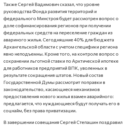
Также Сергей Вадимович сказал, что уровне
руководства Фонда развития территорий и
федерального Минстроя будет рассмотрен вопрос о
доле софинансирования регионов при получении
федеральных средств на переселение граждан из
авариного жилья. Сегодняшние 40% для бюджета
Архангельской области с учетом специфики региона
явно неподъемны. Кроме того, на контроле вопрос о
сохранении льготной ставки по Арктической ипотеке
для работников предприятий ВПК, уволенных в
результате сокращения штатов. Новый состав
Государственной Думы рассмотрит поправки в
законодательство, касающиеся механизмов
предоставления нового жилья взамен аварийного:
предлагается, что нуждающиеся будут получать его в
соцнайм, без права приватизации.
В завершении совещания Сергей Степашин поздравил