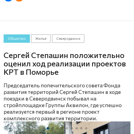
Общество
Жильё
Северодвинск
Сергей Степашин положительно
оценил ход реализации проектов
КРТ в Поморье
Председатель попечительского совета Фонда
развития территорий Сергей Степашин в ходе
поездки в Северодвинск побывал на
стройплощадке Группы Аквилон, где успешно
реализуется первый в регионе проект
комплексного развития территории.