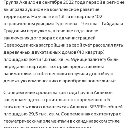
Группа Аквилон в сентябре 2022 года первой в регионе
выиграла аукцион на комплексное развитие
территории. На участке в 1,8 га в квартале 102
ограниченном улицами Тургенева – Чехова – Гайдара и
Трудовым переулком, в течение года после
заключения договора с с администрацией
Северодвинска застройщик за свой счёт расселил пять
деревянных двухэтажных домов (40 квартир)
площадью почти 1,8 тыс. кв. м. Муниципалитету были
переданы квартиры, которые предоставлены
нанимателям, а собственники получили достойную
денежную компенсацию и приобрели новое жильё.
С опережение сроков на три года Группа Аквилон
завершает здесь строительство современного 5-
этажного жилого комплекса «Аквилон SEVER» общей
площадью 29,5 тыс. кв. м. Современная архитектура с
геометрическими элементами в скандинавском стиле
гармонично вписана в ландшафт города.