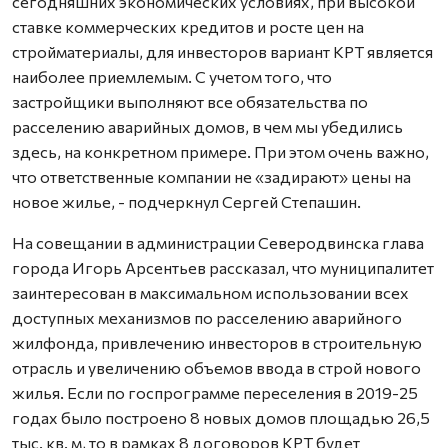
сегодняшних экономических условиях, при высокой
ставке коммерческих кредитов и росте цен на
стройматериалы, для инвесторов вариант КРТ является
наиболее приемлемым. С учетом того, что
застройщики выполняют все обязательства по
расселению аварийных домов, в чем мы убедились
здесь, на конкретном примере. При этом очень важно,
что ответственные компании не «задирают» цены на
новое жилье, - подчеркнул Сергей Степашин.
На совещании в администрации Северодвинска глава
города Игорь Арсентьев рассказал, что муниципалитет
заинтересован в максимальном использовании всех
доступных механизмов по расселению аварийного
жилфонда, привлечению инвесторов в строительную
отрасль и увеличению объемов ввода в строй нового
жилья. Если по госпрограмме переселения в 2019-25
годах было построено 8 новых домов площадью 26,5
тыс. кв. м, то в рамках 8 договоров КРТ будет