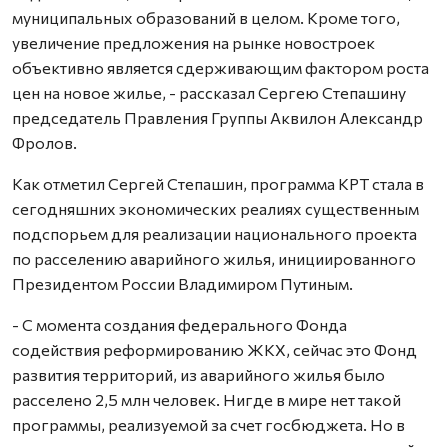
муниципальных образований в целом. Кроме того,
увеличение предложения на рынке новостроек
объективно является сдерживающим фактором роста
цен на новое жилье, - рассказал Сергею Степашину
председатель Правления Группы Аквилон Александр
Фролов.
Как отметил Сергей Степашин, программа КРТ стала в
сегодняшних экономических реалиях существенным
подспорьем для реализации национального проекта
по расселению аварийного жилья, инициированного
Президентом России Владимиром Путиным.
- С момента создания федерального Фонда
содействия реформированию ЖКХ, сейчас это Фонд
развития территорий, из аварийного жилья было
расселено 2,5 млн человек. Нигде в мире нет такой
программы, реализуемой за счет госбюджета. Но в