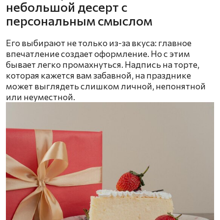
небольшой десерт с
персональным смыслом
Его выбирают не только из-за вкуса: главное
впечатление создает оформление. Но с этим
бывает легко промахнуться. Надпись на торте,
которая кажется вам забавной, на празднике
может выглядеть слишком личной, непонятной
или неуместной.