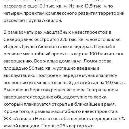
расселено еще 19,1 тыс. кв. м. Из них 13,5 тыс. м по
четырем проектам комплексного развития территорий
расселяет Группа Аквилон.
В рамках четырех масштабных инвестпроектов в
Северодвинске строится 226 тыс. кв. м нового жилья.
И здесь Группа Аквилон тоже в лидерах. Первый в
регионе масштабный проект – квартал 100 близиться к
завершению. Все жилые дома на ул. Ломоносова
площадью 50 тыс. кв. м успешно введены в
эксплуатацию. Построен и передан муниципалитету
полностью укомплектованный детский сад на 140 мест.
Выполнено берегоукрепление озера Театральное и
завершается создание общедоступного парка,
который планируется открыть в ближайшее время.
Кроме того, в рамках масштабного инвестпроекта в
ЖК «Аквилон Нео» в госсобственность передается 7%
жилой площади. Первые 26 квартир уже