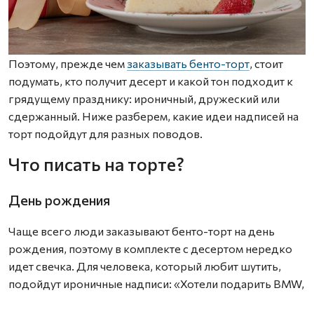
Поэтому, прежде чем
заказывать бенто-торт
, стоит
подумать, кто получит десерт и какой тон подходит к
грядущему празднику: ироничный, дружеский или
сдержанный. Ниже разберем, какие идеи надписей на
торт подойдут для разных поводов.
Что писать на торте?
День рождения
Чаще всего люди заказывают бенто-торт на день
рождения, поэтому в комплекте с десертом нередко
идет свечка. Для человека, который любит шутить,
подойдут ироничные надписи: «Хотели подарить BMW,
но хватило только на торт», «Маме снова 18», «Ты как