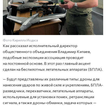
Фото Кирилла Иодаса
Как рассказал исполнительный директор
общественного объединения Владимир Кипаев,
подобные экспозиции ассоциация проводит
на постоянной основе. В этот раз главный акцент
сделан на беспилотных летательных аппаратах (БПЛА).
— Будут представлены их различные типы: дроны для
нанесения ударов по живой силе и укреплениям, БПЛА-
разведчики, перехватчики, летательные аппараты,
используемые для установки помех, ретрансляции
сигнала, а также дроны-обманки, задача которых —