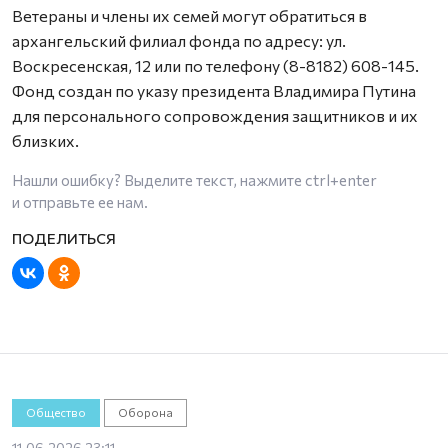
Ветераны и члены их семей могут обратиться в
архангельский филиал фонда по адресу: ул.
Воскресенская, 12 или по телефону (8-8182) 608-145.
Фонд создан по указу президента Владимира Путина
для персонального сопровождения защитников и их
близких.
Нашли ошибку? Выделите текст, нажмите
ctrl+enter
и отправьте ее нам.
Общество
Оборона
11.06.2026 23:11