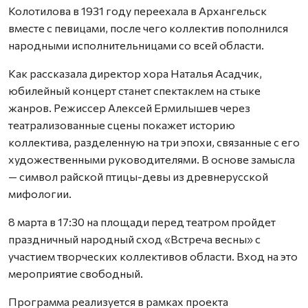
Колотилова в 1931 году переехала в Архангельск
вместе с певицами, после чего коллектив пополнился
народными исполнительницами со всей области.
Как рассказала директор хора Наталья Асадчик,
юбилейный концерт станет спектаклем на стыке
жанров. Режиссер Алексей Ермилышев через
театрализованные сцены покажет историю
коллектива, разделенную на три эпохи, связанные с его
художественными руководителями. В основе замысла
— символ райской птицы-девы из древнерусской
мифологии.
8 марта в 17:30 на площади перед театром пройдет
праздничный народный сход «Встреча весны» с
участием творческих коллективов области. Вход на это
мероприятие свободный.
Программа реализуется в рамках проекта