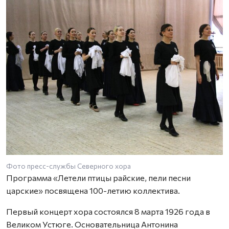
Фото пресс-службы Северного хора
Программа «Летели птицы райские, пели песни
царские» посвящена 100-летию коллектива.
Первый концерт хора состоялся 8 марта 1926 года в
Великом Устюге. Основательница Антонина