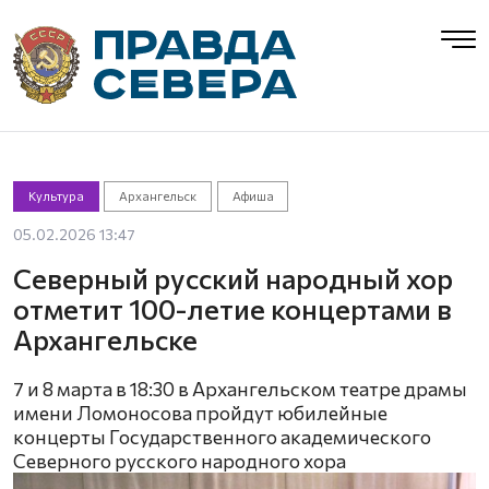
Культура
Архангельск
Афиша
05.02.2026 13:47
Северный русский народный хор
отметит 100-летие концертами в
Архангельске
7 и 8 марта в 18:30 в Архангельском театре драмы
имени Ломоносова пройдут юбилейные
концерты Государственного академического
Северного русского народного хора