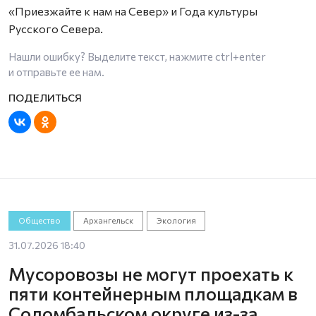
«Приезжайте к нам на Север» и Года культуры
Русского Севера.
Нашли ошибку? Выделите текст, нажмите
ctrl+enter
и отправьте ее нам.
Общество
Архангельск
Экология
31.07.2026 18:40
Мусоровозы не могут проехать к
пяти контейнерным площадкам в
Соломбальском округе из-за