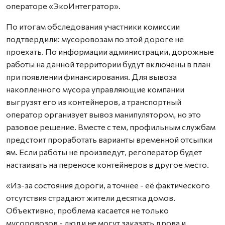
операторе «ЭкоИнтегратор».
По итогам обследования участники комиссии
подтвердили: мусоровозам по этой дороге не
проехать. По информации администрации, дорожные
работы на данной территории будут включены в план
при появлении финансирования. Для вывоза
накопленного мусора управляющие компании
выгрузят его из контейнеров, а транспортный
оператор организует вывоз манипулятором, но это
разовое решение. Вместе с тем, профильным службам
предстоит проработать варианты временной отсыпки
ям. Если работы не произведут, регоператор будет
настаивать на переносе контейнеров в другое место.
«Из-за состояния дороги, а точнее - её фактического
отсутствия страдают жители десятка домов.
Объективно, проблема касается не только
мусоровозов - люди не могут заказать дрова и