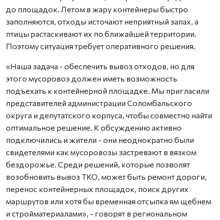
до площадок. Летом в жару контейнеры быстро
заполняются, отходы источают неприятный запах, а
птицы растаскивают их по ближайшей территории.
Поэтому ситуация требует оперативного решения.
«Наша задача - обеспечить вывоз отходов, но для
этого мусоровоз должен иметь возможность
подъехать к контейнерной площадке. Мы пригласили
представителей администрации Соломбальского
округа и депутатского корпуса, чтобы совместно найти
оптимальное решение. К обсуждению активно
подключились и жители - они неоднократно были
свидетелями как мусоровозы застревают в вязком
бездорожье. Среди решений, которые позволят
возобновить вывоз ТКО, может быть ремонт дороги,
перенос контейнерных площадок, поиск других
маршрутов или хотя бы временная отсыпка ям щебнем
и стройматериалами», - говорят в региональном