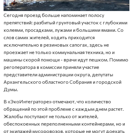
Сегодня проезд больше напоминает полосу
препятствий: разбитый грунтовый участок с глубокими
колеями, просадками, лужами и большими ямами. Со
слов самих жителей, ходить приходится
исключительно в резиновых сапогах, здесь не
проезжает не только коммунальная техника, но и
машины скорой помощи - врачи идут пешком. Помимо
регоператора в комиссии приняли участие
представители администрации округа, депутаты
Архангельского областного Собрания и городской
Думы.
В «ЭкоИнтеграторе» отмечают, что количество
обращений по этой проблеме с каждым днем растет.
Жалобы поступают не только от жителей,
обеспокоенных переполненными контейнерами, но и
от экипажей мусоровозов, которые не могут доехать