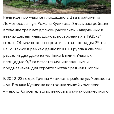
Речь идет об участке площадью 2,2 га в районе пр.
Ломоносова – ул. Романа Куликова. Здесь застройщик
в течение трех лет должен расселить 6 аварийных и
ветхих деревянных домов, построенных в 1925-31
годах. Объем нового строительства – порядка 25 тыс.
кв. м. Также в рамках данного КРТ Группа Аквилон
расселит два дома на ул. Тыко Вылки. Участок
площадью 0,3 га остается муниципальным и
предназначен для строительства средней школы.
В 2022-23 годах Группа Аквилон в районе ул. Урицкого
– ул. Романа Куликова построила жилой комплекс
«Некст». Строительство велось в рамках совместного
с Правительством Архангельской области
инвестиционного проекта по восстановлению прав
граждан пострадавших от недобросовестных