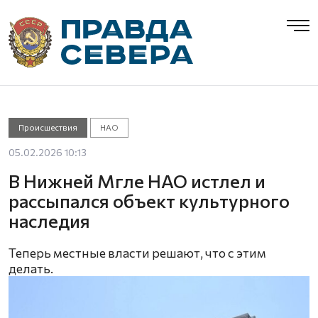
Происшествия
НАО
05.02.2026 10:13
В Нижней Мгле НАО истлел и
рассыпался объект культурного
наследия
Теперь местные власти решают, что с этим
делать.