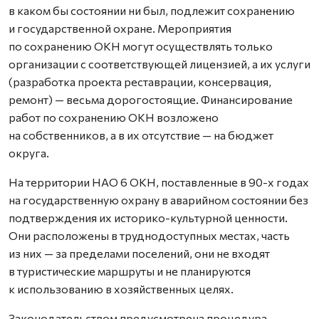
в каком бы состоянии ни был, подлежит сохранению
и государственной охране. Мероприятия
по сохранению ОКН могут осуществлять только
организации с соответствующей лицензией, а их услуги
(разработка проекта реставрации, консервация,
ремонт) — весьма дорогостоящие. Финансирование
работ по сохранению ОКН возложено
на собственников, а в их отсутствие — на бюджет
округа.
На территории НАО 6 ОКН, поставленные в 90-х годах
на государственную охрану в аварийном состоянии без
подтверждения их историко-культурной ценности.
Они расположены в труднодоступных местах, часть
из них — за пределами поселений, они не входят
в туристические маршруты и не планируются
к использованию в хозяйственных целях.
Законодательством предусмотрена процедура