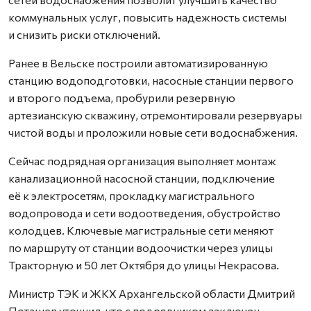
коммунальных услуг, повысить надежность системы
и снизить риски отключений.
Ранее в Вельске построили автоматизированную
станцию водоподготовки, насосные станции первого
и второго подъема, пробурили резервную
артезианскую скважину, отремонтировали резервуары
чистой воды и проложили новые сети водоснабжения.
Сейчас подрядная организация выполняет монтаж
канализационной насосной станции, подключение
её к электросетям, прокладку магистрального
водопровода и сети водоотведения, обустройство
колодцев. Ключевые магистральные сети меняют
по маршруту от станции водоочистки через улицы
Тракторную и 50 лет Октября до улицы Некрасова.
Министр ТЭК и ЖКХ Архангельской области Дмитрий
Поташев уточнил, что с подрядчиком заключен