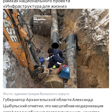
рамках национального проекта
«Инфраструктура для жизни»
Фото: администрация Вельского округа
Губернатор Архангельской области Александр
Цыбульский отметил, что масштабная модернизация
сетей водоснабжения позволит улучшить качество