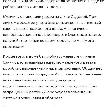
России «Няндомский» задержали 38-летнего, нигде не
работающего жителя Няндомы.
Мужчину остановили у дома на улице Садовой. При
личном досмотре у него был обнаружен пластиковый
пакет с веществом белого цвета. Аналогичное
вещество, спрятанное в конверте и бумажном пакете,
полицейские нашли во время обыска по месту его
проживания.
Кроме того, в доме были обнаружены стеклянные
банки с растительным веществом зелёного цвета и
коробка с высушенными частями растений. Общий вес
изъятого составил порядка 600 граммов. Установлено,
что хозяйственную постройку за домом
подозреваемый переоборудовал под культивацию
запрещённых растений, оборудовав помещение
системой освещения и обогрева.