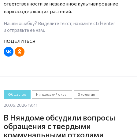
ответственности за незаконное культивирование
наркосодержащих растений.
Нашли ошибку? Выделите текст, нажмите
ctrl+enter
и отправьте ее нам.
Общество
Няндомский округ
Экология
20.05.2026 19:41
В Няндоме обсудили вопросы
обращения с твердыми
коммунальными отходами