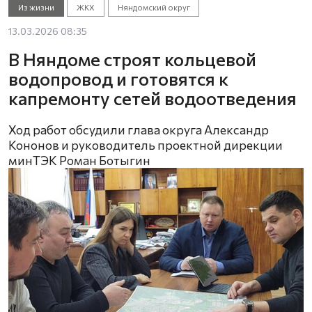
Из жизни
ЖКХ
Няндомский округ
13.03.2026 08:35
В Няндоме строят кольцевой
водопровод и готовятся к
капремонту сетей водоотведения
Ход работ обсудили глава округа Александр
Кононов и руководитель проектной дирекции
минТЭК Роман Ботыгин