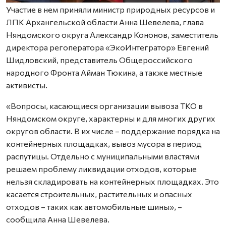
Участие в нем приняли министр природных ресурсов и
ЛПК Архангельской области Анна Шевелева, глава
Няндомского округа Александр Кононов, заместитель
директора регоператора «ЭкоИнтегратор» Евгений
Шидловский, представитель Общероссийского
народного Фронта Айман Тюкина, а также местные
активисты.
«Вопросы, касающиеся организации вывоза ТКО в
Няндомском округе, характерны и для многих других
округов области. В их числе – поддержание порядка на
контейнерных площадках, вывоз мусора в период
распутицы. Отдельно с муниципальными властями
решаем проблему ликвидации отходов, которые
нельзя складировать на контейнерных площадках. Это
касается строительных, растительных и опасных
отходов – таких как автомобильные шины», –
сообщила Анна Шевелева.