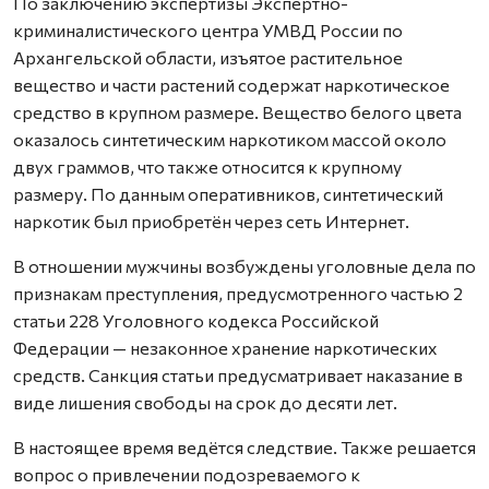
По заключению экспертизы Экспертно-
криминалистического центра УМВД России по
Архангельской области, изъятое растительное
вещество и части растений содержат наркотическое
средство в крупном размере. Вещество белого цвета
оказалось синтетическим наркотиком массой около
двух граммов, что также относится к крупному
размеру. По данным оперативников, синтетический
наркотик был приобретён через сеть Интернет.
В отношении мужчины возбуждены уголовные дела по
признакам преступления, предусмотренного частью 2
статьи 228 Уголовного кодекса Российской
Федерации — незаконное хранение наркотических
средств. Санкция статьи предусматривает наказание в
виде лишения свободы на срок до десяти лет.
В настоящее время ведётся следствие. Также решается
вопрос о привлечении подозреваемого к