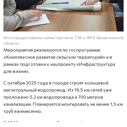
Фото предоставлено министерством ТЭК и ЖКХ Архангельской
области
Мероприятия реализуются по госпрограмме
«Комплексное развитие сельских территорий» и в
рамках подготовки к нацпроекту «Инфраструктура
для жизни».
С октября 2025 года в городе строят кольцевой
магистральный водопровод. Из 19,5 км сетей уже
проложено 5,2 км водопровода и 700 метров
канализации. Планируется монтировать не менее 1,5 км
труб ежемесячно.
В 2026 году предстоит обустроить фундаменты и