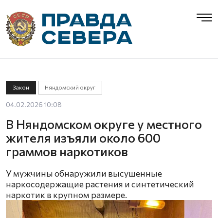
Закон
Няндомский округ
04.02.2026 10:08
В Няндомском округе у местного
жителя изъяли около 600
граммов наркотиков
У мужчины обнаружили высушенные
наркосодержащие растения и синтетический
наркотик в крупном размере.