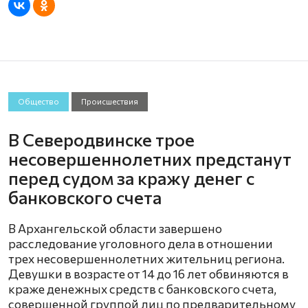
Общество
Происшествия
В Северодвинске трое
несовершеннолетних предстанут
перед судом за кражу денег с
банковского счета
В Архангельской области завершено
расследование уголовного дела в отношении
трех несовершеннолетних жительниц региона.
Девушки в возрасте от 14 до 16 лет обвиняются в
краже денежных средств с банковского счета,
совершенной группой лиц по предварительному