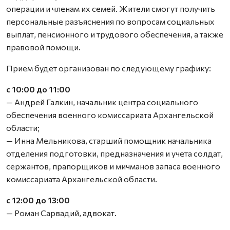
операции и членам их семей. Жители смогут получить
персональные разъяснения по вопросам социальных
выплат, пенсионного и трудового обеспечения, а также
правовой помощи.
Прием будет организован по следующему графику:
с 10:00 до 11:00
— Андрей Галкин, начальник центра социального
обеспечения военного комиссариата Архангельской
области;
— Инна Мельникова, старший помощник начальника
отделения подготовки, предназначения и учета солдат,
сержантов, прапорщиков и мичманов запаса военного
комиссариата Архангельской области.
с 12:00 до 13:00
— Роман Сарвадий, адвокат.