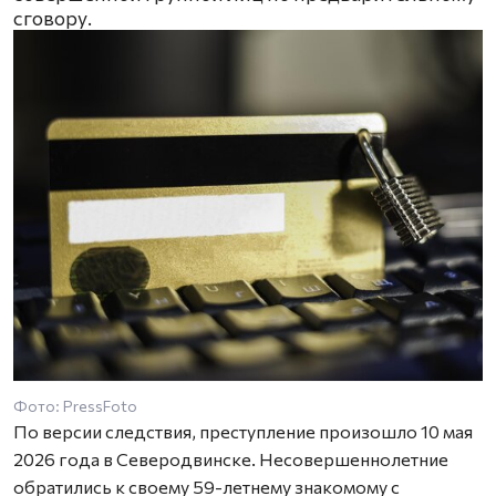
сговору.
Фото: PressFoto
По версии следствия, преступление произошло 10 мая
2026 года в Северодвинске. Несовершеннолетние
обратились к своему 59-летнему знакомому с