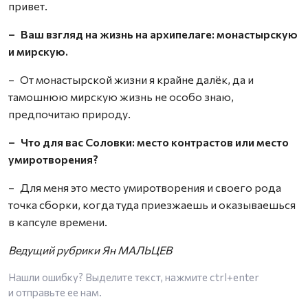
привет.
– Ваш взгляд на жизнь на архипелаге: монастырскую
и мирскую.
– От монастырской жизни я крайне далёк, да и
тамошнюю мирскую жизнь не особо знаю,
предпочитаю природу.
– Что для вас Соловки: место контрастов или место
умиротворения?
– Для меня это место умиротворения и своего рода
точка сборки, когда туда приезжаешь и оказываешься
в капсуле времени.
Ведущий рубрики Ян МАЛЬЦЕВ
Нашли ошибку? Выделите текст, нажмите
ctrl+enter
и отправьте ее нам.