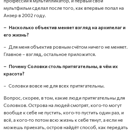
профессии я мультипликатор, и первый свой
мультфильм сделал после того, как впервые попал на
Анзер в 2002 году.
– Насколько объектив меняет взгляд на архипелаг и
его жизнь?
– Для меня объектив ровным счётом ничего не меняет.
Главное – взгляд, остальное приложится.
– Почему Соловки столь притягательны, в чём их
красота?
– Соловки вовсе не для всех притягательны.
Вопрос, скорее, в том, какие люди притягательны для
Соловков. Острова на людей смотрят, кого‑то могут
вообще к себе не пустить, кого‑то пустить один раз, и
всё, а кого‑то потом всю жизнь к себе тянут, а если не
можешь приехать, остров найдёт способ, как передать