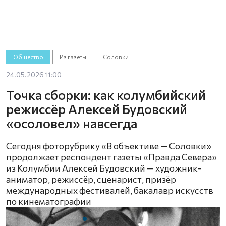
Общество
Из газеты
Соловки
24.05.2026 11:00
Точка сборки: как колумбийский
режиссёр Алексей Будовский
«осоловел» навсегда
Сегодня фоторубрику «В объективе — Соловки»
продолжает респондент газеты «Правда Севера»
из Колумбии Алексей Будовский — художник-
аниматор, режиссёр, сценарист, призёр
международных фестивалей, бакалавр искусств
по кинематографии