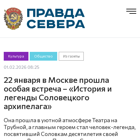
Культура
Общество
Из газеты
01.02.2026 08:25
22 января в Москве прошла
особая встреча – «История и
легенды Соловецкого
архипелага»
Она прошла в уютной атмосфере Театра на
Трубной, а главным героем стал человек-легенда,
посвятивший Соловкам десятилетия своей