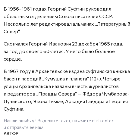
В 1956–1961 годах Георгий Суфтин руководил
областным отделением Союза писателей СССР.
Несколько лет редактировал альманах „Литературный
Север“.
Скончался Георгий Иванович 23 декабря 1965 года,
за год до своего 60‑летия. У него было больное
сердце.
В 1967 году в Архангельске издана суфтинская книжка
басен и пародий „Кумушка и планета“ (12+). Четыре
улицы Архангельска названы в честь журналистов
и редакторов „Правды Севера“ — Фёдора Чумбарова-
Лучинского, Якова Тимме, Аркадия Гайдара и Георгия
Суфтина.
Нашли ошибку? Выделите текст, нажмите
ctrl+enter
и отправьте ее нам.