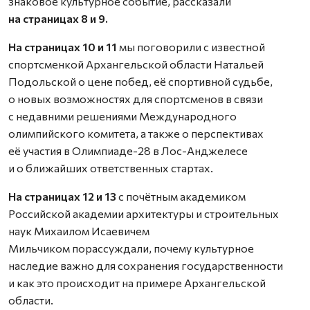
знаковое культурное событие, рассказали
на страницах 8 и 9.
На страницах 10 и 11
мы поговорили с известной
спортсменкой Архангельской области Натальей
Подольской о цене побед, её спортивной судьбе,
о новых возможностях для спортсменов в связи
с недавними решениями Международного
олимпийского комитета, а также о перспективах
её участия в Олимпиаде-28 в Лос-Анджелесе
и о ближайших ответственных стартах.
На страницах 12 и 13
с почётным академиком
Российской академии архитектуры и строительных
наук Михаилом Исаевичем
Мильчиком порассуждали, почему культурное
наследие важно для сохранения государственности
и как это происходит на примере Архангельской
области.