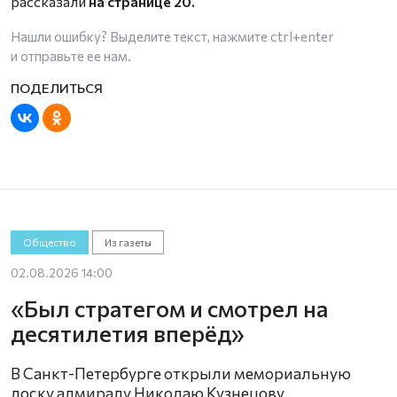
рассказали
на странице 20.
Нашли ошибку? Выделите текст, нажмите
ctrl+enter
и отправьте ее нам.
Общество
Из газеты
02.08.2026 14:00
«Был стратегом и смотрел на
десятилетия вперёд»
В Санкт-Петербурге открыли мемориальную
доску адмиралу Николаю Кузнецову.