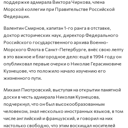
поддержке адмирала Виктора Чиркова, члена
Морской коллегии при Правительстве Российской
Федерации.
Валентин Смирнов, капитан 1-го ранга в отставке,
доктор исторических наук, директор Федерального
Российского государственного архива Военно-
Морского Флота в Санкт-Петербурге, внёс свою лепту
в это важное и благородное дело: ещё в 1994 году он
опубликовал первые очерки о Николае Герасимовиче
Кузнецове, что положило начало изучению его
жизненного пути.
Михаил Пиотровский, выступая на открытии памятной
доски в честь адмирала Николая Кузнецова,
подчеркнул, что он был высокообразованным
человеком, знал несколько иностранных языков, в том
числе английский и французский, и говорил на них
настолько свободно, что этим восхищал носителей