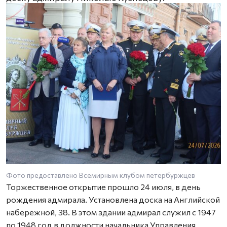
Фото предоставлено Всемирным клубом петербуржцев
Торжественное открытие прошло 24 июля, в день
рождения адмирала. Установлена доска на Английской
набережной, 38. В этом здании адмирал служил с 1947
по 1948 год в должности начальника Управления