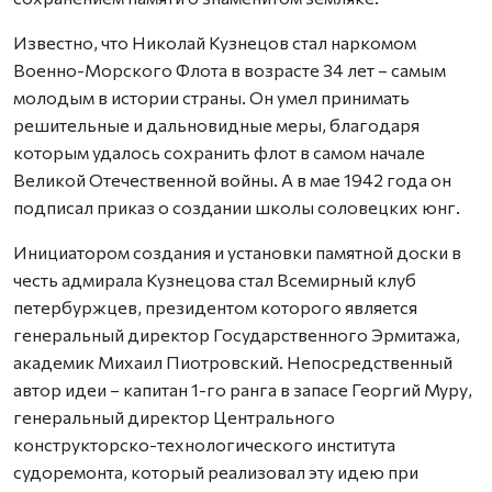
Известно, что Николай Кузнецов стал наркомом
Военно-Морского Флота в возрасте 34 лет – самым
молодым в истории страны. Он умел принимать
решительные и дальновидные меры, благодаря
которым удалось сохранить флот в самом начале
Великой Отечественной войны. А в мае 1942 года он
подписал приказ о создании школы соловецких юнг.
Инициатором создания и установки памятной доски в
честь адмирала Кузнецова стал Всемирный клуб
петербуржцев, президентом которого является
генеральный директор Государственного Эрмитажа,
академик Михаил Пиотровский. Непосредственный
автор идеи – капитан 1-го ранга в запасе Георгий Муру,
генеральный директор Центрального
конструкторско-технологического института
судоремонта, который реализовал эту идею при