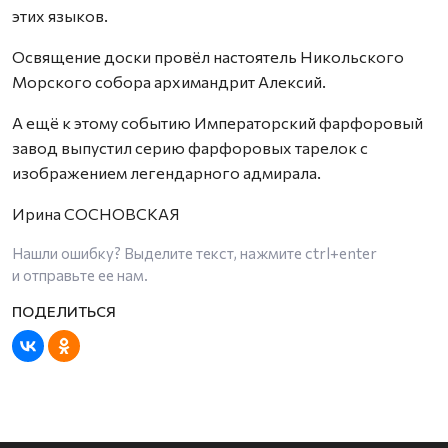
этих языков.
Освящение доски провёл настоятель Никольского
Морского собора архимандрит Алексий.
А ещё к этому событию Императорский фарфоровый
завод выпустил серию фарфоровых тарелок с
изображением легендарного адмирала.
Ирина СОСНОВСКАЯ
Нашли ошибку? Выделите текст, нажмите
ctrl+enter
и отправьте ее нам.