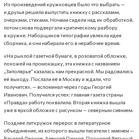
Из произведений кружковцев было что выбрать —
и друзья решили выпустить книжку с рассказами,
очерками, стихами. Ночами сидели над их обработкой,
потом снова подвергали критическому разбору
в кружке. Наборщиков типографии увлекла идея
сборника, и они набирали его в нерабочее время.
«На рыхлой газетной бумаге, в розоватой обложке,
похожей на промокашку, эта книжка с названием
„Заполярье“ казалась нам прекрасной. Мы радовались
её выходу. Послали её в Москву и ждали, что
получится», — вспоминал через годы Георгий
Иванович. Получился успех: главная газета страны
«Правда» работу похвалила. Вторая книжка вышла
уже в яркой обложке с рисунком — северным сиянием.
Позднее литкружок перерос в литературное
объединение, из которого вышли писатели с именем —
Василий Ледков, Алексей Пичков, Прокопий Явтысый.