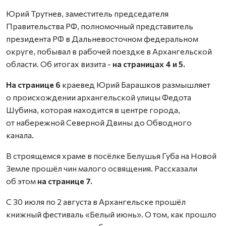
Юрий Трутнев, заместитель председателя
Правительства РФ, полномочный представитель
президента РФ в Дальневосточном федеральном
округе, побывал в рабочей поездке в Архангельской
области. Об итогах визита -
на страницах 4 и 5.
На странице 6
краевед Юрий Барашков размышляет
о происхождении архангельской улицы Федота
Шубина, которая находится в центре города,
от набережной Северной Двины до Обводного
канала.
В строящемся храме в посёлке Белушья Губа на Новой
Земле прошёл чин малого освящения. Рассказали
об этом
на странице 7.
С 30 июля по 2 августа в Архангельске прошёл
книжный фестиваль «Белый июнь». О том, как прошло