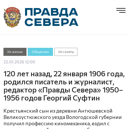
Из жизни
Общество
Из газеты
22.01.2026 12:00
120 лет назад, 22 января 1906 года,
родился писатель и журналист,
редактор «Правды Севера» 1950–
1956 годов Георгий Суфтин
Крестьянский сын из деревни Антюшевской
Великоустюжского уезда Вологодской губернии
получил профессию киномеханика, ездил с