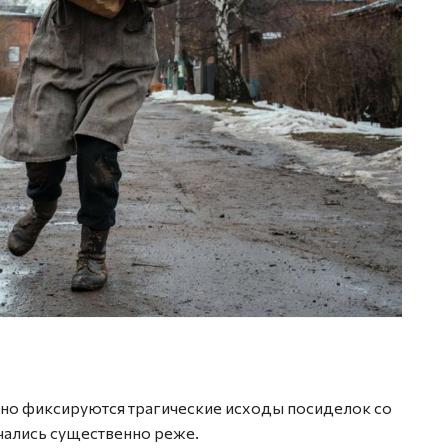
но фиксируются трагические исходы посиделок со
чались существенно реже.