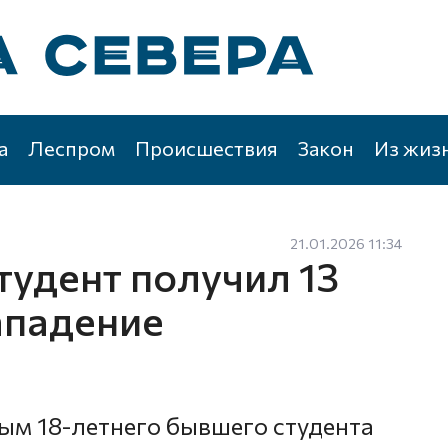
а
Леспром
Происшествия
Закон
Из жиз
21.01.2026 11:34
тудент получил 13
ападение
ым 18-летнего бывшего студента