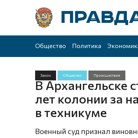
Общество
Политика
Экономик
Закон
Общество
Происшествия
В Архангельске с
лет колонии за н
в техникуме
Военный суд признал виновн