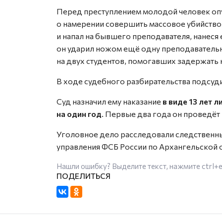
Перед преступлением молодой человек опу
о намерении совершить массовое убийство
и напал на бывшего преподавателя, нанеся
он ударил ножом ещё одну преподавательни
на двух студентов, помогавших задержать
В ходе судебного разбирательства подсуд
Суд назначил ему наказание
в виде 13 лет 
на один год
. Первые два года он проведёт
Уголовное дело расследовали следственн
управления ФСБ России по Архангельской 
Нашли ошибку? Выделите текст, нажмите
ctrl+