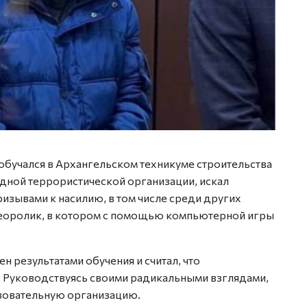
обучался в Архангельском техникуме строительства
дной террористической организации, искал
ризывами к насилию, в том числе среди других
деоролик, в котором с помощью компьютерной игры
 результатами обучения и считал, что
. Руководствуясь своими радикальными взглядами,
азовательную организацию.