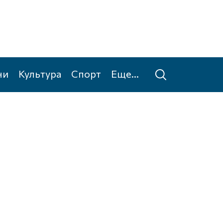
ни
Культура
Спорт
Еще...