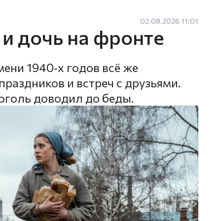
02.08.2026 11:01
 и дочь на фронте
ени 1940‑х годов всё же
праздников и встреч с друзьями.
коголь доводил до беды.