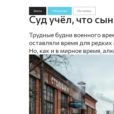
Закон
Общество
Из газеты
Суд учёл, что сын
Трудные будни военного врем
оставляли время для редких 
Но, как и в мирное время, ал