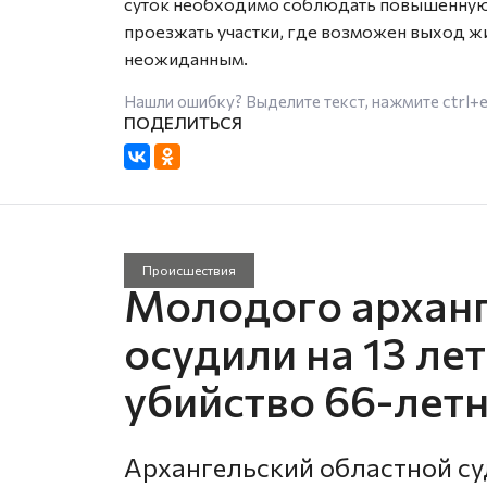
суток необходимо соблюдать повышенную 
проезжать участки, где возможен выход ж
неожиданным.
Нашли ошибку? Выделите текст, нажмите
ctrl+
Происшествия
Молодого архан
осудили на 13 ле
убийство 66-лет
Архангельский областной су