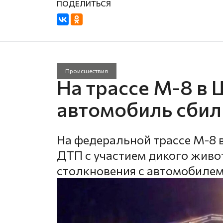
Происшествия
На трассе М-8 в
автомобиль сбил
На федеральной трассе М-8 
ДТП с участием дикого живот
столкновения с автомобилем 