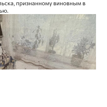
ьска, признанному виновным в
ью.