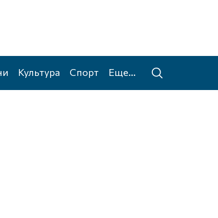
ни
Культура
Спорт
Еще...