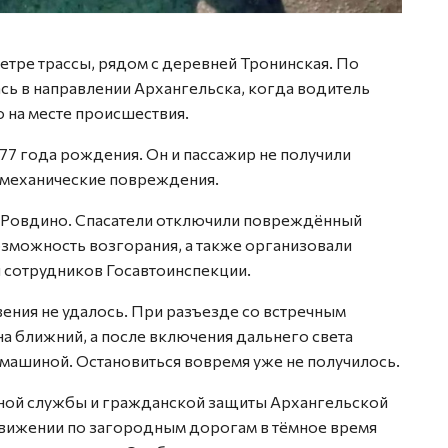
тре трассы, рядом с деревней Тронинская. По
ь в направлении Архангельска, когда водитель
 на месте происшествия.
77 года рождения. Он и пассажир не получили
 механические повреждения.
а Ровдино. Спасатели отключили повреждённый
озможность возгорания, а также организовали
 сотрудников Госавтоинспекции.
вения не удалось. При разъезде со встречным
а ближний, а после включения дальнего света
машиной. Остановиться вовремя уже не получилось.
ной службы и гражданской защиты Архангельской
движении по загородным дорогам в тёмное время