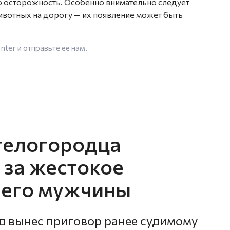
осторожность. Особенно внимательно следует
ивотных на дорогу — их появление может быть
enter
и отправьте ее нам.
гелогородца
т за жестокое
него мужчины
д вынес приговор ранее судимому