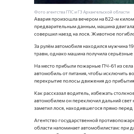
Фото агентства ГПС и ГЗ Архангельской области
Авария произошла вечером на 822-м киломе
предварительным данным, машина двигалас
совершил наезд на лося. Животное погибло
За рулём автомобиля находился мужчина 19
травм, однако машина получила серьёзные
На место прибыли пожарные ПЧ-61 из сел
автомобиль от питания, чтобы исключить в
перекрытие полосы движения до прибытия
Как рассказал водитель, избежать столкно
автомобилем он переключил дальний свет н
заметил лося, находившегося прямо перед 
Агентство государственной противопожар
области напоминает автомобилистам: при 