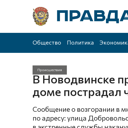
Общество
Политика
Экономик
Происшествия
В Новодвинске п
доме пострадал 
Сообщение о возгорании в 
по адресу: улица Добровольск
в экстренные службы накану