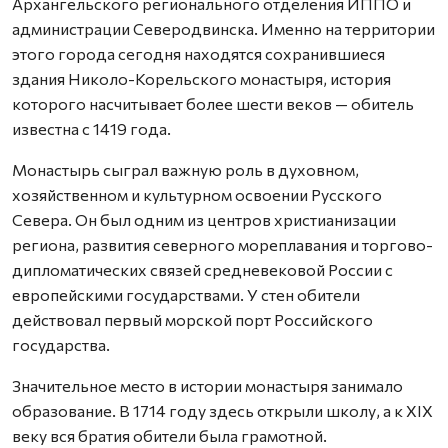
Архангельского регионального отделения ИППО и
администрации Северодвинска. Именно на территории
этого города сегодня находятся сохранившиеся
здания Николо-Корельского монастыря, история
которого насчитывает более шести веков — обитель
известна с 1419 года.
Монастырь сыграл важную роль в духовном,
хозяйственном и культурном освоении Русского
Севера. Он был одним из центров христианизации
региона, развития северного мореплавания и торгово-
дипломатических связей средневековой России с
европейскими государствами. У стен обители
действовал первый морской порт Российского
государства.
Значительное место в истории монастыря занимало
образование. В 1714 году здесь открыли школу, а к XIX
веку вся братия обители была грамотной.