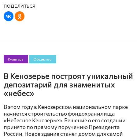
Культура
Общество
В Кенозерье построят уникальный
депозитарий для знаменитых
«небес»
В этом году в Кенозерском национальном парке
начнётся строительство фондохранилища
«Небесное Кенозерье». Решение о его создании
принято по прямому поручению Президента
России. Новое здание станет домом для самой