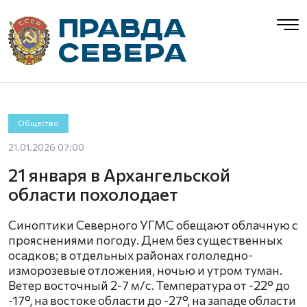
Общество
21.01.2026 07:00
21 января в Архангельской
области похолодает
Синоптики Северного УГМС обещают облачную с
прояснениями погоду. Днем без существенных
осадков; в отдельных районах гололедно-
изморозевые отложения, ночью и утром туман.
Ветер восточный 2-7 м/с. Температура от -22° до
-17°, на востоке области до -27°, на западе области