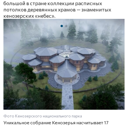
большой в стране коллекции расписных
потолков деревянных храмов — знаменитых
кенозерских «небес».
Фото Кенозерского национального парка
Уникальное собрание Кенозерья насчитывает 17