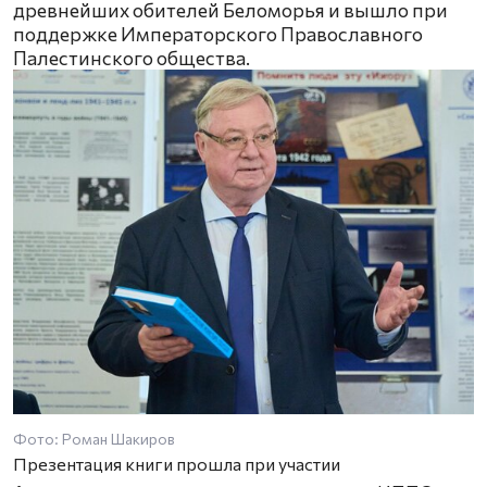
древнейших обителей Беломорья и вышло при
поддержке Императорского Православного
Палестинского общества.
Фото: Роман Шакиров
Презентация книги прошла при участии