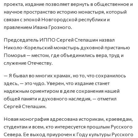
проекта, издание позволяет вернуть в общественное и
научное пространство историю монастыря, который
связан с эпохой Новгородской республики и
правлением Ивана Грозного.
Председатель ИППО Сергей Степашин назвал
Николо-Корельский монастырь духовной пристанью
Поморья — местом, где объединились вера, труд и
служение Отечеству.
— Я бывал во многих храмах, но то, что сохранилось
здесь, — это чудо. Уверен, что издание станет
надежным ориентиром в деле сохранения нашей
общей памяти и духовного наследия, — отметил
Сергей Степашин.
Новая монография адресована историкам, краеведам,
студентам и всем, кто интересуется прошлым Русского
Севера. Ее выход приурочен к Году культуры Русского