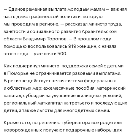
— Единовременная выплата молодым мамам — важная
часть демографической политики, которую
мы проводим в регионе, — рассказал министр труда,
занятости и социального развития Архангельской
области Владимир Торопов. — В прошлом году
помощью воспользовались 919 женщин, с начала
этого года — уже почти 500.
Как подчеркнул министр, поддержка семей с детьми
в Поморье не ограничивается разовыми выплатами.
В регионе действует целая система федеральных
и областных мер: ежемесячные пособия, материнский
капитал, субсидии на улучшение жилищных условий,
региональный маткапитал на третьего и последующих
детей, а также льготы для многодетных семей.
Кроме того, по решению губернатора все родители
новорожденных получают подарочные наборы для