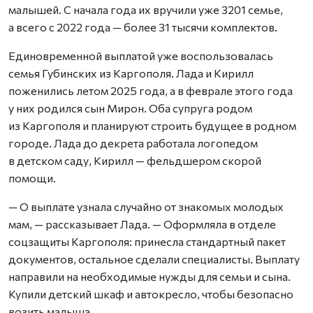
малышей. С начала года их вручили уже 3201 семье,
а всего с 2022 года — более 31 тысячи комплектов.
Единовременной выплатой уже воспользовалась
семья Губинских из Каргополя. Лада и Кирилл
поженились летом 2025 года, а в феврале этого года
у них родился сын Мирон. Оба супруга родом
из Каргополя и планируют строить будущее в родном
городе. Лада до декрета работала логопедом
в детском саду, Кирилл — фельдшером скорой
помощи.
— О выплате узнала случайно от знакомых молодых
мам, — рассказывает Лада. — Оформляла в отделе
соцзащиты Каргополя: принесла стандартный пакет
документов, остальное сделали специалисты. Выплату
направили на необходимые нужды для семьи и сына.
Купили детский шкаф и автокресло, чтобы безопасно
возить малыша.