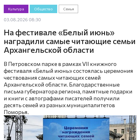
Культура
Общество
Семья
03.08.2026 08:30
На фестивале «Белый июнь»
наградили самые читающие семьи
Архангельской области
В Петровском парке в рамках VII книжного
фестиваля «Белый июнь» состоялась церемония
чествования самых читающих семей
Архангельской области. Благодарственные
письма губернатора региона, памятные подарки
и книги с автографами писателей получили
десять семей из разных муниципалитетов
Поморья.