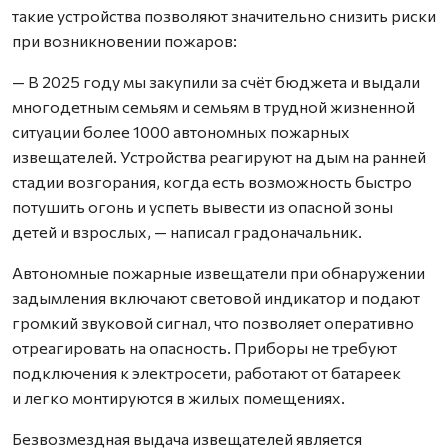
такие устройства позволяют значительно снизить риски
при возникновении пожаров:
— В 2025 году мы закупили за счёт бюджета и выдали
многодетным семьям и семьям в трудной жизненной
ситуации более 1000 автономных пожарных
извещателей. Устройства реагируют на дым на ранней
стадии возгорания, когда есть возможность быстро
потушить огонь и успеть вывести из опасной зоны
детей и взрослых, — написал градоначальник.
Автономные пожарные извещатели при обнаружении
задымления включают световой индикатор и подают
громкий звуковой сигнал, что позволяет оперативно
отреагировать на опасность. Приборы не требуют
подключения к электросети, работают от батареек
и легко монтируются в жилых помещениях.
Безвозмездная выдача извещателей является