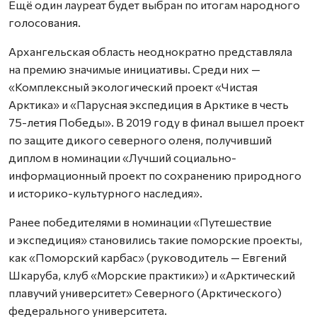
Ещё один лауреат будет выбран по итогам народного
голосования.
Архангельская область неоднократно представляла
на премию значимые инициативы. Среди них —
«Комплексный экологический проект «Чистая
Арктика» и «Парусная экспедиция в Арктике в честь
75-летия Победы». В 2019 году в финал вышел проект
по защите дикого северного оленя, получивший
диплом в номинации «Лучший социально-
информационный проект по сохранению природного
и историко-культурного наследия».
Ранее победителями в номинации «Путешествие
и экспедиция» становились такие поморские проекты,
как «Поморский карбас» (руководитель — Евгений
Шкаруба, клуб «Морские практики») и «Арктический
плавучий университет» Северного (Арктического)
федерального университета.