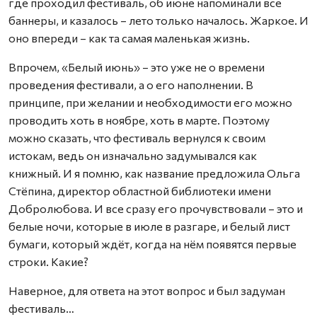
где проходил фестиваль, об июне напоминали все
баннеры, и казалось – лето только началось. Жаркое. И
оно впереди – как та самая маленькая жизнь.
Впрочем, «Белый июнь» – это уже не о времени
проведения фестивали, а о его наполнении. В
принципе, при желании и необходимости его можно
проводить хоть в ноябре, хоть в марте. Поэтому
можно сказать, что фестиваль вернулся к своим
истокам, ведь он изначально задумывался как
книжный. И я помню, как название предложила Ольга
Стёпина, директор областной библиотеки имени
Добролюбова. И все сразу его прочувствовали – это и
белые ночи, которые в июле в разгаре, и белый лист
бумаги, который ждёт, когда на нём появятся первые
строки. Какие?
Наверное, для ответа на этот вопрос и был задуман
фестиваль…