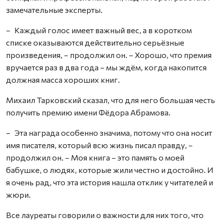
замечательные эксперты.
– Каждый голос имеет важный вес, а в коротком
списке оказываются действительно серьёзные
произведения, – продолжил он. – Хорошо, что премия
вручается раз в два года – мы ждём, когда накопится
должная масса хороших книг.
Михаил Тарковский сказал, что для него большая честь
получить премию имени Фёдора Абрамова.
– Эта награда особенно значима, потому что она носит
имя писателя, который всю жизнь писал правду, –
продолжил он. – Моя книга – это память о моей
бабушке, о людях, которые жили честно и достойно. И
я очень рад, что эта история нашла отклик у читателей и
жюри.
Все лауреаты говорили о важности для них того, что