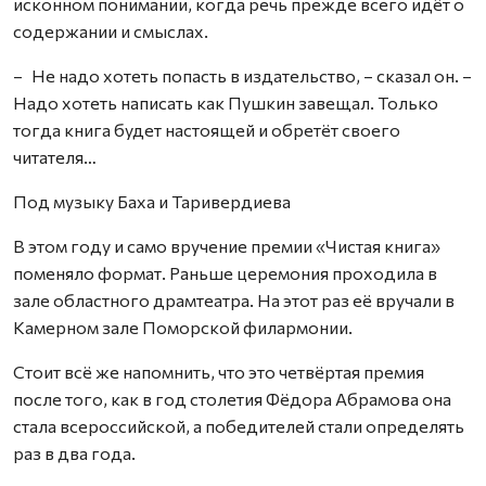
исконном понимании, когда речь прежде всего идёт о
содержании и смыслах.
– Не надо хотеть попасть в издательство, – сказал он. –
Надо хотеть написать как Пушкин завещал. Только
тогда книга будет настоящей и обретёт своего
читателя…
Под музыку Баха и Таривердиева
В этом году и само вручение премии «Чистая книга»
поменяло формат. Раньше церемония проходила в
зале областного драмтеатра. На этот раз её вручали в
Камерном зале Поморской филармонии.
Стоит всё же напомнить, что это четвёртая премия
после того, как в год столетия Фёдора Абрамова она
стала всероссийской, а победителей стали определять
раз в два года.