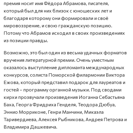
премия носит имя Фёдора Абрамова, писателя,
который был для них близок с юношеских лет и
благодаря которому они формировали и своё
мировоззрение, и свою гражданскую позицию.
Потому что Абрамов исходил в своих произведениях
из позиции правды.
Возможно, это был один из весьма удачных форматов
вручения литературной премии. Очень уместным
оказалось выступление дипломанта международных
конкурсов, солиста Поморской филармонии Виктора
Ежова, который представил подарок для лауреатов и
гостей – программу органной музыки. Под сводами
кирхи прозвучали произведения Иоганна Себастьяна
Баха, Георга Фридриха Генделя, Теодора Дюбуа,
Эннио Морриконе, Генри Манчини, Микаэла
Таривердиева, Алексея Рыбникова, Андрея Петрова и
Владимира Дашкевича.