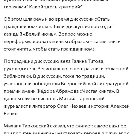
тиражами? Какой здесь критерий?
Об этом шла речь и во время дискуссии «Стать
гражданином читая». Такая дискуссия проходит
каждый «Белый июнь». Вопрос можно
переформулировать и иным образом – какие книги
стоит читать, чтобы стать гражданином?
По традиции дискуссию вела Галина Титова,
руководитель Регионального центра книги областной
библиотеки. В дискуссии, тоже по традиции,
участвовали победители Всероссийской литературной
премии имени Фёдора Абрамова «Чистая книга». В
данном случае писатель Михаил Тарковский,
журналист и литератор Олег Нехаев и историк Алексей
Репин.
Михаил Тарковский сказал, что считает: самое важное
при прочтении книги – чувствовать героев других эпох