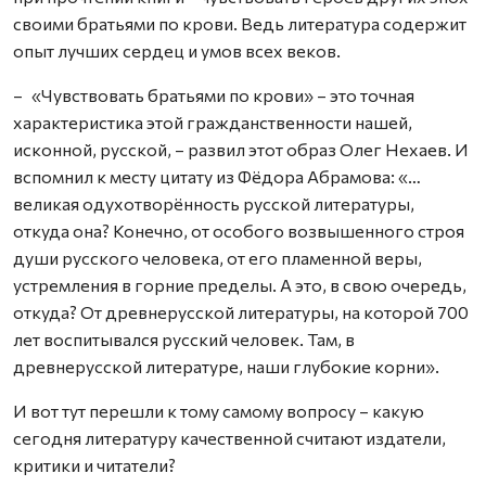
своими братьями по крови. Ведь литература содержит
опыт лучших сердец и умов всех веков.
– «Чувствовать братьями по крови» – это точная
характеристика этой гражданственности нашей,
исконной, русской, – развил этот образ Олег Нехаев. И
вспомнил к месту цитату из Фёдора Абрамова: «…
великая одухотворённость русской литературы,
откуда она? Конечно, от особого возвышенного строя
души русского человека, от его пламенной веры,
устремления в горние пределы. А это, в свою очередь,
откуда? От древнерусской литературы, на которой 700
лет воспитывался русский человек. Там, в
древнерусской литературе, наши глубокие корни».
И вот тут перешли к тому самому вопросу – какую
сегодня литературу качественной считают издатели,
критики и читатели?