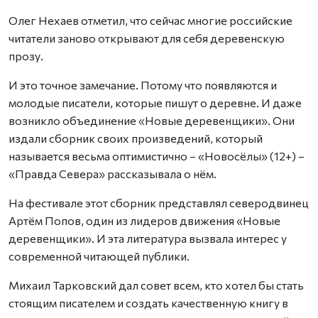
Олег Нехаев отметил, что сейчас многие российские
читатели заново открывают для себя деревенскую
прозу.
И это точное замечание. Потому что появляются и
молодые писатели, которые пишут о деревне. И даже
возникло объединение «Новые деревенщики». Они
издали сборник своих произведений, который
называется весьма оптимистично – «Новосёлы» (12+) –
«Правда Севера» рассказывала о нём.
На фестивале этот сборник представлял северодвинец
Артём Попов, один из лидеров движения «Новые
деревенщики». И эта литература вызвала интерес у
современной читающей публики.
Михаил Тарковский дал совет всем, кто хотел бы стать
стоящим писателем и создать качественную книгу в