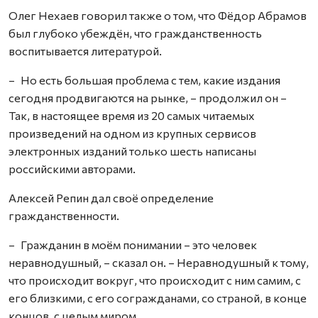
Олег Нехаев говорил также о том, что Фёдор Абрамов
был глубоко убеждён, что гражданственность
воспитывается литературой.
– Но есть большая проблема с тем, какие издания
сегодня продвигаются на рынке, – продолжил он –
Так, в настоящее время из 20 самых читаемых
произведений на одном из крупных сервисов
электронных изданий только шесть написаны
российскими авторами.
Алексей Репин дал своё определение
гражданственности.
– Гражданин в моём понимании – это человек
неравнодушный, – сказал он. – Неравнодушный к тому,
что происходит вокруг, что происходит с ним самим, с
его близкими, с его согражданами, со страной, в конце
концов, с целым миром.