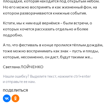
площадке, которая находится под открытым небом.
Но его можно воспринять и как жизненный фон, на
котором разворачиваются книжные события.
Кстати, мы к ним ещё вернёмся – были встречи, о
которых хочется рассказать отдельно и более
подробно.
А то, что фестиваль в конце пролился тёплым дождём,
тоже можно воспринимать как знак – пусть и плоды,
которые, несомненно, он даст, будут такими же…
Светлана ЛОЙЧЕНКО
Нашли ошибку? Выделите текст, нажмите
ctrl+enter
и отправьте ее нам.