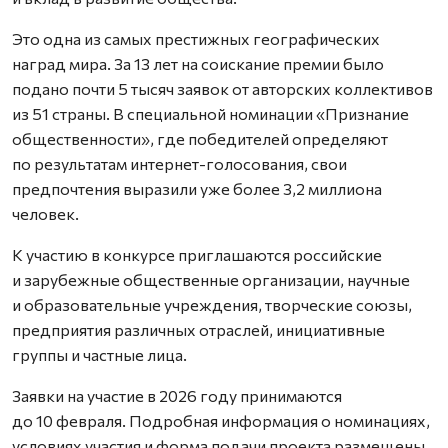
Это одна из самых престижных географических
наград мира. За 13 лет на соискание премии было
подано почти 5 тысяч заявок от авторских коллективов
из 51 страны. В специальной номинации «Признание
общественности», где победителей определяют
по результатам интернет-голосования, свои
предпочтения выразили уже более 3,2 миллиона
человек.
К участию в конкурсе приглашаются российские
и зарубежные общественные организации, научные
и образовательные учреждения, творческие союзы,
предприятия различных отраслей, инициативные
группы и частные лица.
Заявки на участие в 2026 году принимаются
до 10 февраля. Подробная информация о номинациях,
условиях участия и форма подачи проекта размещены