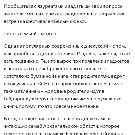
Пообщаться с лауреатами и задать им свои вопросы
читатели смогли в рамках традиционных творческих
встреч на фестивале «Белый июнь».
Читать семьёй – модно
Одна из популярных современных дискуссий – о том,
как приобщить детей к чтению. И здесь, кажется, тоже
есть подвижки. Те, кто вырос при появлении гаджетов
и несколько пренебрежительно относился к
«отсталой» бумажной книге, став родителями, вдруг
потянулись к ней. Не раз приходилось встречаться с
таким явлением – молодые родители идут в
Гайдаровку и берут своим детям именно бумажные
книги, потому что это совсем иное чтение.
В подтверждение этого – награждение самых
читающих семей Архангельской области, которое
тоже состоялось в рамках фестиваля «Белый июнь».