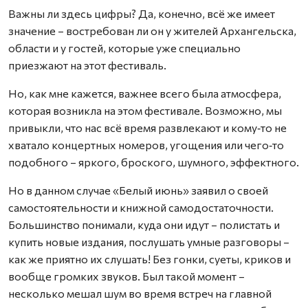
Важны ли здесь цифры? Да, конечно, всё же имеет
значение – востребован ли он у жителей Архангельска,
области и у гостей, которые уже специально
приезжают на этот фестиваль.
Но, как мне кажется, важнее всего была атмосфера,
которая возникла на этом фестивале. Возможно, мы
привыкли, что нас всё время развлекают и кому‑то не
хватало концертных номеров, угощения или чего‑то
подобного – яркого, броского, шумного, эффектного.
Но в данном случае «Белый июнь» заявил о своей
самостоятельности и книжной самодостаточности.
Большинство понимали, куда они идут – полистать и
купить новые издания, послушать умные разговоры –
как же приятно их слушать! Без гонки, суеты, криков и
вообще громких звуков. Был такой момент –
несколько мешал шум во время встреч на главной