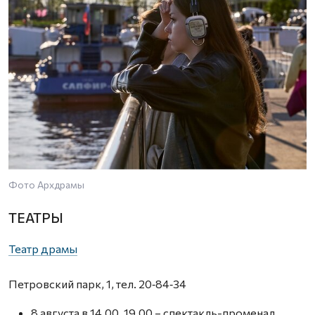
Фото Архдрамы
ТЕАТРЫ
Театр драмы
Петровский парк, 1, тел. 20‑84‑34
8 августа в 14.00, 19.00 – спектакль-променад