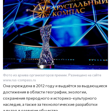
Фото из архива организаторов премии. Размещено на сайте
www.rus-compass.ru
Она учреждена в 2012 году и выдаётся за выдающиеся
достижения в области географии, экологии,
сохранения природного и историко-культурного
наследия, а также за технологические разработки
и вклад в развитие общества.