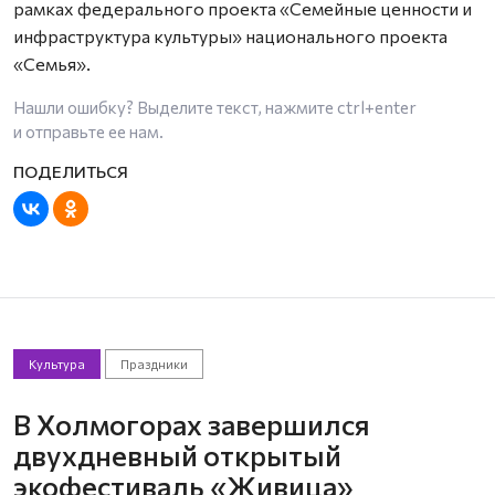
рамках федерального проекта «Семейные ценности и
инфраструктура культуры» национального проекта
«Семья».
Нашли ошибку? Выделите текст, нажмите
ctrl+enter
и отправьте ее нам.
Культура
Праздники
В Холмогорах завершился
двухдневный открытый
экофестиваль «Живица»