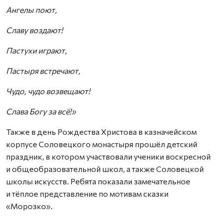
Ангелы поют,
Славу воздают!
Пастухи играют,
Пастыря встречают,
Чудо, чудо возвещают!
Слава Богу за всё!»
Также в день Рождества Христова в казначейском
корпусе Соловецкого монастыря прошёл детский
праздник, в котором участвовали ученики воскресной
и общеобразовательной школ, а также Соловецкой
школы искусств. Ребята показали замечательное
и тёплое представление по мотивам сказки
«Морозко».