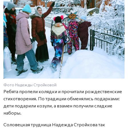
Фото Надежды Стройковой
Ребята пропели колядки и прочитали рождественские
стихотворения. По традиции обменялись подарками:
дети подарили козули, а взамен получили сладкие
наборы.
Соловецкая трудница Надежда Стройкова так