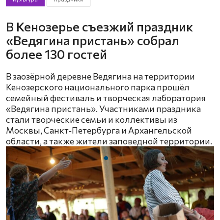
В Кенозерье съезжий праздник
«Ведягина пристань» собрал
более 130 гостей
В заозёрной деревне Ведягина на территории
Кенозерского национального парка прошёл
семейный фестиваль и творческая лаборатория
«Ведягина пристань». Участниками праздника
стали творческие семьи и коллективы из
Москвы, Санкт‑Петербурга и Архангельской
области, а также жители заповедной территории.