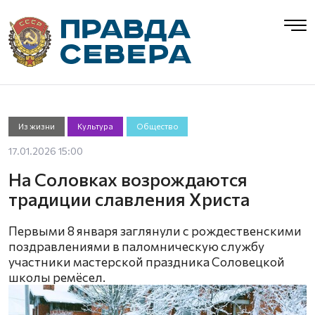
Из жизни
Культура
Общество
17.01.2026 15:00
На Соловках возрождаются
традиции славления Христа
Первыми 8 января заглянули с рождественскими
поздравлениями в паломническую службу
участники мастерской праздника Соловецкой
школы ремёсел.