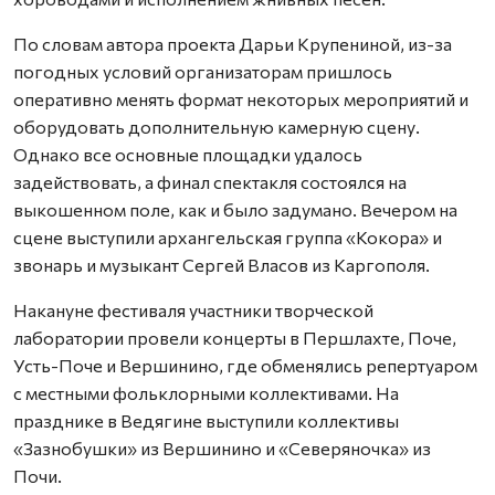
По словам автора проекта Дарьи Крупениной, из-за
погодных условий организаторам пришлось
оперативно менять формат некоторых мероприятий и
оборудовать дополнительную камерную сцену.
Однако все основные площадки удалось
задействовать, а финал спектакля состоялся на
выкошенном поле, как и было задумано. Вечером на
сцене выступили архангельская группа «Кокора» и
звонарь и музыкант Сергей Власов из Каргополя.
Накануне фестиваля участники творческой
лаборатории провели концерты в Першлахте, Поче,
Усть-Поче и Вершинино, где обменялись репертуаром
с местными фольклорными коллективами. На
празднике в Ведягине выступили коллективы
«Зазнобушки» из Вершинино и «Северяночка» из
Почи.