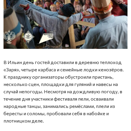
Ф
В Ильин день гостей доставили в деревню теплоход
«Заря», четыре карбаса и семейные лодки кенозёров.
К празднику организаторы обустроили пристань,
несколько сцен, площадки для гуляний и навесы на
случай непогоды. Несмотря на дождливую погоду, в
течение дня участники фестиваля пели, осваивали
народные танцы, занимались ремёслами, плели из
бересты и соломы, пробовали себя в набойке и
плотницком деле.