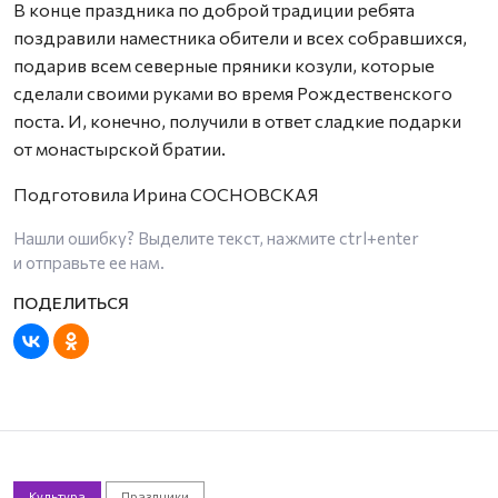
В конце праздника по доброй традиции ребята
поздравили наместника обители и всех собравшихся,
подарив всем северные пряники козули, которые
сделали своими руками во время Рождественского
поста. И, конечно, получили в ответ сладкие подарки
от монастырской братии.
Подготовила Ирина СОСНОВСКАЯ
Нашли ошибку? Выделите текст, нажмите
ctrl+enter
и отправьте ее нам.
Культура
Праздники