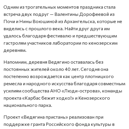
Одним из трогательных моментов праздника стала
встреча двух подруг — Валентины Дорофеевой из
Почи и Нины Воюшиной из Архангельска, которые не
виделись с прошлого века. Найти друг друга им
удалось благодаря фестивалю и предшествующим
гастролям участников лаборатории по кенозерским
деревням.
Напомним, деревня Ведягино оставалась без
постоянных жителей около 40 лет. Сегодня она
постепенно возрождается как центр плотницкого
ремесла и народного искусства благодаря совместным
усилиям сообщества АНО «Люди-острова», команды
проекта «Карбас бежит ходко!» и Кенозерского
национального парка.
Проект «Ведягина пристань» реализован при
поддержке гранта Российского фонда культуры в