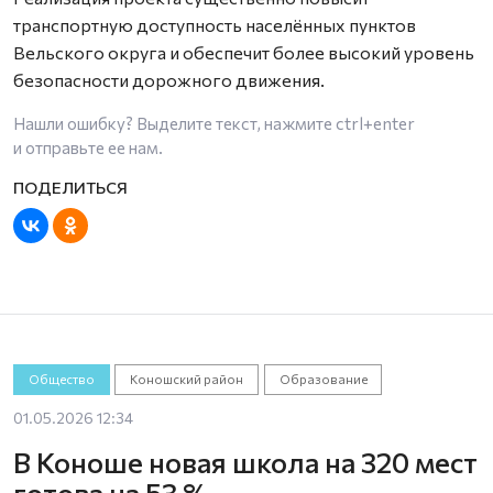
транспортную доступность населённых пунктов
Вельского округа и обеспечит более высокий уровень
безопасности дорожного движения.
Нашли ошибку? Выделите текст, нажмите
ctrl+enter
и отправьте ее нам.
Общество
Коношский район
Образование
01.05.2026 12:34
В Коноше новая школа на 320 мест
готова на 53 %