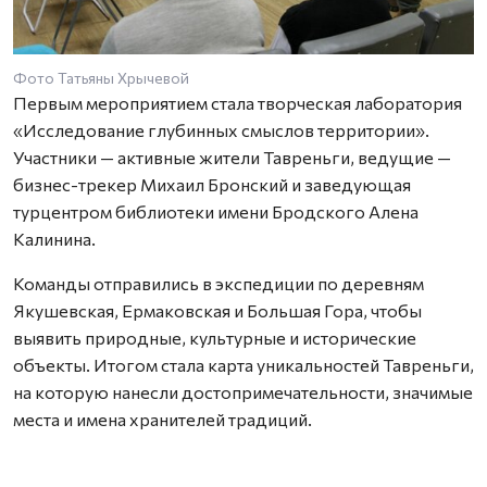
Фото Татьяны Хрычевой
Первым мероприятием стала творческая лаборатория
«Исследование глубинных смыслов территории».
Участники — активные жители Тавреньги, ведущие —
бизнес-трекер Михаил Бронский и заведующая
турцентром библиотеки имени Бродского Алена
Калинина.
Команды отправились в экспедиции по деревням
Якушевская, Ермаковская и Большая Гора, чтобы
выявить природные, культурные и исторические
объекты. Итогом стала карта уникальностей Тавреньги,
на которую нанесли достопримечательности, значимые
места и имена хранителей традиций.
На презентации участники предложили идеи будущих