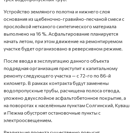
Устройство земляного полотна и нижнего слоя
основания из щебеночно-гравийно-песчаной смеси с
прослойкой нетканого синтетического материала
выполнено на 16 %. Асфальтирование планируется
начать летом, при этом движение на ремонтируемом
участке будет организовано в реверсивном режиме.
После ввода в эксплуатацию данного объекта
подрядная организация приступит к капитальному
ремонту следующего участка — с 72-го по 86-й
километр. В рамках контракта будут заменены
водопропускные трубы, расчищена полоса отвода,
уложено двухслойное асфальтобетонное покрытие, а
на поворотах к населённым пунктам Солгинский, Куваш
и Пежма обустроят остановочные пункты с
электроосвещением.
Реализация проекта существенно повысит