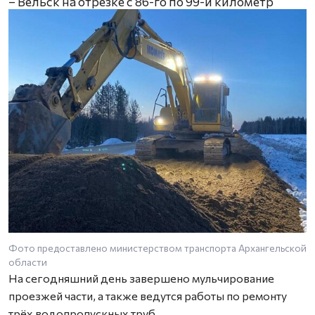
– Вельск на отрезке с 86-го по 99-й километр
Фото предоставлено министерством транспорта Архангельской
области
На сегодняшний день завершено мульчирование
проезжей части, а также ведутся работы по ремонту
трёх водопропускных труб.