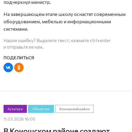
подчеркнул министр.
На завершающем этапе школу оснастят современным
оборудованием, мебелью и информационными
системами.
Нашли ошибку? Выделите текст, нажмите
ctrl+enter
и отправьте ее нам.
Культура
Общество
Коношский район
11.03.2026 16:00
В Коношском районе создают