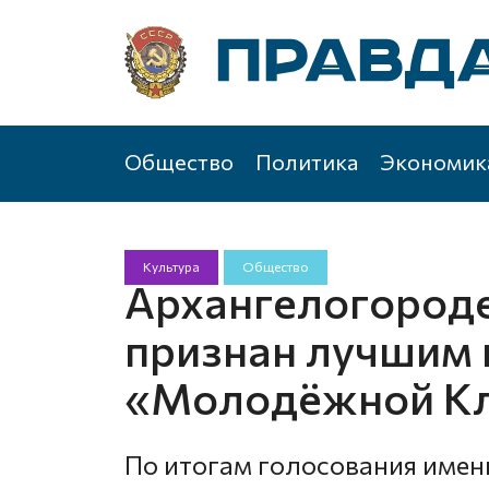
Общество
Политика
Экономик
Культура
Общество
Архангелогороде
признан лучшим
«Молодёжной Кл
По итогам голосования имен