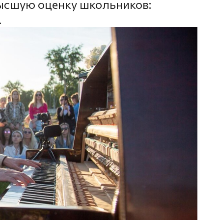
ысшую оценку школьников:
.