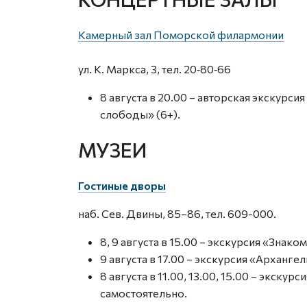
Камерный зал Поморской филармонии
ул. К. Маркса, 3, тел. 20‑80‑66
8 августа в 20.00 – авторская экскур
слободы» (6+).
МУЗЕИ
Гостиные дворы
наб. Сев. Двины, 85–86, тел. 609-000.
8, 9 августа в 15.00 – экскурсия «Знако
9 августа в 17.00 – экскурсия «Арханг
8 августа в 11.00, 13.00, 15.00 – экску
самостоятельно.