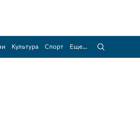
ни
Культура
Спорт
Еще...