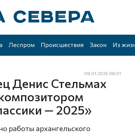
а
Леспром
Происшествия
Закон
Из жиз
09.01.2026 08:01
ц Денис Стельмах
 композитором
ассики — 2025»
но работы архангельского