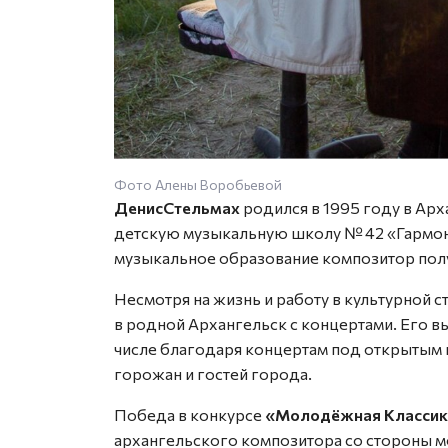
Фото Алены Воробьевой
Денис
Стельмах
родился в 1995 году в Арх
детскую музыкальную школу № 42 «Гармони
музыкальное образование композитор полу
Несмотря на жизнь и работу в культурной 
в родной Архангельск с концертами. Его в
числе благодаря концертам под открытым
горожан и гостей города.
Победа в конкурсе
«Молодёжная Классик
архангельского композитора со стороны 