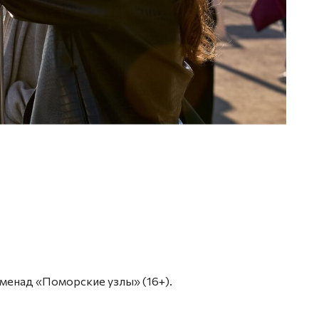
роменад «Поморские узлы» (16+).