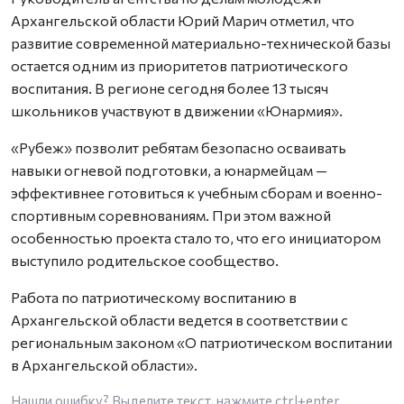
Архангельской области Юрий Марич отметил, что
развитие современной материально-технической базы
остается одним из приоритетов патриотического
воспитания. В регионе сегодня более 13 тысяч
школьников участвуют в движении «Юнармия».
«Рубеж» позволит ребятам безопасно осваивать
навыки огневой подготовки, а юнармейцам —
эффективнее готовиться к учебным сборам и военно-
спортивным соревнованиям. При этом важной
особенностью проекта стало то, что его инициатором
выступило родительское сообщество.
Работа по патриотическому воспитанию в
Архангельской области ведется в соответствии с
региональным законом «О патриотическом воспитании
в Архангельской области».
Нашли ошибку? Выделите текст, нажмите
ctrl+enter