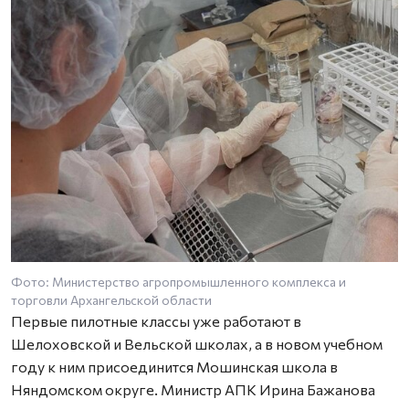
Фото: Министерство агропромышленного комплекса и
торговли Архангельской области
Первые пилотные классы уже работают в
Шелоховской и Вельской школах, а в новом учебном
году к ним присоединится Мошинская школа в
Няндомском округе. Министр АПК Ирина Бажанова