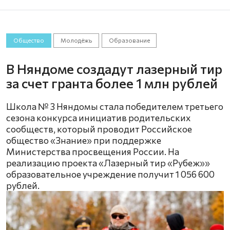
Общество
Молодёжь
Образование
В Няндоме создадут лазерный тир
за счет гранта более 1 млн рублей
Школа № 3 Няндомы стала победителем третьего
сезона конкурса инициатив родительских
сообществ, который проводит Российское
общество «Знание» при поддержке
Министерства просвещения России. На
реализацию проекта «Лазерный тир «Рубеж»»
образовательное учреждение получит 1 056 600
рублей.