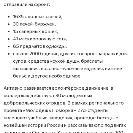
отправили на фронт:
1635 окопных свечей,
30 печей-буржуек,
15 сапёрных кошек,
41 маскировочную сеть,
85 предметов одежды,
свыше 2000 единиц других товаров: заправки для
супов, средства «сухой душ», браслеты
выживания, носочно-чулочные изделия, нижнее
бельё и другое необходимое.
Активно развивается волонтёрское движение: в
колледжах действуют 30 молодёжных
добровольческих отрядов. В рамках регионального
проекта «Молодёжь Поморья – ZA» студенты
посещают учебные заведения, проводят беседы о
новейшей истории России и рассказывают о подвигах
защитников Отечества. За год состоялось около 200