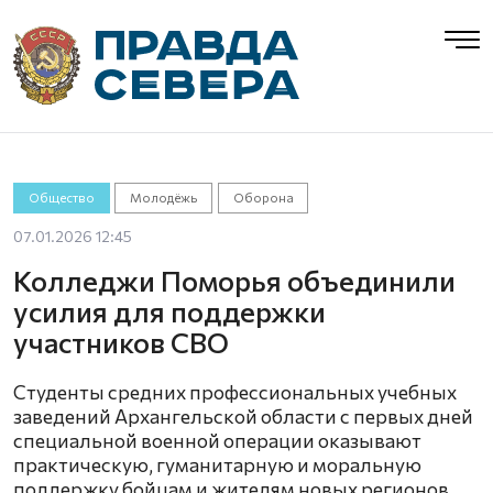
Общество
Молодёжь
Оборона
07.01.2026 12:45
Колледжи Поморья объединили
усилия для поддержки
участников СВО
Студенты средних профессиональных учебных
заведений Архангельской области с первых дней
специальной военной операции оказывают
практическую, гуманитарную и моральную
поддержку бойцам и жителям новых регионов