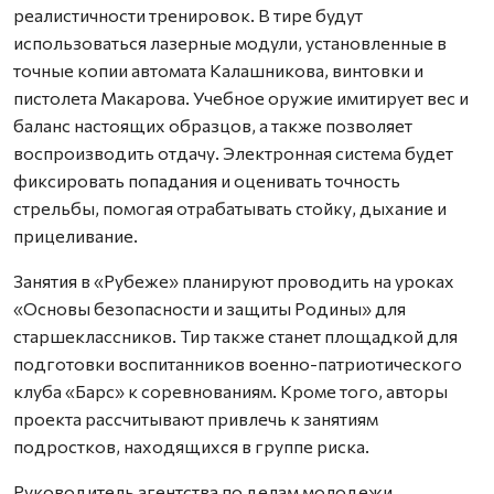
реалистичности тренировок. В тире будут
использоваться лазерные модули, установленные в
точные копии автомата Калашникова, винтовки и
пистолета Макарова. Учебное оружие имитирует вес и
баланс настоящих образцов, а также позволяет
воспроизводить отдачу. Электронная система будет
фиксировать попадания и оценивать точность
стрельбы, помогая отрабатывать стойку, дыхание и
прицеливание.
Занятия в «Рубеже» планируют проводить на уроках
«Основы безопасности и защиты Родины» для
старшеклассников. Тир также станет площадкой для
подготовки воспитанников военно-патриотического
клуба «Барс» к соревнованиям. Кроме того, авторы
проекта рассчитывают привлечь к занятиям
подростков, находящихся в группе риска.
Руководитель агентства по делам молодежи