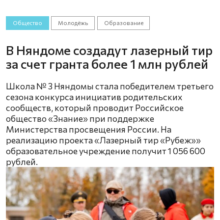
Общество
Молодёжь
Образование
В Няндоме создадут лазерный тир
за счет гранта более 1 млн рублей
Школа № 3 Няндомы стала победителем третьего
сезона конкурса инициатив родительских
сообществ, который проводит Российское
общество «Знание» при поддержке
Министерства просвещения России. На
реализацию проекта «Лазерный тир «Рубеж»»
образовательное учреждение получит 1 056 600
рублей.