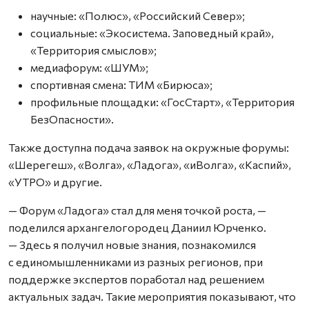
научные: «Полюс», «Российский Север»;
социальные: «Экосистема. Заповедный край»,
«Территория смыслов»;
медиафорум: «ШУМ»;
спортивная смена: ТИМ «Бирюса»;
профильные площадки: «ГосСтарт», «Территория
БезОпасности».
Также доступна подача заявок на окружные форумы:
«Шерегеш», «Волга», «Ладога», «иВолга», «Каспий»,
«УТРО» и другие.
— Форум «Ладога» стал для меня точкой роста, —
поделился архангелогородец Даниил Юрченко.
— Здесь я получил новые знания, познакомился
с единомышленниками из разных регионов, при
поддержке экспертов поработал над решением
актуальных задач. Такие мероприятия показывают, что