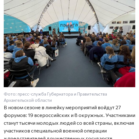
Фото: пресс-служба Губернатора и Правительства
Архангельской области
В новом сезоне в линейку мероприятий войдут 27
форумов: 19 всероссийских и 8 окружных. Участниками
станут тысячи молодых людей со всей страны, включая
участников специальной военной операции
и представителей дружественных государств.