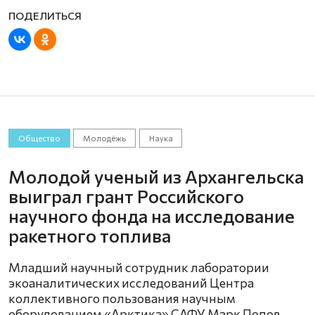
Общество
Молодёжь
Наука
Молодой ученый из Архангельска
выиграл грант Российского
научного фонда на исследование
ракетного топлива
Младший научный сотрудник лаборатории
экоаналитических исследований Центра
коллективного пользования научным
оборудованием «Арктика» САФУ Марк Попов