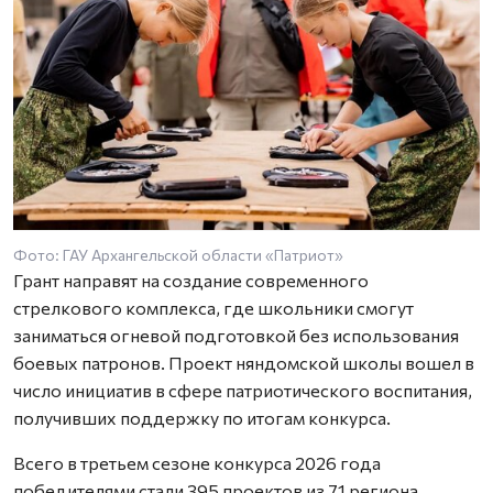
Фото: ГАУ Архангельской области «Патриот»
Грант направят на создание современного
стрелкового комплекса, где школьники смогут
заниматься огневой подготовкой без использования
боевых патронов. Проект няндомской школы вошел в
число инициатив в сфере патриотического воспитания,
получивших поддержку по итогам конкурса.
Всего в третьем сезоне конкурса 2026 года
победителями стали 395 проектов из 71 региона