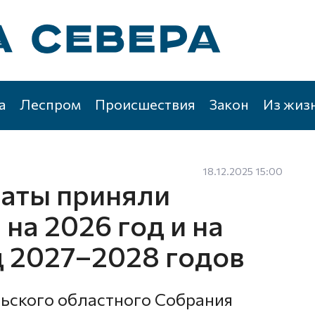
а
Леспром
Происшествия
Закон
Из жиз
18.12.2025 15:00
аты приняли
на 2026 год и на
 2027–2028 годов
льского областного Собрания