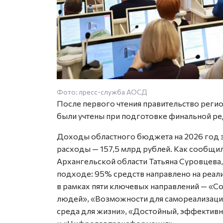
Фото: пресс-служба АОСД
После первого чтения правительство регион
были учтены при подготовке финальной ре
Доходы областного бюджета на 2026 год з
расходы — 157,5 млрд рублей. Как сообщи
Архангельской области Татьяна Суровцев
подходе: 95% средств направлено на реа
в рамках пяти ключевых направлений — «Со
людей», «Возможности для самореализации
среда для жизни», «Достойный, эффективн