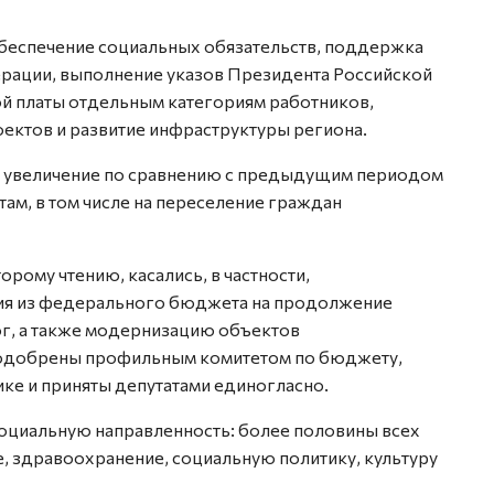
беспечение социальных обязательств, поддержка
ерации, выполнение указов Президента Российской
й платы отдельным категориям работников,
ектов и развитие инфраструктуры региона.
 увеличение по сравнению с предыдущим периодом
ам, в том числе на переселение граждан
рому чтению, касались, в частности,
ия из федерального бюджета на продолжение
г, а также модернизацию объектов
 одобрены профильным комитетом по бюджету,
ке и приняты депутатами единогласно.
социальную направленность: более половины всех
, здравоохранение, социальную политику, культуру