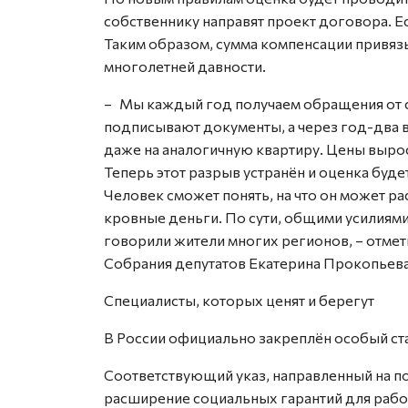
собственнику направят проект договора. Е
Таким образом, сумма компенсации привязы
многолетней давности.
– Мы каждый год получаем обращения от 
подписывают документы, а через год-два в
даже на аналогичную квартиру. Цены вырос
Теперь этот разрыв устранён и оценка буде
Человек сможет понять, на что он может ра
кровные деньги. По сути, общими усилиями
говорили жители многих регионов, – отме
Собрания депутатов Екатерина Прокопьева
Специалисты, которых ценят и берегут
В России официально закреплён особый ст
Соответствующий указ, направленный на п
расширение социальных гарантий для рабо