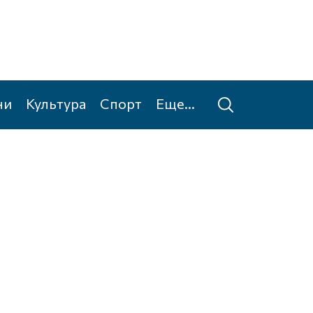
ни
Культура
Спорт
Еще...