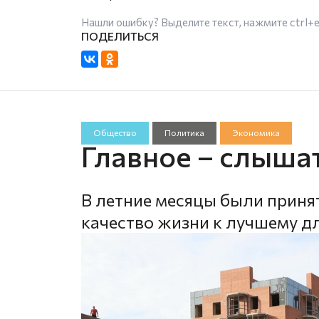
Нашли ошибку? Выделите текст, нажмите
ctrl+
Общество
Политика
Экономика
Главное – слыша
В летние месяцы были приня
качество жизни к лучшему д