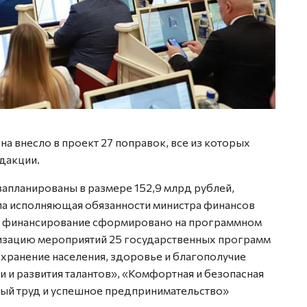
а внесло в проект 27 поправок, все из которых
дакции.
апланированы в размере 152,9 млрд рублей,
ла исполняющая обязанности министра финансов
а, финансирование сформировано на программном
лизацию мероприятий 25 государственных программ
хранение населения, здоровье и благополучие
 и развития талантов», «Комфортная и безопасная
ый труд и успешное предпринимательство»