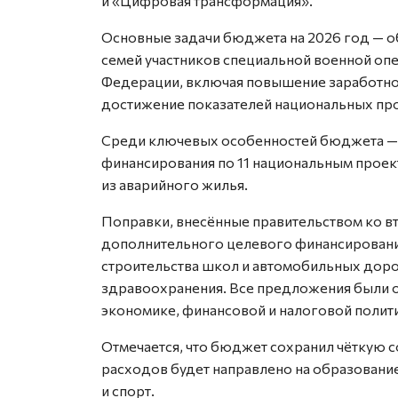
и «Цифровая трансформация».
Основные задачи бюджета на 2026 год — о
семей участников специальной военной оп
Федерации, включая повышение заработно
достижение показателей национальных про
Среди ключевых особенностей бюджета —
финансирования по 11 национальным проект
из аварийного жилья.
Поправки, внесённые правительством ко вто
дополнительного целевого финансирован
строительства школ и автомобильных доро
здравоохранения. Все предложения были
экономике, финансовой и налоговой полити
Отмечается, что бюджет сохранил чёткую 
расходов будет направлено на образование
и спорт.