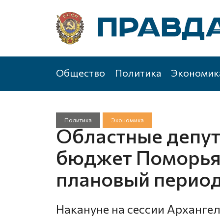
Общество
Политика
Экономик
Политика
Экономика
Областные депут
бюджет Поморья 
плановый период
Накануне на сессии Арханге