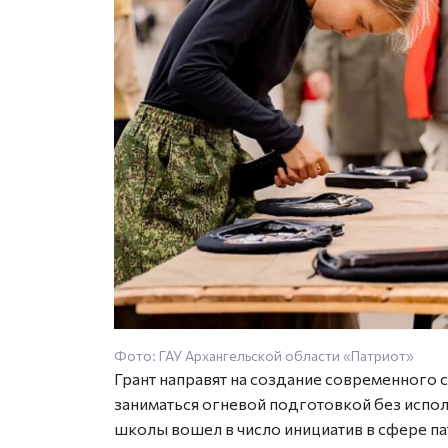
Фото: ГАУ Архангельской области «Патриот»
Грант направят на создание современного 
заниматься огневой подготовкой без испо
школы вошел в число инициатив в сфере п