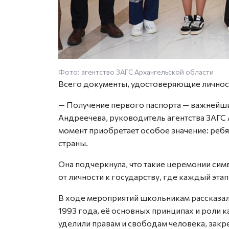
Фото: агентство ЗАГС Архангельской области
Всего документы, удостоверяющие личност
— Получение первого паспорта — важнейший
Андреечева, руководитель агентства ЗАГС 
момент приобретает особое значение: реб
страны.
Она подчеркнула, что такие церемонии сим
от личности к государству, где каждый эта
В ходе мероприятий школьникам рассказали
1993 года, её основных принципах и роли 
уделили правам и свободам человека, закр