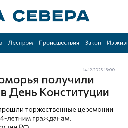
а
Леспром
Происшествия
Закон
Из жиз
14.12.2025 13:00
оморья получили
 в День Конституции
 прошли торжественные церемонии
14-летним гражданам,
туции РФ