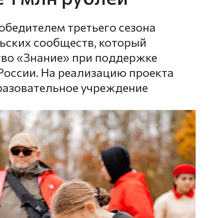
бедителем третьего сезона
ьских сообществ, который
тво «Знание» при поддержке
оссии. На реализацию проекта
разовательное учреждение