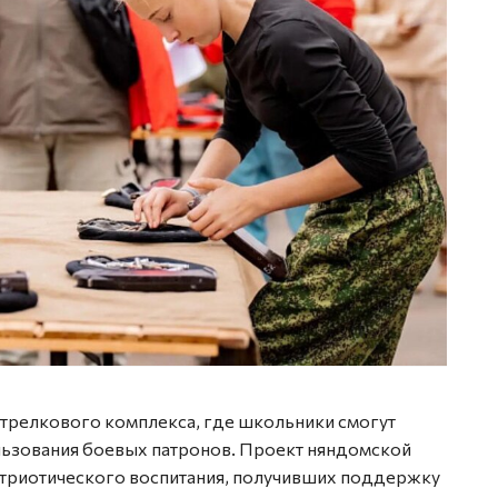
стрелкового комплекса, где школьники смогут
льзования боевых патронов. Проект няндомской
атриотического воспитания, получивших поддержку