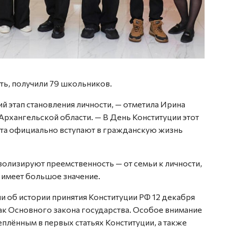
ь, получили 79 школьников.
 этап становления личности, — отметила Ирина
Архангельской области. — В День Конституции этот
ята официально вступают в гражданскую жизнь
волизируют преемственность — от семьи к личности,
п имеет большое значение.
 об истории принятия Конституции РФ 12 декабря
как Основного закона государства. Особое внимание
еплённым в первых статьях Конституции, а также