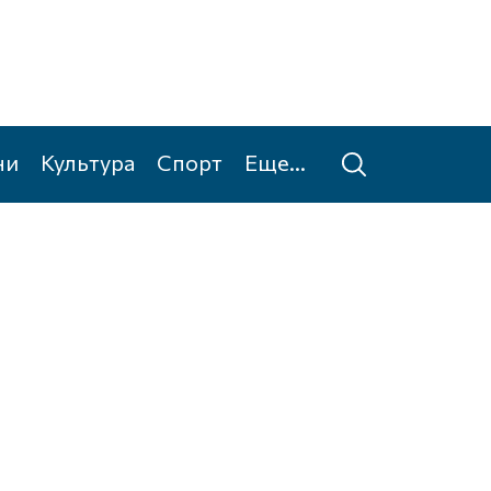
ни
Культура
Спорт
Еще...