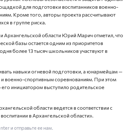
площадкой для подготовки воспитанников военно-
ниям. Кроме того, авторы проекта рассчитывают
хся в группе риска.
и Архангельской области Юрий Марич отметил, что
еской базы остается одним из приоритетов
годня более 13 тысяч школьников участвуют в
ивать навыки огневой подготовки, а юнармейцам —
 и военно-спортивным соревнованиям. При этом
о его инициатором выступило родительское
рхангельской области ведется в соответствии с
воспитании в Архангельской области».
enter
и отправьте ее нам.