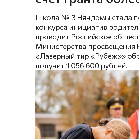
Школа № 3 Няндомы стала по
конкурса инициатив родител
проводит Российское общес
Министерства просвещения Р
«Лазерный тир «Рубеж»» об
получит 1 056 600 рублей.