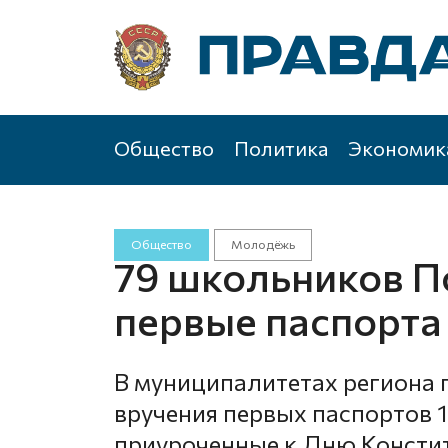
Общество
Политика
Экономик
Общество
Молодёжь
79 школьников П
первые паспорта
В муниципалитетах региона
вручения первых паспортов 
приуроченные к Дню Консти