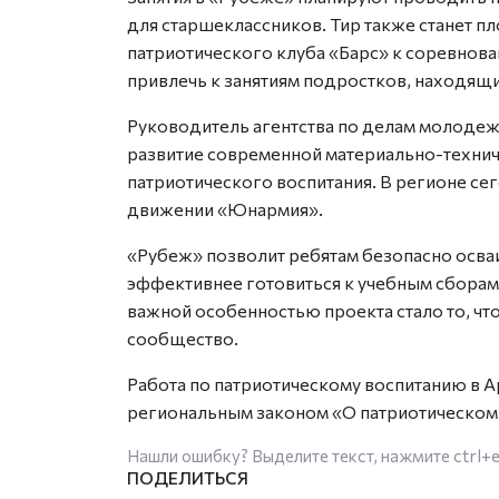
для старшеклассников. Тир также станет 
патриотического клуба «Барс» к соревнова
привлечь к занятиям подростков, находящи
Руководитель агентства по делам молодеж
развитие современной материально-технич
патриотического воспитания. В регионе се
движении «Юнармия».
«Рубеж» позволит ребятам безопасно осва
эффективнее готовиться к учебным сборам
важной особенностью проекта стало то, чт
сообщество.
Работа по патриотическому воспитанию в А
региональным законом «О патриотическом 
Нашли ошибку? Выделите текст, нажмите
ctrl+