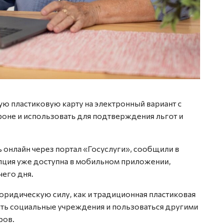
ю пластиковую карту на электронный вариант с
фоне и использовать для подтверждения льгот и
 онлайн через портал «Госуслуги», сообщили в
пция уже доступна в мобильном приложении,
чего дня.
ридическую силу, как и традиционная пластиковая
щать социальные учреждения и пользоваться другими
ров.