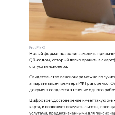
FreePik ©
Новый формат позволит заменить привычну
QR‑кодом, который легко хранить в смарт
статуса пенсионера.
Свидетельство пенсионера можно получить
аппарате вице‑премьера РФ Григоренко. О
документ создается в течение одного рабо
Цифровое удостоверение имеет такую же ю
карта, и позволяет получать льготы, посе
услугами, предназначенными для пенсионе