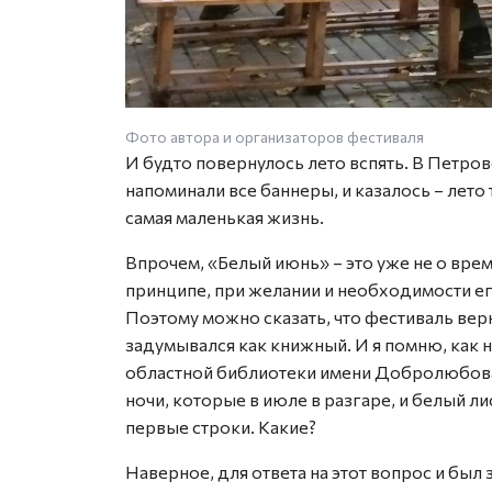
Фото автора и организаторов фестиваля
И будто повернулось лето вспять. В Петро
напоминали все баннеры, и казалось – лето 
самая маленькая жизнь.
Впрочем, «Белый июнь» – это уже не о врем
принципе, при желании и необходимости ег
Поэтому можно сказать, что фестиваль верн
задумывался как книжный. И я помню, как 
областной библиотеки имени Добролюбова. 
ночи, которые в июле в разгаре, и белый ли
первые строки. Какие?
Наверное, для ответа на этот вопрос и был