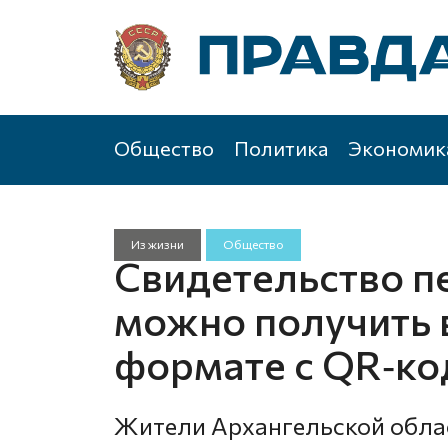
Общество
Политика
Экономик
Из жизни
Общество
Свидетельство п
можно получить
формате с QR‑к
Жители Архангельской обла