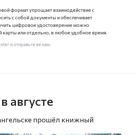
овой формат упрощает взаимодействие с
сить с собой документы и обеспечивает
учить цифровое удостоверение можно
 карты или отдельно, в любое удобное время.
enter
и отправьте ее нам.
в августе
рхангельске прошёл книжный