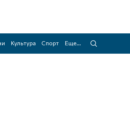
ни
Культура
Спорт
Еще...