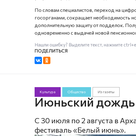
По словам специалистов, переход на цифр
госорганами, сокращает необходимость но
дополнительную защиту от подделок. Пол
одновременно с выдачей новой пенсионной
Нашли ошибку? Выделите текст, нажмите
ctrl+
Культура
Общество
Из газеты
Июньский дождь 
С 30 июля по 2 августа в А
фестиваль «Белый июнь».