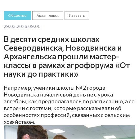
Общество
Архангельск
Из газеты
29.03.2026 09:00
В десяти средних школах
Северодвинска, Новодвинска и
Архангельска прошли мастер-
классы в рамках агрофорума «От
науки до практики»
Например, ученики школы № 2 города
Новодвинска начали свой день не с урока
алгебры, как предполагалось по расписанию, а со
встречи с гостями, которые рассказывали об
особенностях профессий, связанных с сельским
хозяйством.