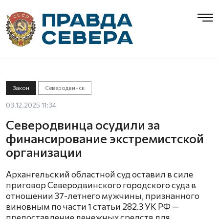
Закон
Северодвинск
03.12.2025 11:34
Северодвинца осудили за
финансирование экстремистской
организации
Архангельский областной суд оставил в силе
приговор Северодвинского городского суда в
отношении 37-летнего мужчины, признанного
виновным по части 1 статьи 282.3 УК РФ —
предоставление денежных средств для