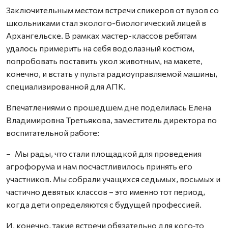
Заключительным местом встречи спикеров от вузов со
школьниками стал эколого-биологический лицей в
Архангельске. В рамках мастер-классов ребятам
удалось примерить на себя водолазный костюм,
попробовать поставить укол животным, на макете,
конечно, и встать у пульта радиоуправляемой машины,
специализированной для АПК.
Впечатлениями о прошедшем дне поделилась Елена
Владимировна Третьякова, заместитель директора по
воспитательной работе:
– Мы рады, что стали площадкой для проведения
агрофорума и нам посчастливилось принять его
участников. Мы собрали учащихся седьмых, восьмых и
частично девятых классов – это именно тот период,
когда дети определяются с будущей профессией.
И, конечно, такие встречи обязательно для кого‑то