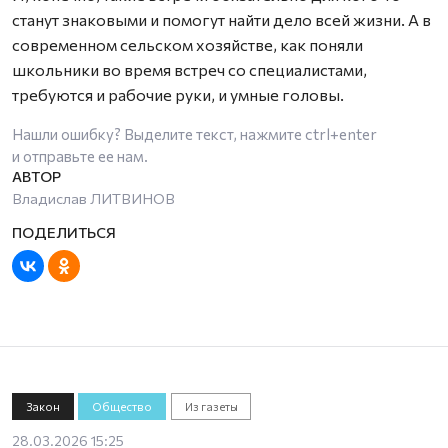
станут знаковыми и помогут найти дело всей жизни. А в
современном сельском хозяйстве, как поняли
школьники во время встреч со специалистами,
требуются и рабочие руки, и умные головы.
Нашли ошибку? Выделите текст, нажмите
ctrl+enter
и отправьте ее нам.
Владислав ЛИТВИНОВ
Закон
Общество
Из газеты
28.03.2026 15:25