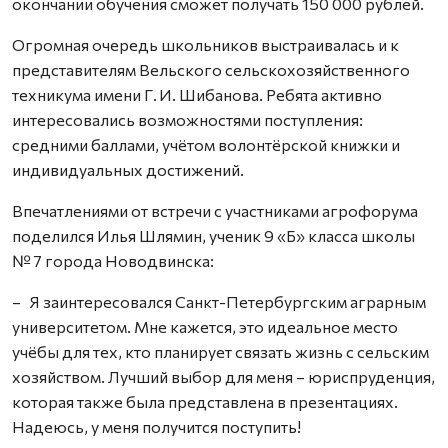
окончании обучения сможет получать 150 000 рублей.
Огромная очередь школьников выстраивалась и к
представителям Вельского сельскохозяйственного
техникума имени Г. И. Шибанова. Ребята активно
интересовались возможностями поступления:
средними баллами, учётом волонтёрской книжки и
индивидуальных достижений.
Впечатлениями от встречи с участниками агрофорума
поделился Илья Шлямин, ученик 9 «Б» класса школы
№ 7 города Новодвинска:
– Я заинтересовался Санкт-Петербургским аграрным
университетом. Мне кажется, это идеальное место
учёбы для тех, кто планирует связать жизнь с сельским
хозяйством. Лучший выбор для меня – юриспруденция,
которая также была представлена в презентациях.
Надеюсь, у меня получится поступить!