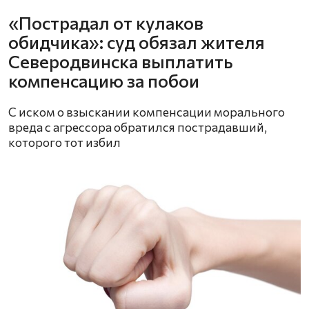
«Пострадал от кулаков
обидчика»: суд обязал жителя
Северодвинска выплатить
компенсацию за побои
С иском о взыскании компенсации морального
вреда с агрессора обратился пострадавший,
которого тот избил