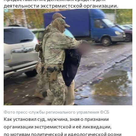
деятельности экстремистской организации.
Фото пресс-службы регионального управления ФСБ
Как установил суд, мужчина, зная о признании
организации экстремистской и её ликвидации,
по мотивам политической и идеологической розни