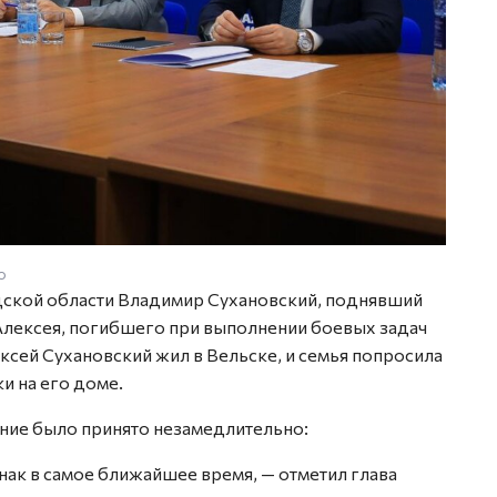
о
дской области Владимир Сухановский, поднявший
 Алексея, погибшего при выполнении боевых задач
ксей Сухановский жил в Вельске, и семья попросила
и на его доме.
ние было принято незамедлительно:
нак в самое ближайшее время, — отметил глава