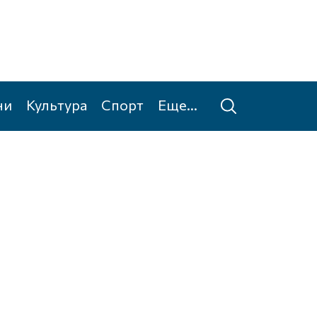
ни
Культура
Спорт
Еще...