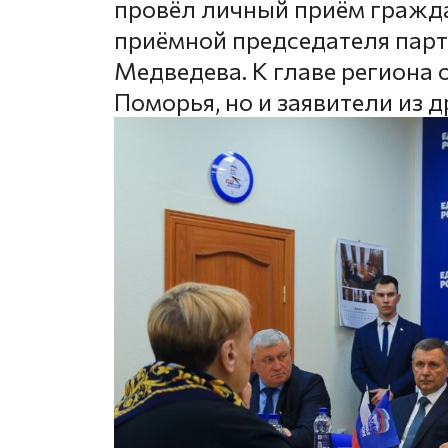
провёл личный приём гражд
приёмной председателя пар
Медведева. К главе региона 
Поморья, но и заявители из 