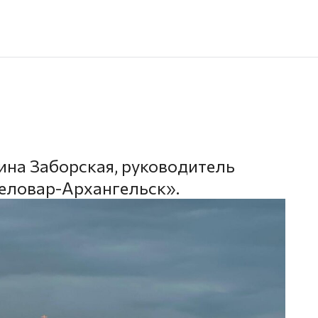
ина Заборская, руководитель
еловар-Архангельск».