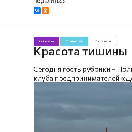
Культура
Общество
Из газеты
Красота тишины
Сегодня гость рубрики – Пол
клуба предпринимателей «Д