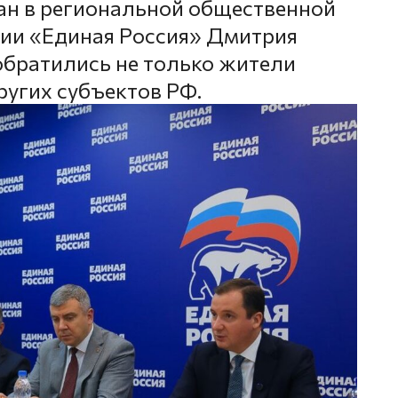
ан в региональной общественной
тии «Единая Россия» Дмитрия
обратились не только жители
других субъектов РФ.