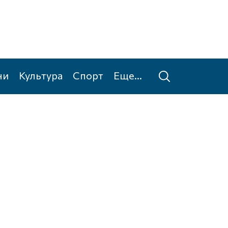
ни
Культура
Спорт
Еще...