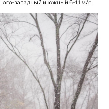
р юго-западный и южный 6-11 м/с.