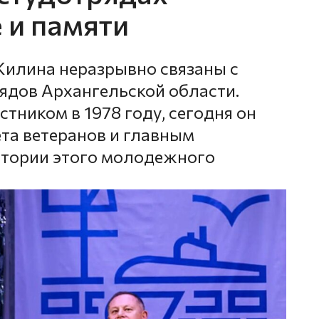
 и памяти
Жилина неразрывно связаны с
ядов Архангельской области.
стником в 1978 году, сегодня он
ета ветеранов и главным
стории этого молодежного