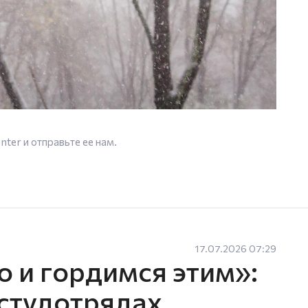
enter
и отправьте ее нам.
17.07.2026 07:29
 и гордимся этим»:
студотрядах