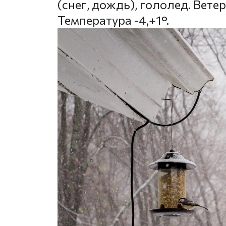
(снег, дождь), гололед. Вете
Температура -4,+1°.