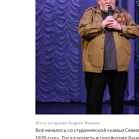
Фото из архива Андрея Жилина
Всё началось со студенческой скамьи Севм
1976 году. Тогда попасть в стройотряд бы