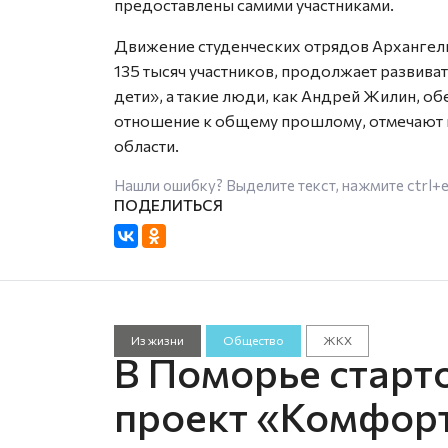
предоставлены самими участниками.
Движение студенческих отрядов Архангель
135 тысяч участников, продолжает развива
дети», а такие люди, как Андрей Жилин, о
отношение к общему прошлому, отмечают 
области.
Нашли ошибку? Выделите текст, нажмите
ctrl+
Из жизни
Общество
ЖКХ
В Поморье старт
проект «Комфор