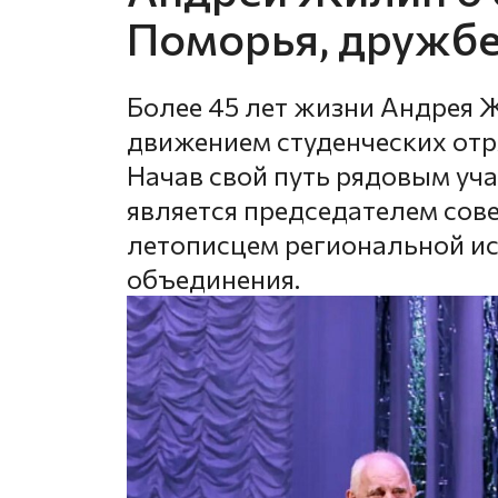
Поморья, дружбе
Более 45 лет жизни Андрея 
движением студенческих отр
Начав свой путь рядовым уча
является председателем сов
летописцем региональной и
объединения.