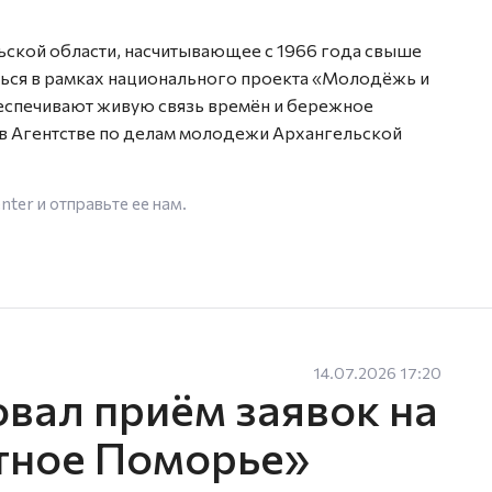
ской области, насчитывающее с 1966 года свыше
ться в рамках национального проекта «Молодёжь и
беспечивают живую связь времён и бережное
в Агентстве по делам молодежи Архангельской
enter
и отправьте ее нам.
14.07.2026 17:20
овал приём заявок на
тное Поморье»