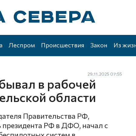
а
Леспром
Происшествия
Закон
Из жиз
29.11.2025 07:55
бывал в рабочей
гельской области
дателя Правительства РФ,
президента РФ в ДФО, начал с
беспилотных систем в