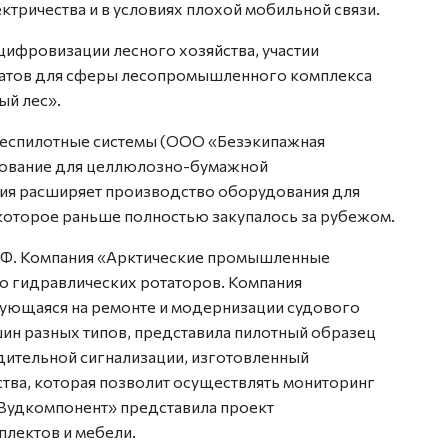
тричества и в условиях плохой мобильной связи.
цифровизации лесного хозяйства, участии
аратов для сферы лесопромышленного комплекса
й лес».
беспилотные системы (ООО «Безэкипажная
ование для целлюлозно-бумажной
я расширяет производство оборудования для
торое раньше полностью закупалось за рубежом.
ЗРФ. Компания «Арктические промышленные
о гидравлических ротаторов. Компания
рующаяся на ремонте и модернизации судового
ин разных типов, представила пилотный образец
тельной сигнализации, изготовленный
ва, которая позволит осуществлять мониторинг
 «Вудкомпонент» представила проект
плектов и мебели.