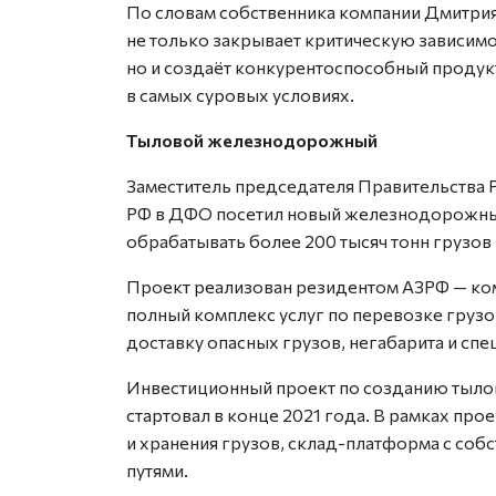
По словам собственника компании Дмитрия
не только закрывает критическую зависимо
но и создаёт конкурентоспособный продук
в самых суровых условиях.
Тыловой железнодорожный
Заместитель председателя Правительства 
РФ в ДФО посетил новый железнодорожны
обрабатывать более 200 тысяч тонн грузов 
Проект реализован резидентом АЗРФ — ком
полный комплекс услуг по перевозке грузов
доставку опасных грузов, негабарита и спе
Инвестиционный проект по созданию тыло
стартовал в конце 2021 года. В рамках пр
и хранения грузов, склад-платформа с с
путями.