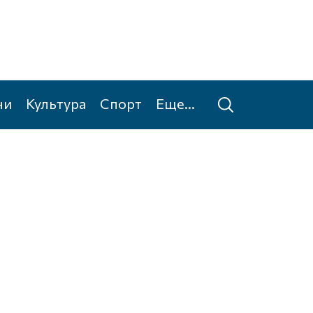
ни
Культура
Спорт
Еще...