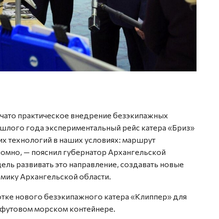
начато практическое внедрение безэкипажных
ошлого года экспериментальный рейс катера «Бриз»
их технологий в наших условиях: маршрут
омно, — пояснил губернатор Архангельской
ель развивать это направление, создавать новые
омику Архангельской области.
тке нового безэкипажного катера «Клиппер» для
ифутовом морском контейнере.