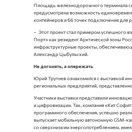
Площадь железнодорожного терминала соста
предусмотрена возможность единовремен
контейнеров и 66 точек подключения для
– Этот проект стал примером успешного вз
Порт» как резидент Арктической зоны Ро
инфраструктурные проекты, обеспечивающи
Александр Цыбульский.
Не догонять, а опережать
Юрий Трутнев ознакомился с выставкой 
региональных предприятий, представленно
Участники выставки представили инновац
и цифровизации. Так, компания «Кит Софи
программного обеспечения, успешно реал
выпускает мобильную автономную GSM-кам
со сверхнизким энергопотреблением, име