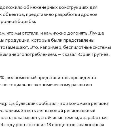
 доложило об инженерных конструкциях для
х объектов, представило разработки дронов
ктронной борьбы.
, что мы отстали, и нам нужно догонять. Лучше
цы продукции, которые были представлены
ртозамещают. Это, например, беспилотные системы
ким энергопотреблением, — сказал Юрий Трутнев.
 РФ, полномочный представитель президента
 по социально-экономическому развитию
ндр Цыбульский сообщил, что экономика региона
словиям. За пять лет валовой региональный
ость показывает устойчивые темпы, а заработная
4 году рост составил 13 процентов, аналогичная