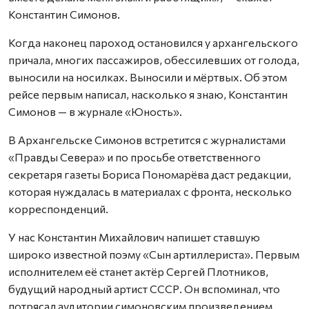
Константин Симонов.
Когда наконец пароход остановился у архангельского
причала, многих пассажиров, обессилевших от голода,
выносили на носилках. Выносили и мёртвых. Об этом
рейсе первым написал, насколько я знаю, Константин
Симонов — в журнале «Юность».
В Архангельске Симонов встретится с журналистами
«Правды Севера» и по просьбе ответственного
секретаря газеты Бориса Пономарёва даст редакции,
которая нуждалась в материалах с фронта, несколько
корреспонденций.
У нас Константин Михайлович напишет ставшую
широко известной поэму «Сын артиллериста». Первым
исполнителем её станет актёр Сергей Плотников,
будущий народный артист СССР. Он вспоминал, что
потрясал аудитории симоновским произведением.