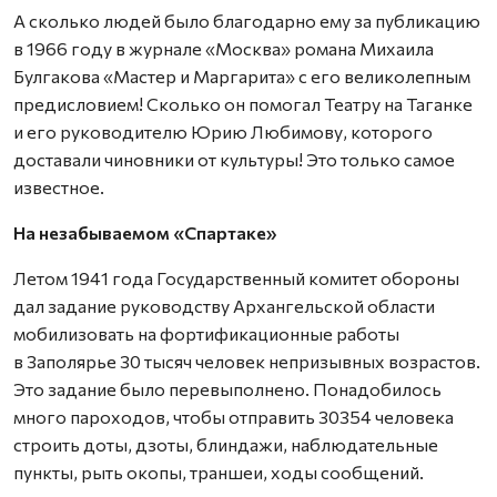
А сколько людей было благодарно ему за публикацию
в 1966 году в журнале «Москва» романа Михаила
Булгакова «Мастер и Маргарита» с его великолепным
предисловием! Сколько он помогал Театру на Таганке
и его руководителю Юрию Любимову, которого
доставали чиновники от культуры! Это только самое
известное.
На незабываемом «Спартаке»
Летом 1941 года Государственный комитет обороны
дал задание руководству Архангельской области
мобилизовать на фортификационные работы
в Заполярье 30 тысяч человек непризывных возрастов.
Это задание было перевыполнено. Понадобилось
много пароходов, чтобы отправить 30354 человека
строить доты, дзоты, блиндажи, наблюдательные
пункты, рыть окопы, траншеи, ходы сообщений.