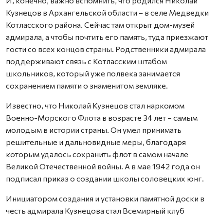
И, конечно, важно вспомнить, что родился Николай
Кузнецов в Архангельской области – в селе Медведки
Котласского района. Сейчас там открыт дом-музей
адмирала, а чтобы почтить его память, туда приезжают
гости со всех концов страны. Родственники адмирала
поддерживают связь с Котласским штабом
школьников, который уже полвека занимается
сохранением памяти о знаменитом земляке.
Известно, что Николай Кузнецов стал наркомом
Военно-Морского Флота в возрасте 34 лет – самым
молодым в истории страны. Он умел принимать
решительные и дальновидные меры, благодаря
которым удалось сохранить флот в самом начале
Великой Отечественной войны. А в мае 1942 года он
подписал приказ о создании школы соловецких юнг.
Инициатором создания и установки памятной доски в
честь адмирала Кузнецова стал Всемирный клуб