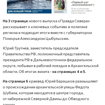
На 3 странице
нового выпуска «Правда Севера»
рассказывает о ключевых событиях в политике
региона и подводит итоги вместе с губернатором
Поморья Александром Цыбульским.
Юрий Трутнев, заместитель председателя
Правительства РФ, полномочный представитель
президента РФ в Дальневосточном федеральном
округе, побывал в рабочей поездке в Архангельской
области. Об итогах визита -
на страницах 4 и 5.
На странице 6
краевед Юрий Барашков размышляет
о происхождении архангельской улицы Федота
Шубина, которая находится в центре города,
от набережной Северной Двины до Обводного
канала.