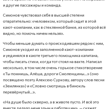
и другие пассажиры и команда.
Симонов чувствовал себя в высшей степени
отвратительно: «человеком, который сидит в этой
кают-компании, как в стеклянной банке, из которой всё
видно, но помочь ничем нельзя».
Чтобы меньше думать о происходившем рядом с ним,
Симонов уходил из заполненной кают-компании
и уединялся в каюте третьего помощника капитана,
чтобы писать стихи, когда тот стоял на вахте. Написал
несколько, в том числе очень горькое стихотворение
«Ты помнишь, Алёша, дороги Смоленщины…» (оно
посвящено поэту Алексею Суркову, автору слов песни
«Землянка») и «Словно смотришь в бинокль
перевёрнутый…».
«На душе было скверно, а в животе пусто. И всё это
вместе делало меня злым и работящим», — скажет