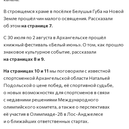
В строящемся храме в посёлке Белушья Губа на Новой
Земле прошёл чин малого освящения. Рассказали
об этом
на странице 7.
С 30 июля по 2 августа в Архангельске прошёл
книжный фестиваль «Белый июнь». О том, как прошло
знаковое культурное событие, рассказали
на страницах 8 и 9.
На страницах 10 и 11
мы поговорили с известной
спортсменкой Архангельской области Натальей
Подольской о цене побед, её спортивной судьбе,
о новых возможностях для спортсменов в связи
с недавними решениями Международного
олимпийского комитета, а также о перспективах
её участия в Олимпиаде-28 в Лос-Анджелесе
и о ближайших ответственных стартах.