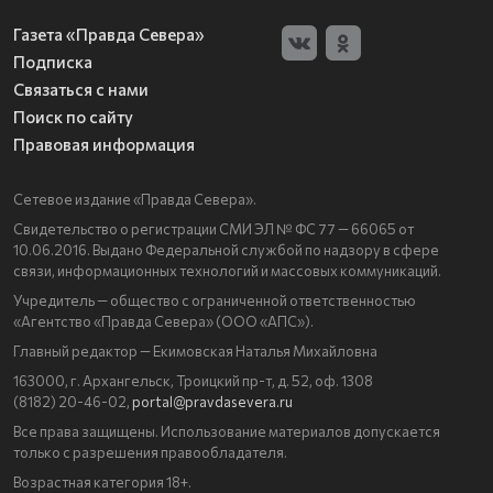
Газета «Правда Севера»
Подписка
Связаться с нами
Поиск по сайту
Правовая информация
Сетевое издание «Правда Севера».
Свидетельство о регистрации СМИ ЭЛ № ФС 77 — 66065 от
10.06.2016. Выдано Федеральной службой по надзору в сфере
связи, информационных технологий и массовых коммуникаций.
Учредитель — общество с ограниченной ответственностью
«Агентство «Правда Севера» (ООО «АПС»).
Главный редактор — Екимовская Наталья Михайловна
163000, г. Архангельск, Троицкий пр-т, д. 52, оф. 1308
(8182) 20-46-02,
portal@pravdasevera.ru
Все права защищены. Использование материалов допускается
только с разрешения правообладателя.
Возрастная категория 18+.