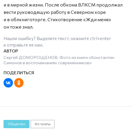
и в мирной жизни. После обкома ВЛКСМ продолжал
вести руководящую работу в Северном хоре
и в облкниготорге. Стихотворение «Жди меня»
он тоже знал.
Нашли ошибку? Выделите текст, нажмите
ctrl+enter
и отправьте ее нам.
Сергей ДОМОРОЩЕНОВ. Фото из книги «Константин
Симонов в воспоминаниях современников»
Общество
Из газеты