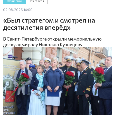
Общество
Из газеты
02.08.2026 14:00
«Был стратегом и смотрел на
десятилетия вперёд»
В Санкт-Петербурге открыли мемориальную
доску адмиралу Николаю Кузнецову.