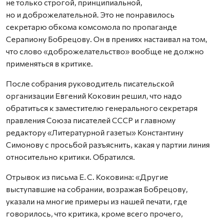
не только строгой, принципиальной,
но и доброжелательной. Это не понравилось
секретарю обкома комсомола по пропаганде
Серапиону Бобрецову. Он в прениях настаивал на том,
что слово «доброжелательство» вообще не должно
применяться в критике.
После собрания руководитель писательской
организации Евгений Коковин решил, что надо
обратиться к заместителю генерального секретаря
правления Союза писателей СССР и главному
редактору «Литературной газеты» Константину
Симонову с просьбой разъяснить, какая у партии линия
относительно критики. Обратился.
Отрывок из письма Е. С. Коковина: «Другие
выступавшие на собрании, возражая Бобрецову,
указали на многие примеры из нашей печати, где
говорилось, что критика, кроме всего прочего,