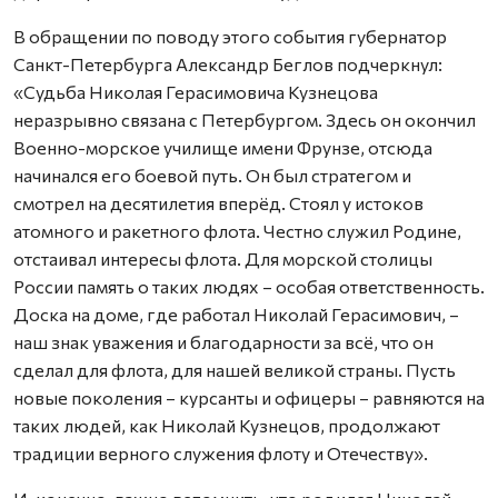
В обращении по поводу этого события губернатор
Санкт-Петербурга Александр Беглов подчеркнул:
«Судьба Николая Герасимовича Кузнецова
неразрывно связана с Петербургом. Здесь он окончил
Военно-морское училище имени Фрунзе, отсюда
начинался его боевой путь. Он был стратегом и
смотрел на десятилетия вперёд. Стоял у истоков
атомного и ракетного флота. Честно служил Родине,
отстаивал интересы флота. Для морской столицы
России память о таких людях – особая ответственность.
Доска на доме, где работал Николай Герасимович, –
наш знак уважения и благодарности за всё, что он
сделал для флота, для нашей великой страны. Пусть
новые поколения – курсанты и офицеры – равняются на
таких людей, как Николай Кузнецов, продолжают
традиции верного служения флоту и Отечеству».