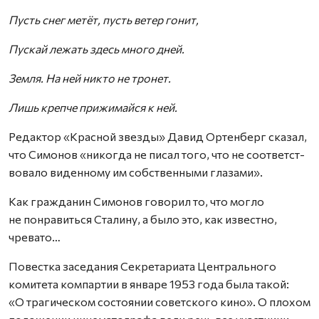
Пусть снег метёт, пусть ветер гонит,
Пускай лежать здесь много дней.
Земля. На ней никто не тронет.
Лишь крепче прижимайся к ней.
Редактор «Красной звезды» Давид Ортенберг сказал,
что Симонов «никогда не писал того, что не соответст­
вовало виденному им собственными глазами».
Как гражданин Симонов говорил то, что могло
не понравиться Сталину, а было это, как известно,
чревато…
Повестка заседания Секретариата Центрального
комитета компартии в январе 1953 года была такой:
«О трагическом состоянии советского кино». О плохом