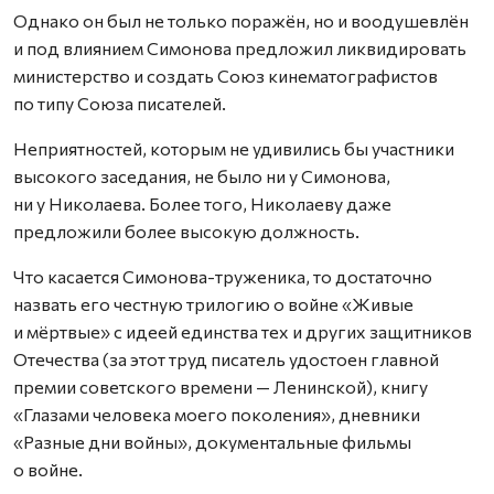
Однако он был не только поражён, но и воодушевлён
и под влиянием Симонова предложил ликвидировать
министерство и создать Союз кинематографистов
по типу Союза писателей.
Неприятностей, которым не удивились бы участники
высокого заседания, не было ни у Симонова,
ни у Николаева. Более того, Николаеву даже
предложили более высокую должность.
Что касается Симонова-труженика, то достаточно
назвать его честную трилогию о войне «Живые
и мёртвые» с идеей единства тех и других защитников
Отечества (за этот труд писатель удостоен главной
премии советского времени — Ленинской), книгу
«Глазами человека моего поколения», дневники
«Разные дни войны», документальные фильмы
о войне.