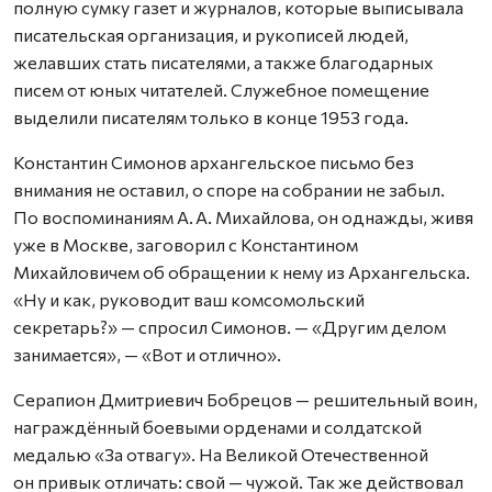
полную сумку газет и журналов, которые выписывала
писательская организация, и рукописей людей,
желавших стать писателями, а также благодарных
писем от юных читателей. Служебное помещение
выделили писателям только в конце 1953 года.
Константин Симонов архангельское письмо без
внимания не оставил, о споре на собрании не забыл.
По воспоминаниям А. А. Михайлова, он однажды, живя
уже в Москве, заговорил с Константином
Михайловичем об обращении к нему из Архангельска.
«Ну и как, руководит ваш комсомольский
секретарь?» — спросил Симонов. — «Другим делом
занимается», — «Вот и отлично».
Серапион Дмитриевич Бобрецов — решительный воин,
награждённый боевыми орденами и солдатской
медалью «За отвагу». На Великой Отечест­венной
он привык отличать: свой — чужой. Так же действовал