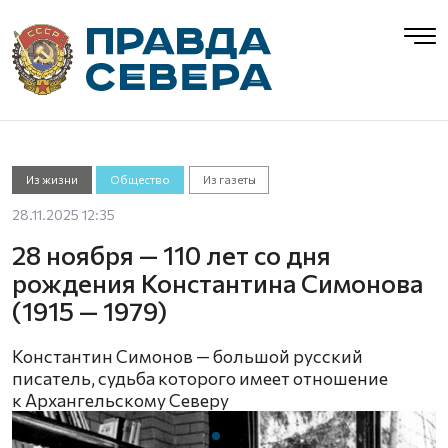
Из жизни
Общество
Из газеты
28.11.2025 12:35
28 ноября — 110 лет со дня
рождения Константина Симонова
(1915 — 1979)
Константин Симонов — большой русский
писатель, судьба которого имеет отношение
к Архангельскому Северу