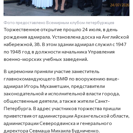
Фото предоставлено Всемирным клубом петербуржцев
Торжественное открытие прошло 24 июля, в день
рождения адмирала. Установлена доска на Английской
набережной, 38. В этом здании адмирал служил с 1947
по 1948 год в должности начальника Управления
военно-морских учебных заведений.
В церемонии приняли участие заместитель
главнокомандующего ВМФ по вооружению вице-
адмирал Игорь Мухаметшин, представители
законодательной и исполнительной власти города,
общественные деятели, а также жители Санкт-
Петербурга. В адрес участников торжества пришли
приветствия от администрации Архангельской области,
администрации Северодвинска и генерального
директора Севмаша Михаила Будниченко.