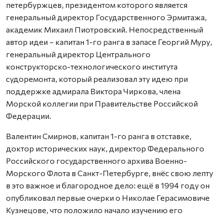
петербуржцев, президентом которого является
генеральный директор Государственного Эрмитажа,
академик Михаил Пиотровский. Непосредственный
автор идеи – капитан 1-го ранга в запасе Георгий Муру,
генеральный директор Центрального
конструкторско-технологического института
судоремонта, который реализовал эту идею при
поддержке адмирала Виктора Чиркова, члена
Морской коллегии при Правительстве Российской
Федерации.
Валентин Смирнов, капитан 1-го ранга в отставке,
доктор исторических наук, директор Федерального
Российского государственного архива Военно-
Морского Флота в Санкт-Петербурге, внёс свою лепту
в это важное и благородное дело: ещё в 1994 году он
опубликовал первые очерки о Николае Герасимовиче
Кузнецове, что положило начало изучению его