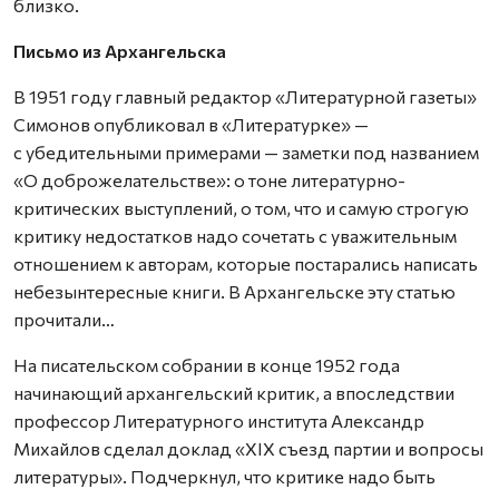
близко.
Письмо из Архангельска
В 1951 году главный редактор «Литературной газеты»
Симонов опубликовал в «Литературке» —
с убедительными примерами — заметки под названием
«О доброжелательстве»: о тоне литературно-
критических выступлений, о том, что и самую строгую
критику недостатков надо сочетать с уважительным
отношением к авторам, которые постарались написать
небезынтересные книги. В Архангельске эту статью
прочитали…
На писательском собрании в конце 1952 года
начинающий архангельский критик, а впоследствии
профессор Литературного института Александр
Михайлов сделал доклад «ХIХ съезд партии и вопросы
литературы». Подчеркнул, что критике надо быть