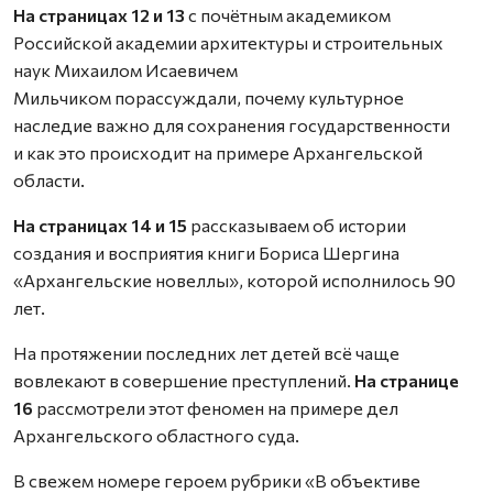
На страницах 12 и 13
с почётным академиком
Российской академии архитектуры и строительных
наук Михаилом Исаевичем
Мильчиком порассуждали, почему культурное
наследие важно для сохранения государственности
и как это происходит на примере Архангельской
области.
На страницах 14 и 15
рассказываем об истории
создания и восприятия книги Бориса Шергина
«Архангельские новеллы», которой исполнилось 90
лет.
На протяжении последних лет детей всё чаще
вовлекают в совершение преступлений.
На странице
16
рассмотрели этот феномен на примере дел
Архангельского областного суда.
В свежем номере героем рубрики «В объективе