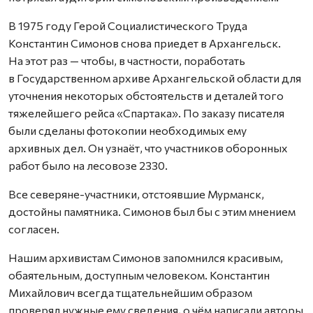
В 1975 году Герой Социалистического Труда
Константин Симонов снова приедет в Архангельск.
На этот раз — чтобы, в частности, поработать
в Государственном архиве Архангельской области для
уточнения некоторых обстоятельств и деталей того
тяжелейшего рейса «Спартака». По заказу писателя
были сделаны фотокопии необходимых ему
архивных дел. Он узнаёт, что участников оборонных
работ было на лесовозе 2330.
Все северяне-участники, отстоявшие Мурманск,
достойны памятника. Симонов был бы с этим мнением
согласен.
Нашим архивистам Симонов запомнился красивым,
обаятельным, доступным человеком. Константин
Михайлович всегда тщательнейшим образом
проверял нужные ему сведения, о чём написали авторы