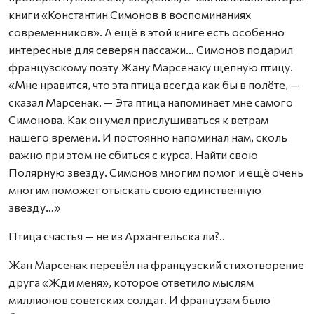
книги «Константин Симонов в воспоминаниях
современников». А ещё в этой книге есть особенно
интересные для северян пассажи… Симонов подарил
французскому поэту Жану Марсенаку щепную птицу.
«Мне нравится, что эта птица всегда как бы в полёте, —
сказал Марсенак. — Эта птица напоминает мне самого
Симонова. Как он умел прислушиваться к ветрам
нашего времени. И постоянно напоминал нам, сколь
важно при этом не сбиться с курса. Найти свою
Полярную звезду. Симонов многим помог и ещё очень
многим поможет отыскать свою единственную
звезду…»
Птица счастья — не из Архангельска ли?..
Жан Марсенак перевёл на французский стихотворение
друга «Жди меня», которое ответило мыслям
миллионов советских солдат. И французам было