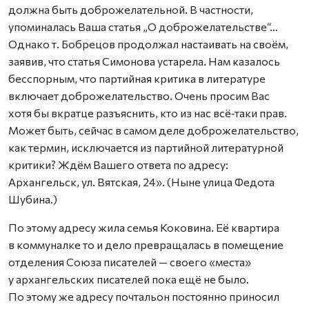
должна быть доброжелательной. В частности,
упоминалась Ваша статья „О доброжелательстве“…
Однако т. Бобрецов продолжал настаивать на своём,
заявив, что статья Симонова устарела. Нам казалось
бесспорным, что партийная критика в литературе
включает доброжелательство. Очень просим Вас
хотя бы вкратце разъяснить, кто из нас всё‑таки прав.
Может быть, сейчас в самом деле доброжелательство,
как термин, исключается из партийной литературной
критики? Ждём Вашего ответа по адресу:
Архангельск, ул. Вятская, 24». (Ныне улица Федота
Шубина.)
По этому адресу жила семья Коковина. Её квартира
в коммуналке то и дело превращалась в помещение
отделения Союза писателей — своего «места»
у архангельских писателей пока ещё не было.
По этому же адресу почтальон постоянно приносил