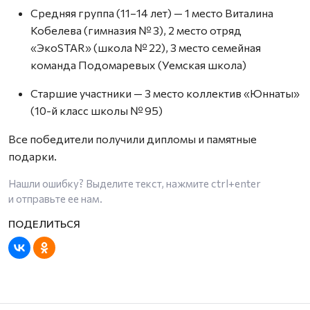
Средняя группа (11–14 лет) — 1 место Виталина
Кобелева (гимназия № 3), 2 место отряд
«ЭкоSTAR» (школа № 22), 3 место семейная
команда Подомаревых (Уемская школа)
Старшие участники — 3 место коллектив «Юннаты»
(10-й класс школы № 95)
Все победители получили дипломы и памятные
подарки.
Нашли ошибку? Выделите текст, нажмите
ctrl+enter
и отправьте ее нам.