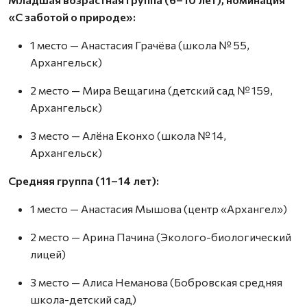
«С заботой о природе»:
1 место — Анастасия Грачёва (школа № 55,
Архангельск)
2 место — Мира Вещагина (детский сад № 159,
Архангельск)
3 место — Алёна Еконхо (школа № 14,
Архангельск)
Средняя группа (11–14 лет):
1 место — Анастасия Мышова (центр «Архангел»)
2 место — Арина Пачина (Эколого-биологический
лицей)
3 место — Алиса Неманова (Бобровская средняя
школа-детский сад)