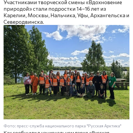
Участниками творческой смены «Вдохновение
природой» стали подростки 14–16 лет из
Карелии, Москвы, Нальчика, Уфы, Архангельска и
Северодвинска.
Фото: пресс-служба национального парка "Русская Арктика"
Как сообщили в национальном парке «Русская