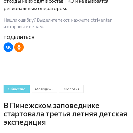
отходы не входят в состав ТКО и не вывозятся
региональным оператором.
Нашли ошибку? Выделите текст, нажмите
ctrl+enter
и отправьте ее нам.
Общество
Молодёжь
Экология
В Пинежском заповеднике
стартовала третья летняя детская
экспедиция