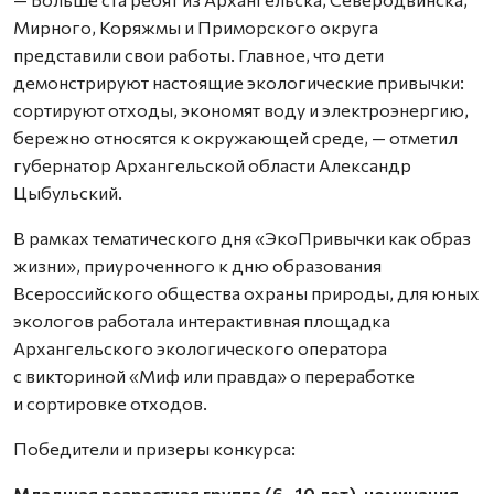
Мирного, Коряжмы и Приморского округа
представили свои работы. Главное, что дети
демонстрируют настоящие экологические привычки:
сортируют отходы, экономят воду и электроэнергию,
бережно относятся к окружающей среде, — отметил
губернатор Архангельской области Александр
Цыбульский.
В рамках тематического дня «ЭкоПривычки как образ
жизни», приуроченного к дню образования
Всероссийского общества охраны природы, для юных
экологов работала интерактивная площадка
Архангельского экологического оператора
с викториной «Миф или правда» о переработке
и сортировке отходов.
Победители и призеры конкурса:
Младшая возрастная группа (6–10 лет), номинация