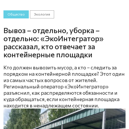
Общество
Экология
Вывоз – отдельно, уборка –
отдельно: «ЭкоИнтегратор»
рассказал, кто отвечает за
контейнерные площадки
Кто должен вывозить мусор, а кто – следить за
порядком на контейнерной площадке? Этот один
из самых частых вопросов от жителей.
Региональный оператор «ЭкоИнтегратор»
разъяснил, как распределяются обязанности и
куда обращаться, если контейнерная площадка
находится в ненадлежащем состоянии.