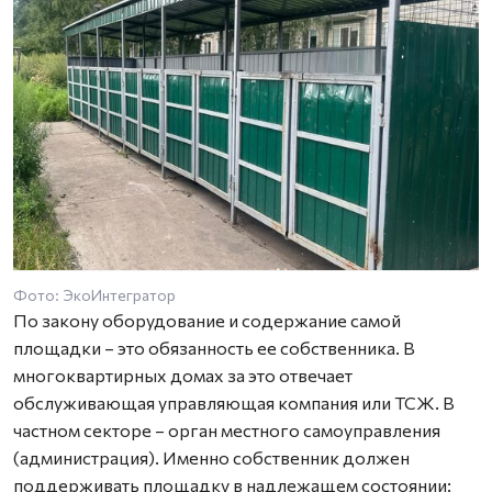
Фото: ЭкоИнтегратор
По закону оборудование и содержание самой
площадки – это обязанность ее собственника. В
многоквартирных домах за это отвечает
обслуживающая управляющая компания или ТСЖ. В
частном секторе – орган местного самоуправления
(администрация). Именно собственник должен
поддерживать площадку в надлежащем состоянии: