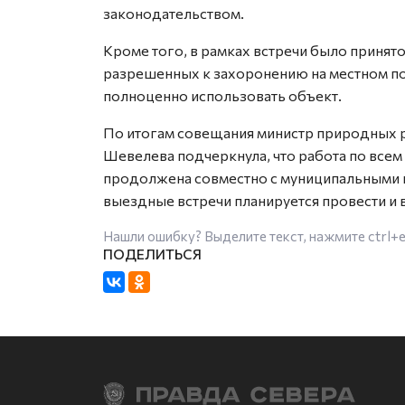
законодательством.
Кроме того, в рамках встречи было принят
разрешенных к захоронению на местном пол
полноценно использовать объект.
По итогам совещания министр природных р
Шевелева подчеркнула, что работа по все
продолжена совместно с муниципальными 
выездные встречи планируется провести и 
Нашли ошибку? Выделите текст, нажмите
ctrl+