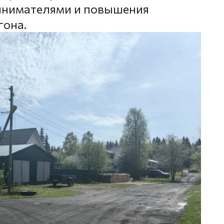
инимателями и повышения
гона.