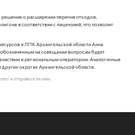
о решение о расширении перечня отходов,
игоне в соответствии с лицензией, что позволит
есурсов и ЛПК Архангельской области Анна
м обозначенным на совещании вопросам будет
властями и региональным оператором. Аналогичные
в других округах Архангельской области.
enter
и отправьте ее нам.