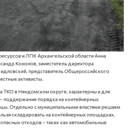
 ресурсов и ЛПК Архангельской области Анна
сандр Кононов, заместитель директора
Шидловский, представитель Общероссийского
естные активисты.
 ТКО в Няндомском округе, характерны и для
е – поддержание порядка на контейнерных
ицы. Отдельно с муниципальными властями решаем
льзя складировать на контейнерных площадках.
и опасных отходов – таких как автомобильные