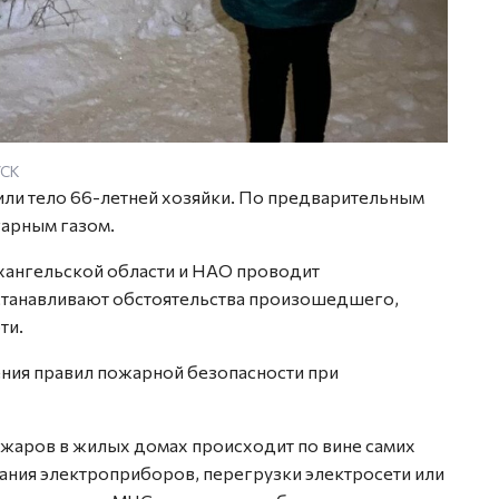
УСК
или тело 66-летней хозяйки. По предварительным
гарным газом.
хангельской области и НАО проводит
станавливают обстоятельства произошедшего,
ти.
ния правил пожарной безопасности при
ожаров в жилых домах происходит по вине самих
ания электроприборов, перегрузки электросети или