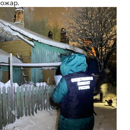
пожар.