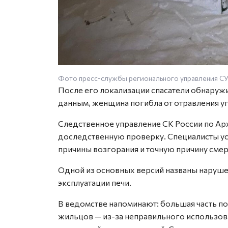
Фото пресс-службы регионального управления С
После его локализации спасатели обнаруж
данным, женщина погибла от отравления у
Следственное управление СК России по Ар
доследственную проверку. Специалисты у
причины возгорания и точную причину смер
Одной из основных версий названы наруше
эксплуатации печи.
В ведомстве напоминают: большая часть п
жильцов — из-за неправильного использов