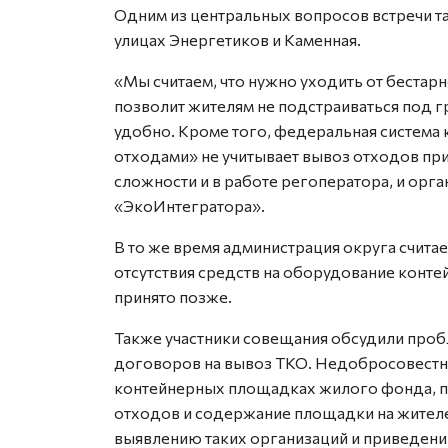
Одним из центральных вопросов встречи та
улицах Энергетиков и Каменная.
«Мы считаем, что нужно уходить от бестарн
позволит жителям не подстраиваться под г
удобно. Кроме того, федеральная систем
отходами» не учитывает вывоз отходов при
сложности и в работе регоператора, и орга
«ЭкоИнтегратора».
В то же время администрация округа счит
отсутствия средств на оборудование конт
принято позже.
Также участники совещания обсудили проб
договоров на вывоз ТКО. Недобросовестн
контейнерных площадках жилого фонда, п
отходов и содержание площадки на жителе
выявлению таких организаций и приведению