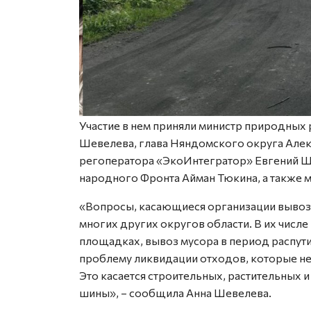
Участие в нем приняли министр природных
Шевелева, глава Няндомского округа Алек
регоператора «ЭкоИнтегратор» Евгений 
народного Фронта Айман Тюкина, а также м
«Вопросы, касающиеся организации вывоза
многих других округов области. В их числ
площадках, вывоз мусора в период распут
проблему ликвидации отходов, которые не
Это касается строительных, растительных 
шины», – сообщила Анна Шевелева.