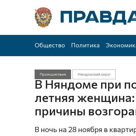
Общество
Политика
Экономик
Происшествия
Няндомский округ
В Няндоме при п
летняя женщина:
причины возгора
В ночь на 28 ноября в кварт