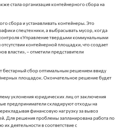
кже стала организация контейнерного сбора на
ого сбора и устанавливать контейнеры. Это
рафики спецтехники, а выбрасывать мусор, когда
а контроля «Управление твердыми коммунальными
 отсутствии контейнерной площадки, что создает
нов власти», – отметили представители
ает бестарный сбор оптимальным решением ввиду
ейнерных площадок. Окончательное решение будет
лему уклонения юридических лиц от заключения
ые предприниматели складируют отходы на
ерекладывая финансовую нагрузку за вывоз
й. Для решения проблемы запланирована работа по
 их деятельности в соответствие с