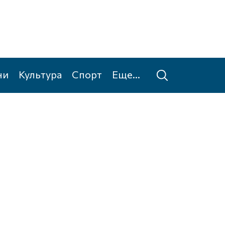
ни
Культура
Спорт
Еще...