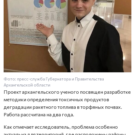
Фото: пресс-служба Губернатора и Правительства
Архангельской области
Проект архангельского ученого посвящен разработке
методики определения токсичных продуктов
деградации ракетного топлива в торфяных почвах.
Работа рассчитана на два года.
Как отмечает исследователь, проблема особенно
актуальна для территорий, где расположены районы