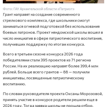
Фото: ГАУ Архангельской области «Патриот»
Грант направят на создание современного
стрелкового комплекса, где школьники смогут
заниматься огневой подготовкой без использования
боевых патронов. Проект няндомской школы вошел в
число инициатив в сфере патриотического воспитания,
получивших поддержку по итогам конкурса.
Всего в третьем сезоне конкурса 2026 года
победителями стали 395 проектов из 71 региона
России. На их реализацию направят более 399,4 млн
рублей. Больше всего грантов — 88 — получили
инициативы, посвященные патриотическому
воспитанию.
По словам руководителя проекта Оксаны Морозовой,
принять участие в конкурсе родители решили еще в
2024 году. Тогда заявка школы не прошла отбор,