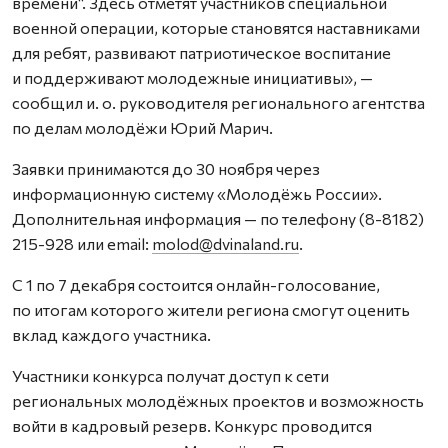
времени“. Здесь отметят участников специальной
военной операции, которые становятся наставниками
для ребят, развивают патриотическое воспитание
и поддерживают молодежные инициативы», —
сообщил и. о. руководителя регионального агентства
по делам молодёжи Юрий Марич.
Заявки принимаются до 30 ноября через
информационную систему «Молодёжь России».
Дополнительная информация — по телефону (8-8182)
215-928 или email:
molod@dvinaland.ru
.
С 1 по 7 декабря состоится онлайн-голосование,
по итогам которого жители региона смогут оценить
вклад каждого участника.
Участники конкурса получат доступ к сети
региональных молодёжных проектов и возможность
войти в кадровый резерв. Конкурс проводится