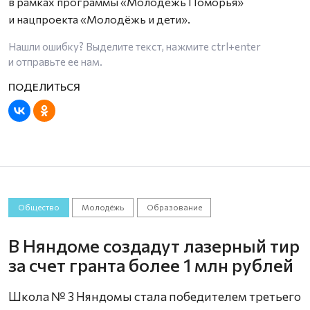
в рамках программы «Молодёжь Поморья»
и нацпроекта «Молодёжь и дети».
Нашли ошибку? Выделите текст, нажмите
ctrl+enter
и отправьте ее нам.
Общество
Молодёжь
Образование
В Няндоме создадут лазерный тир
за счет гранта более 1 млн рублей
Школа № 3 Няндомы стала победителем третьего