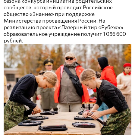
сезона конкурса инициатив родительских
сообществ, который проводит Российское
общество «Знание» при поддержке
Министерства просвещения России. На
реализацию проекта «Лазерный тир «Рубеж»»
образовательное учреждение получит 1 056 600
рублей.