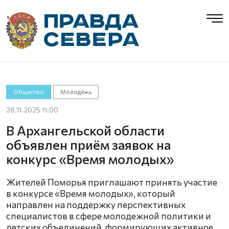
Общество
Молодёжь
28.11.2025 11:00
В Архангельской области
объявлен приём заявок на
конкурс «Время молодых»
Жителей Поморья приглашают принять участие
в конкурсе «Время молодых», который
направлен на поддержку перспективных
специалистов в сфере молодежной политики и
детских объединений, формирующих активное