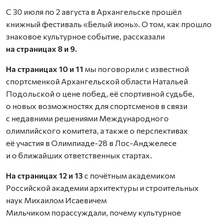
С 30 июля по 2 августа в Архангельске прошёл
книжный фестиваль «Белый июнь». О том, как прошло
знаковое культурное событие, рассказали
на страницах 8 и 9.
На страницах 10 и 11
мы поговорили с известной
спортсменкой Архангельской области Натальей
Подольской о цене побед, её спортивной судьбе,
о новых возможностях для спортсменов в связи
с недавними решениями Международного
олимпийского комитета, а также о перспективах
её участия в Олимпиаде-28 в Лос-Анджелесе
и о ближайших ответственных стартах.
На страницах 12 и 13
с почётным академиком
Российской академии архитектуры и строительных
наук Михаилом Исаевичем
Мильчиком порассуждали, почему культурное