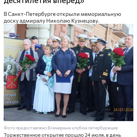
В Санкт-Петербурге открыли мемориальную
доску адмиралу Николаю Кузнецову.
Фото предоставлено Всемирным клубом петербуржцев
Торжественное открытие прошло 24 июля, в день