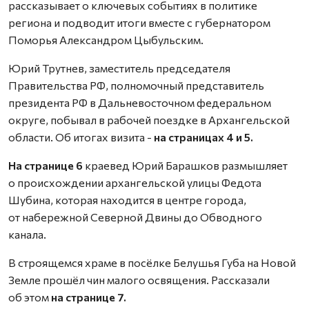
рассказывает о ключевых событиях в политике
региона и подводит итоги вместе с губернатором
Поморья Александром Цыбульским.
Юрий Трутнев, заместитель председателя
Правительства РФ, полномочный представитель
президента РФ в Дальневосточном федеральном
округе, побывал в рабочей поездке в Архангельской
области. Об итогах визита -
на страницах 4 и 5.
На странице 6
краевед Юрий Барашков размышляет
о происхождении архангельской улицы Федота
Шубина, которая находится в центре города,
от набережной Северной Двины до Обводного
канала.
В строящемся храме в посёлке Белушья Губа на Новой
Земле прошёл чин малого освящения. Рассказали
об этом
на странице 7.