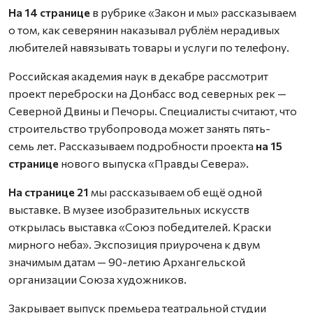
На 14 странице
в рубрике «Закон и мы» рассказываем
о том, как северянин наказывал рублём нерадивых
любителей навязывать товары и услуги по телефону.
Российская академия наук в декабре рассмотрит
проект переброски на Донбасс вод северных рек —
Северной Двины и Печоры. Специалисты считают, что
строительство трубопровода может занять пять-
семь лет. Рассказываем подробности проекта
на 15
странице
нового выпуска «Правды Севера».
На странице 21
мы рассказываем об ещё одной
выставке. В музее изобразительных искусств
открылась выставка «Союз победителей. Краски
мирного неба». Экспозиция приурочена к двум
значимым датам — 90-летию Архангельской
организации Союза художников.
Закрывает выпуск премьера театральной студии