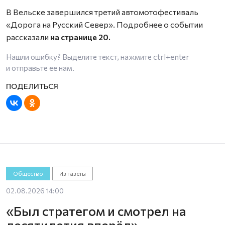
В Вельске завершился третий автомотофестиваль
«Дорога на Русский Север». Подробнее о событии
рассказали
на странице 20.
Нашли ошибку? Выделите текст, нажмите
ctrl+enter
и отправьте ее нам.
Общество
Из газеты
02.08.2026 14:00
«Был стратегом и смотрел на
десятилетия вперёд»