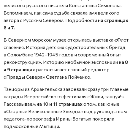
великого русского писателя Константина Симонова.
Вспоминаем, как сама судьба связала имя великого
автора с Русским Севером. Подробности
на страницах
6 и 7.
В Северном морском музее открылась выставка «Флот
спасения. История детских судостроительных бригад
в Соломбале 1942–1945 годов и современный опыт
реконструкции». Историю необычной экспозиции
на 8
и 9 страницах
рассказывает главный редактор
«Правды Севера» Светлана Лойченко.
Танцоры из Архангельска завоевали сразу три главные
награды Всероссийского фестиваля «Живи, танцуя!».
Рассказываем
на 10 и 11 страницах
о том, как юные
«Озорные Великолепные Звёзды» под руководством
педагога-хореографа Ирины Богатых покоряли
подмосковные Мытищи.