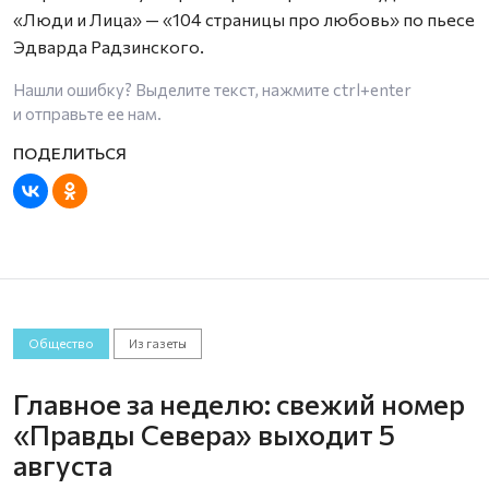
«Люди и Лица» — «104 страницы про любовь» по пьесе
Эдварда Радзинского.
Нашли ошибку? Выделите текст, нажмите
ctrl+enter
и отправьте ее нам.
Общество
Из газеты
Главное за неделю: свежий номер
«Правды Севера» выходит 5
августа