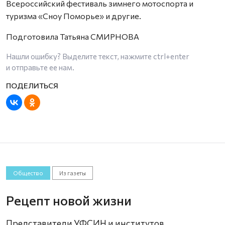
Всероссийский фестиваль зимнего мотоспорта и
туризма «Сноу Поморье» и другие.
Подготовила Татьяна СМИРНОВА
Нашли ошибку? Выделите текст, нажмите
ctrl+enter
и отправьте ее нам.
Общество
Из газеты
Рецепт новой жизни
Представители УФСИН и институтов