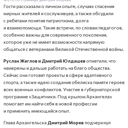
Гости рассказали о личном опыте, случаях спасения
мирных жителей и сослуживцев, а также обсудили
с ребятами понятия патриотизма, долга
и взаимопомощи. Такие встречи, по словам педагогов,
особенно важны для современного поколения,
которое уже не имеет возможности напрямую
общаться с ветеранами Великой Отечественной войны.
Руслан Жеглов и Дмитрий Юлдашев
отметили, что
намерены и дальше работать на благо общества.
Сейчас они готовят проекты в сфере адаптивного
спорта, а также идею создания обелиска памяти героев
всех военных конфликтов. Участие в губернаторской
программе «Защитники. Под крылом Архангела»
помогает им найти себя в новой профессии
и применить имеющийся опыт.
Глава Архангельска
Дмитрий Морев
подчеркнул