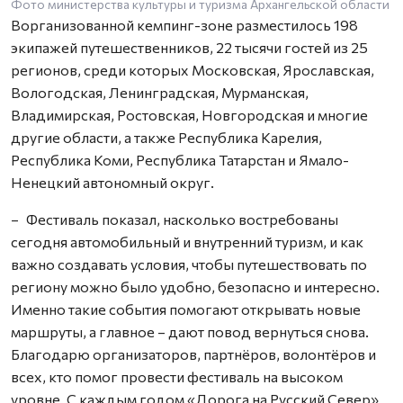
Фото министерства культуры и туризма Архангельской области
Ворганизованной кемпинг-зоне разместилось 198
экипажей путешественников, 22 тысячи гостей из 25
регионов, среди которых Московская, Ярославская,
Вологодская, Ленинградская, Мурманская,
Владимирская, Ростовская, Новгородская и многие
другие области, а также Республика Карелия,
Республика Коми, Республика Татарстан и Ямало-
Ненецкий автономный округ.
– Фестиваль показал, насколько востребованы
сегодня автомобильный и внутренний туризм, и как
важно создавать условия, чтобы путешествовать по
региону можно было удобно, безопасно и интересно.
Именно такие события помогают открывать новые
маршруты, а главное – дают повод вернуться снова.
Благодарю организаторов, партнёров, волонтёров и
всех, кто помог провести фестиваль на высоком
уровне. С каждым годом «Дорога на Русский Север»