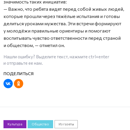
значимость таких инициатив:
— Важно, что ребята видят перед собой живых людей,
которые прошли через тяжёлые испытания и готовы
делиться уроками мужества. Эти встречи формируют
у молодёжи правильные ориентиры и помогают
воспитывать чувство ответственности перед страной
и обществом, — отметил он.
Нашли ошибку? Выделите текст, нажмите
ctrl+enter
и отправьте ее нам.
Культура
Общество
Из газеты