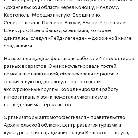
Архангельской области через Коношу, Няндому,
Каргополь, Морщихинскую, Вершинино,
Североонежск, Плесецк, Ракулу, Емецк, Березник и
Шенкурск. Всего было два экипажа, которые
двигались, следуя «Рейд-легенде» – дорожной книге
с заданиями.
На всех площадках фестиваля работали 47 волонтёров
разных возрастов. Они консультировали гостей,
помогали с навигацией, обеспечивали порядок и
техническую поддержку, сопровождали
экскурсионные группы, координировали работу
интерактивных зон и помогали участникам в
проведении мастер-классов.
Организаторы автомотофестиваля – правительство
Архангельской области, центр развития туризма и
культуры региона, администрация Вельского округа,