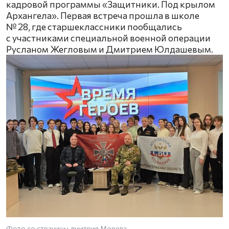
кадровой программы «Защитники. Под крылом
Архангела». Первая встреча прошла в школе
№ 28, где старшеклассники пообщались
с участниками специальной военной операции
Русланом Жегловым и Дмитрием Юлдашевым.
Фото со страницы дмитрия Морева