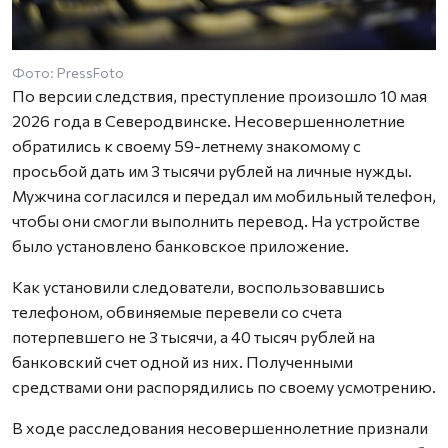
Фото: PressFoto
По версии следствия, преступление произошло 10 мая
2026 года в Северодвинске. Несовершеннолетние
обратились к своему 59-летнему знакомому с
просьбой дать им 3 тысячи рублей на личные нужды.
Мужчина согласился и передал им мобильный телефон,
чтобы они смогли выполнить перевод. На устройстве
было установлено банковское приложение.
Как установили следователи, воспользовавшись
телефоном, обвиняемые перевели со счета
потерпевшего не 3 тысячи, а 40 тысяч рублей на
банковский счет одной из них. Полученными
средствами они распорядились по своему усмотрению.
В ходе расследования несовершеннолетние признали