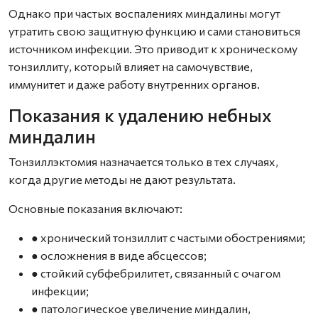
Однако при частых воспалениях миндалины могут
утратить свою защитную функцию и сами становиться
источником инфекции. Это приводит к хроническому
тонзиллиту, который влияет на самочувствие,
иммунитет и даже работу внутренних органов.
Показания к удалению небных
миндалин
Тонзиллэктомия назначается только в тех случаях,
когда другие методы не дают результата.
Основные показания включают:
● хронический тонзиллит с частыми обострениями;
● осложнения в виде абсцессов;
● стойкий субфебрилитет, связанный с очагом
инфекции;
● патологическое увеличение миндалин,