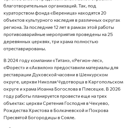
благотворительных организаций. Так, под
кураторством фонда «Вереница» находятся 20
объектов культурного наследия в различных округах
региона. За последние 12 лет в рамках этой работы
противоаварийные мероприятия проведены на 25
деревянных церквях, три храма полностью
отреставрированы.
В 2024 году компании «Титан», «Регион-лес»,
«Форест» и «Аквилон» предоставили материалы для
реставрации Духовской часовни в Шенкурском
округе, церкви Николая Чудотворца в Каргопольском
округе и храма Иоанна Богослова в Плесецке. В 2026
году работы планируется провести еще на трех
объектах: церкви Сретения Господня в Чекуево,
Рождества Христова в Болкачевской и Покрова
Пресвятой Богородицы в Сояле.