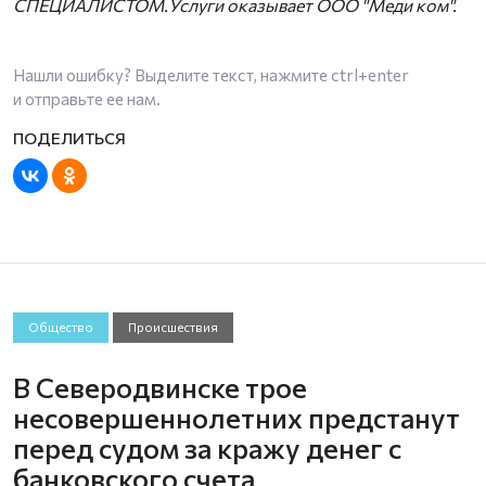
СПЕЦИАЛИСТОМ.Услуги оказывает ООО "Меди ком".
Нашли ошибку? Выделите текст, нажмите
ctrl+enter
и отправьте ее нам.
Общество
Происшествия
В Северодвинске трое
несовершеннолетних предстанут
перед судом за кражу денег с
банковского счета