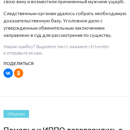
свою вину и возместили причиненный мужчине ущерб.
Следственным органам удалось собрать необходимую
доказательственную базу. Уголовное дело с
утвержденным обвинительным заключением
направлено в суд для рассмотрения по существу.
Нашли ошибку? Выделите текст, нажмите
ctrl+enter
и отправьте ее нам.
Общество
Поморье и ИППО договорились о