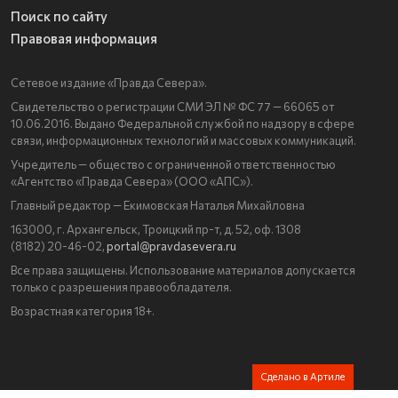
Поиск по сайту
Правовая информация
Сетевое издание «Правда Севера».
Свидетельство о регистрации СМИ ЭЛ № ФС 77 — 66065 от
10.06.2016. Выдано Федеральной службой по надзору в сфере
связи, информационных технологий и массовых коммуникаций.
Учредитель — общество с ограниченной ответственностью
«Агентство «Правда Севера» (ООО «АПС»).
Главный редактор — Екимовская Наталья Михайловна
163000, г. Архангельск, Троицкий пр-т, д. 52, оф. 1308
(8182) 20-46-02,
portal@pravdasevera.ru
Все права защищены. Использование материалов допускается
только с разрешения правообладателя.
Возрастная категория 18+.
Сделано в Артиле