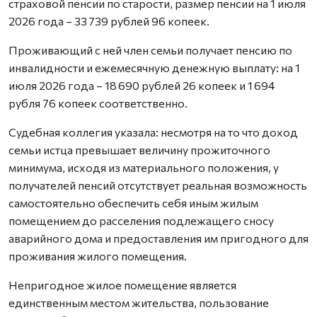
страховой пенсии по старости, размер пенсии на 1 июля
2026 года – 33 739 рублей 96 копеек.
Проживающий с ней член семьи получает пенсию по
инвалидности и ежемесячную денежную выплату: на 1
июля 2026 года – 18 690 рублей 26 копеек и 1 694
рубля 76 копеек соответственно.
Судебная коллегия указала: несмотря на то что доход
семьи истца превышает величину прожиточного
минимума, исходя из материального положения, у
получателей пенсий отсутствует реальная возможность
самостоятельно обеспечить себя иным жилым
помещением до расселения подлежащего сносу
аварийного дома и предоставления им пригодного для
проживания жилого помещения.
Непригодное жилое помещение является
единственным местом жительства, пользование