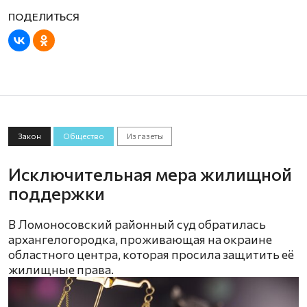
Закон
Общество
Из газеты
Исключительная мера жилищной
поддержки
В Ломоносовский районный суд обратилась
архангелогородка, проживающая на окраине
областного центра, которая просила защитить её
жилищные права.