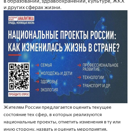
в образовании, здравоохранении, культуре, ЖКХ
и других сферах жизни.
Жителям России предлагается оценить текущее
состояние тех сфер, в которых реализуются
национальные проекты, отметить изменения в ту или
иную сторону, назвать и оценить мероприятия,