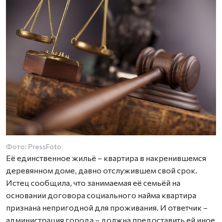
Фото: PressFoto
Её единственное жильё – квартира в накренившемся
деревянном доме, давно отслужившем свой срок.
Истец сообщила, что занимаемая её семьёй на
основании договора социального найма квартира
признана непригодной для проживания. И ответчик –
администрация города – должна предоставить ей иное