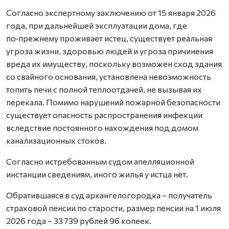
Согласно экспертному заключению от 15 января 2026
года, при дальнейшей эксплуатации дома, где
по‑прежнему проживает истец, существует реальная
угроза жизни, здоровью людей и угроза причинения
вреда их имуществу, поскольку возможен сход здания
со свайного основания, установлена невозможность
топить печи с полной теплоотдачей, не вызывая их
перекала. Помимо нарушений пожарной безопасности
существует опасность распространения инфекции
вследствие постоянного нахождения под домом
канализационных стоков.
Согласно истребованным судом апелляционной
инстанции сведениям, иного жилья у истца нет.
Обратившаяся в суд архангелогородка – получатель
страховой пенсии по старости, размер пенсии на 1 июля
2026 года – 33 739 рублей 96 копеек.