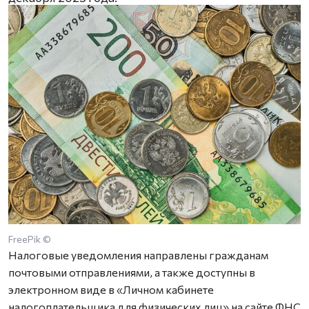
FreePik ©
Налоговые уведомления направлены гражданам
почтовыми отправлениями, а также доступны в
электронном виде в «Личном кабинете
налогоплательщика для физических лиц» на сайте ФНС