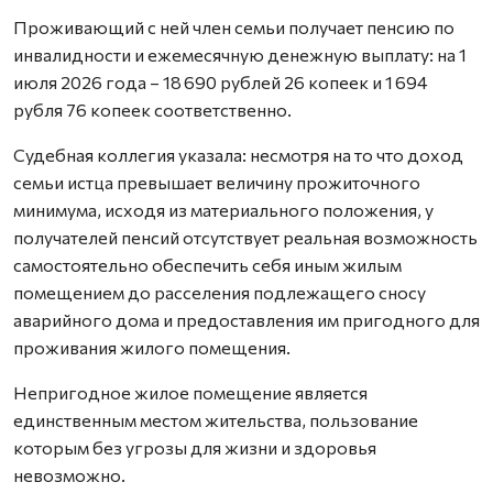
Проживающий с ней член семьи получает пенсию по
инвалидности и ежемесячную денежную выплату: на 1
июля 2026 года – 18 690 рублей 26 копеек и 1 694
рубля 76 копеек соответственно.
Судебная коллегия указала: несмотря на то что доход
семьи истца превышает величину прожиточного
минимума, исходя из материального положения, у
получателей пенсий отсутствует реальная возможность
самостоятельно обеспечить себя иным жилым
помещением до расселения подлежащего сносу
аварийного дома и предоставления им пригодного для
проживания жилого помещения.
Непригодное жилое помещение является
единственным местом жительства, пользование
которым без угрозы для жизни и здоровья
невозможно.