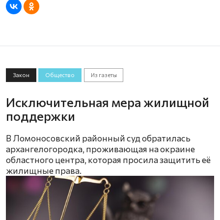
Закон
Общество
Из газеты
Исключительная мера жилищной
поддержки
В Ломоносовский районный суд обратилась
архангелогородка, проживающая на окраине
областного центра, которая просила защитить её
жилищные права.