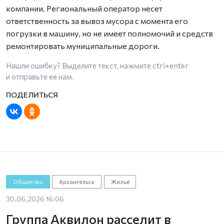
компании. Региональный оператор несет
ответственность за вывоз мусора с момента его
погрузки в машину, но не имеет полномочий и средств
ремонтировать муниципальные дороги.
Нашли ошибку? Выделите текст, нажмите
ctrl+enter
и отправьте ее нам.
Общество
Архангельск
Жильё
30.06.2026 16:06
Группа Аквилон расселит в