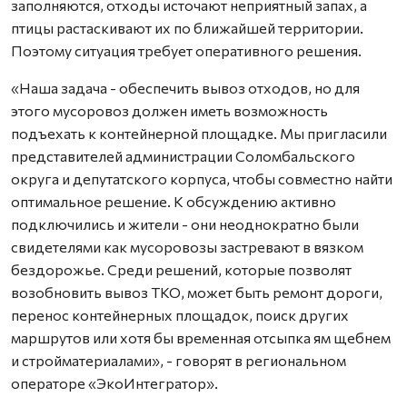
заполняются, отходы источают неприятный запах, а
птицы растаскивают их по ближайшей территории.
Поэтому ситуация требует оперативного решения.
«Наша задача - обеспечить вывоз отходов, но для
этого мусоровоз должен иметь возможность
подъехать к контейнерной площадке. Мы пригласили
представителей администрации Соломбальского
округа и депутатского корпуса, чтобы совместно найти
оптимальное решение. К обсуждению активно
подключились и жители - они неоднократно были
свидетелями как мусоровозы застревают в вязком
бездорожье. Среди решений, которые позволят
возобновить вывоз ТКО, может быть ремонт дороги,
перенос контейнерных площадок, поиск других
маршрутов или хотя бы временная отсыпка ям щебнем
и стройматериалами», - говорят в региональном
операторе «ЭкоИнтегратор».