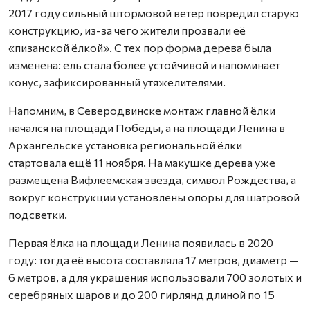
2017 году сильный штормовой ветер повредил старую
конструкцию, из-за чего жители прозвали её
«пизанской ёлкой». С тех пор форма дерева была
изменена: ель стала более устойчивой и напоминает
конус, зафиксированный утяжелителями.
Напомним, в Северодвинске монтаж главной ёлки
начался на площади Победы, а на площади Ленина в
Архангельске установка региональной ёлки
стартовала ещё 11 ноября. На макушке дерева уже
размещена Вифлеемская звезда, символ Рождества, а
вокруг конструкции установлены опоры для шатровой
подсветки.
Первая ёлка на площади Ленина появилась в 2020
году: тогда её высота составляла 17 метров, диаметр —
6 метров, а для украшения использовали 700 золотых и
серебряных шаров и до 200 гирлянд длиной по 15