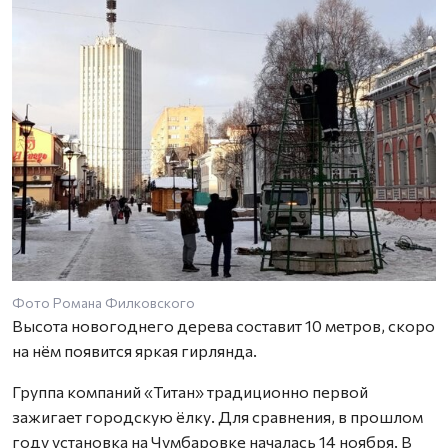
Фото Романа Филковского
Высота новогоднего дерева составит 10 метров, скоро
на нём появится яркая гирлянда.
Группа компаний «Титан» традиционно первой
зажигает городскую ёлку. Для сравнения, в прошлом
году установка на Чумбаровке началась 14 ноября. В