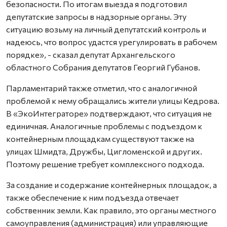
безопасности. По итогам выезда я подготовил
депутатские запросы в надзорные органы. Эту
ситуацию возьму на личный депутатский контроль и
надеюсь, что вопрос удастся урегулировать в рабочем
порядке», - сказал депутат Архангельского
областного Собрания депутатов Георгий Губанов.
Парламентарий также отметил, что с аналогичной
проблемой к нему обращались жители улицы Кедрова.
В «ЭкоИнтеграторе» подтверждают, что ситуация не
единичная. Аналогичные проблемы с подъездом к
контейнерным площадкам существуют также на
улицах Шмидта, Дружбы, Цигломенской и других.
Поэтому решение требует комплексного подхода.
За создание и содержание контейнерных площадок, а
также обеспечение к ним подъезда отвечает
собственник земли. Как правило, это органы местного
самоуправления (администрация) или управляющие