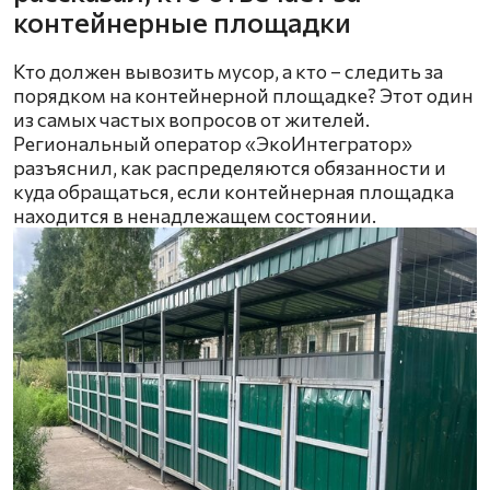
контейнерные площадки
Кто должен вывозить мусор, а кто – следить за
порядком на контейнерной площадке? Этот один
из самых частых вопросов от жителей.
Региональный оператор «ЭкоИнтегратор»
разъяснил, как распределяются обязанности и
куда обращаться, если контейнерная площадка
находится в ненадлежащем состоянии.