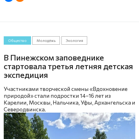
Общество
Молодёжь
Экология
В Пинежском заповеднике
стартовала третья летняя детская
экспедиция
Участниками творческой смены «Вдохновение
природой» стали подростки 14–16 лет из
Карелии, Москвы, Нальчика, Уфы, Архангельска и
Северодвинска.