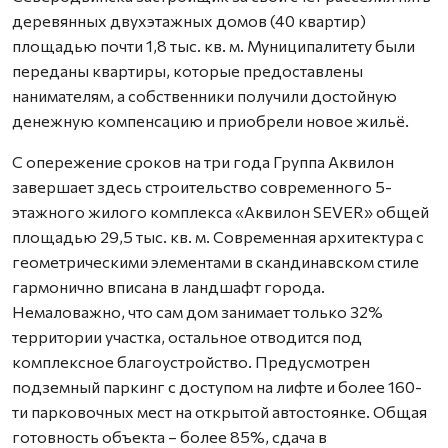
деревянных двухэтажных домов (40 квартир)
площадью почти 1,8 тыс. кв. м. Муниципалитету были
переданы квартиры, которые предоставлены
нанимателям, а собственники получили достойную
денежную компенсацию и приобрели новое жильё.
С опережение сроков на три года Группа Аквилон
завершает здесь строительство современного 5-
этажного жилого комплекса «Аквилон SEVER» общей
площадью 29,5 тыс. кв. м. Современная архитектура с
геометрическими элементами в скандинавском стиле
гармонично вписана в ландшафт города.
Немаловажно, что сам дом занимает только 32%
территории участка, остальное отводится под
комплексное благоустройство. Предусмотрен
подземный паркинг с доступом на лифте и более 160-
ти парковочных мест на открытой автостоянке. Общая
готовность объекта – более 85%, сдача в