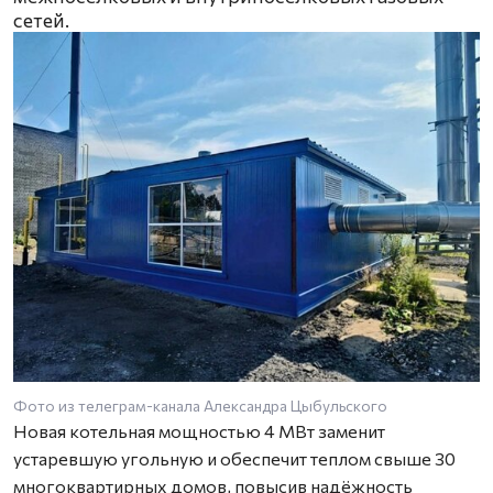
сетей.
Фото из телеграм-канала Александра Цыбульского
Новая котельная мощностью 4 МВт заменит
устаревшую угольную и обеспечит теплом свыше 30
многоквартирных домов, повысив надёжность