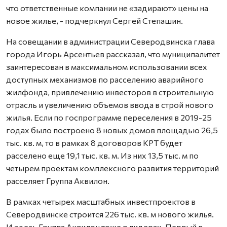
что ответственные компании не «задирают» цены на
новое жилье, - подчеркнул Сергей Степашин.
На совещании в администрации Северодвинска глава
города Игорь Арсентьев рассказал, что муниципалитет
заинтересован в максимальном использовании всех
доступных механизмов по расселению аварийного
жилфонда, привлечению инвесторов в строительную
отрасль и увеличению объемов ввода в строй нового
жилья. Если по госпрограмме переселения в 2019-25
годах было построено 8 новых домов площадью 26,5
тыс. кв. м, то в рамках 8 договоров КРТ будет
расселено еще 19,1 тыс. кв. м. Из них 13,5 тыс. м по
четырем проектам комплексного развития территорий
расселяет Группа Аквилон.
В рамках четырех масштабных инвестпроектов в
Северодвинске строится 226 тыс. кв. м нового жилья.
И здесь Группа Аквилон тоже в лидерах. Первый в