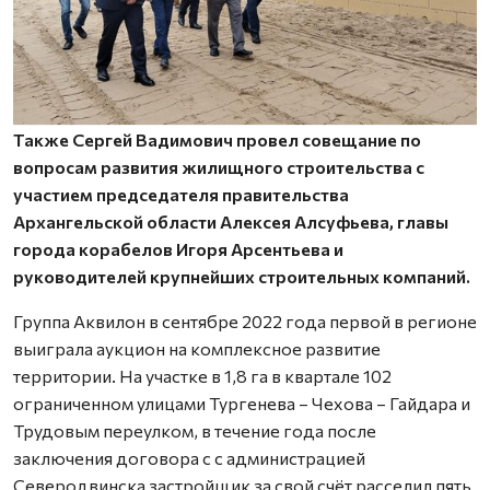
Также Сергей Вадимович провел совещание по
вопросам развития жилищного строительства с
участием председателя правительства
Архангельской области Алексея Алсуфьева, главы
города корабелов Игоря Арсентьева и
руководителей крупнейших строительных компаний.
Группа Аквилон в сентябре 2022 года первой в регионе
выиграла аукцион на комплексное развитие
территории. На участке в 1,8 га в квартале 102
ограниченном улицами Тургенева – Чехова – Гайдара и
Трудовым переулком, в течение года после
заключения договора с с администрацией
Северодвинска застройщик за свой счёт расселил пять