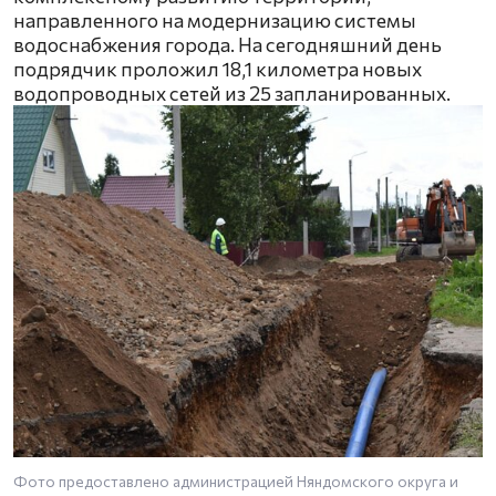
направленного на модернизацию системы
водоснабжения города. На сегодняшний день
подрядчик проложил 18,1 километра новых
водопроводных сетей из 25 запланированных.
Фото предоставлено администрацией Няндомского округа и