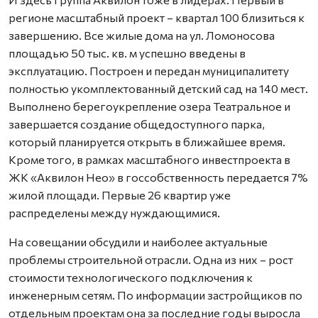
регионе масштабный проект – квартал 100 близиться к
завершению. Все жилые дома на ул. Ломоносова
площадью 50 тыс. кв. м успешно введены в
эксплуатацию. Построен и передан муниципалитету
полностью укомплектованный детский сад на 140 мест.
Выполнено берегоукрепление озера Театральное и
завершается создание общедоступного парка,
который планируется открыть в ближайшее время.
Кроме того, в рамках масштабного инвестпроекта в
ЖК «Аквилон Нео» в госсобственность передается 7%
жилой площади. Первые 26 квартир уже
распределены между нуждающимися.
На совещании обсудили и наиболее актуальные
проблемы строительной отрасли. Одна из них – рост
стоимости технологического подключения к
инженерным сетям. По информации застройщиков по
отдельным проектам она за последние годы выросла