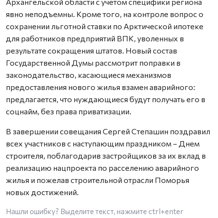
Архангельской области с учетом специфики региона
явно неподъемны. Кроме того, на контроле вопрос о
сохранении льготной ставки по Арктической ипотеке
для работников предприятий ВПК, уволенных в
результате сокращения штатов. Новый состав
Государственной Думы рассмотрит поправки в
законодательство, касающиеся механизмов
предоставления нового жилья взамен аварийного:
предлагается, что нуждающиеся будут получать его в
соцнайм, без права приватизации.
В завершении совещания Сергей Степашин поздравил
всех участников с наступающим праздником – Днем
строителя, поблагодарив застройщиков за их вклад в
реализацию нацпроекта по расселению аварийного
жилья и пожелав строительной отрасли Поморья
новых достижений.
Нашли ошибку? Выделите текст, нажмите
ctrl+enter