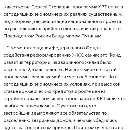
Как отметил Сергей Степашин, программа КРТ стала в
сегодняшних экономических реалиях существенным
подспорьем для реализации национального проекта
по расселению аварийного жилья, инициированного
Президентом России Владимиром Путиным.
- С момента создания федерального Фонда
содействия реформированию ЖКХ, сейчас это Фонд
развития территорий, из аварийного жилья было
расселено 2,5 млн человек. Нигде в мире нет такой
программы, реализуемой за счет госбюджета. Но в
сегодняшних экономических условиях, при высокой
ставке коммерческих кредитов и росте цен на
стройматериалы, для инвесторов вариант КРТ является
наиболее приемлемым. С учетом того, что
застройщики выполняют все обязательства по
расселению аварийных домов, в чем мы убедились
здесь, на конкретном примере. При этом очень важно,