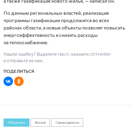
а также газификация нового жилья, — написал он.
По данным региональных властей, реализация
программы газификации продолжится во всех
районах области, а новые объекты позволят повысить
энергоэффективность и снизить расходы
на теплоснабжение.
Нашли ошибку? Выделите текст, нажмите
ctrl+enter
и отправьте ее нам.
Общество
Жильё
Северодвинск