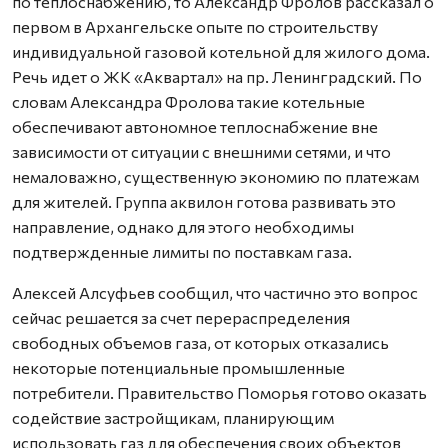
по теплоснабжению, то Александр Фролов рассказал о
первом в Архангельске опыте по строительству
индивидуальной газовой котельной для жилого дома.
Речь идет о ЖК «Аквартал» на пр. Ленинградский. По
словам Александра Фролова такие котельные
обеспечивают автономное теплоснабжение вне
зависимости от ситуации с внешними сетями, и что
немаловажно, существенную экономию по платежам
для жителей. Группа аквилон готова развивать это
направление, однако для этого необходимы
подтвержденные лимиты по поставкам газа.
Алексей Алсуфьев сообщил, что частично это вопрос
сейчас решается за счет перераспределения
свободных объемов газа, от которых отказались
некоторые потенциальные промышленные
потребители. Правительство Поморья готово оказать
содействие застройщикам, планирующим
использовать газ для обеспечения своих объектов