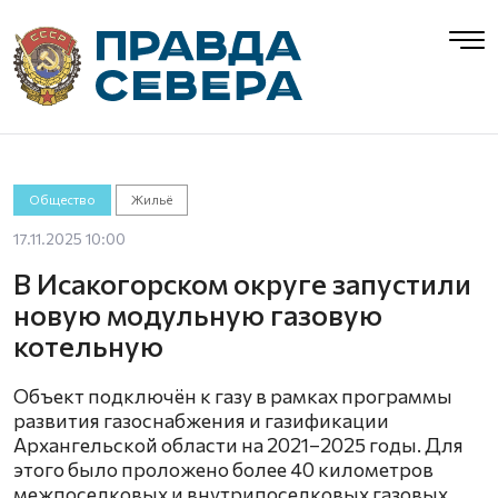
Общество
Жильё
17.11.2025 10:00
В Исакогорском округе запустили
новую модульную газовую
котельную
Объект подключён к газу в рамках программы
развития газоснабжения и газификации
Архангельской области на 2021–2025 годы. Для
этого было проложено более 40 километров
межпоселковых и внутрипоселковых газовых