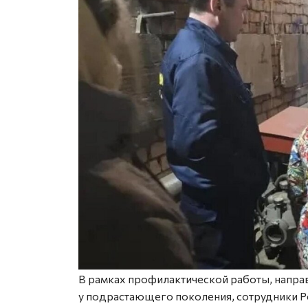
В рамках профилактической работы, напра
у подрастающего поколения, сотрудники 