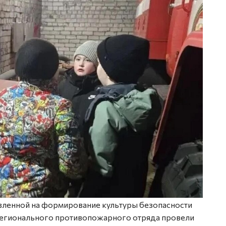
вленной на формирование культуры безопасности
Регионального противопожарного отряда провели