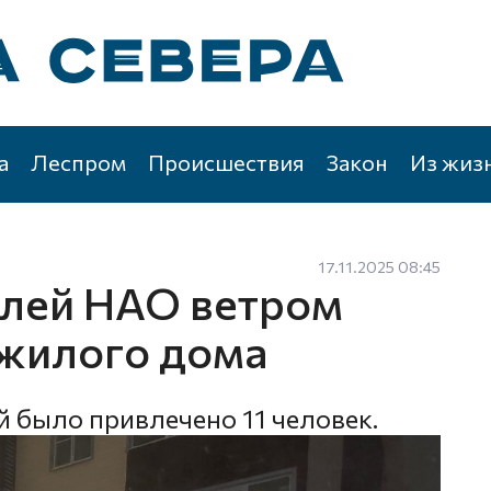
а
Леспром
Происшествия
Закон
Из жиз
17.11.2025 08:45
елей НАО ветром
 жилого дома
 было привлечено 11 человек.