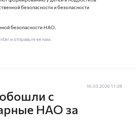
ственной безопасности и безопасности
нной безопасности НАО.
enter
и отправьте ее нам.
16.03.2026 17:28
 обошли с
рные НАО за