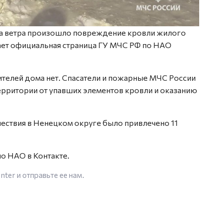
ва ветра произошло повреждение кровли жилого
ает официальная страница ГУ МЧС РФ по НАО
ителей дома нет. Спасатели и пожарные МЧС России
ерритории от упавших элементов кровли и оказанию
ествия в Ненецком округе было привлечено 11
о НАО в Контакте.
enter
и отправьте ее нам.