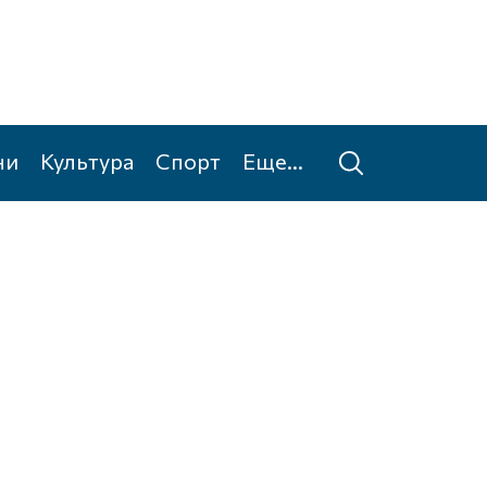
ни
Культура
Спорт
Еще...