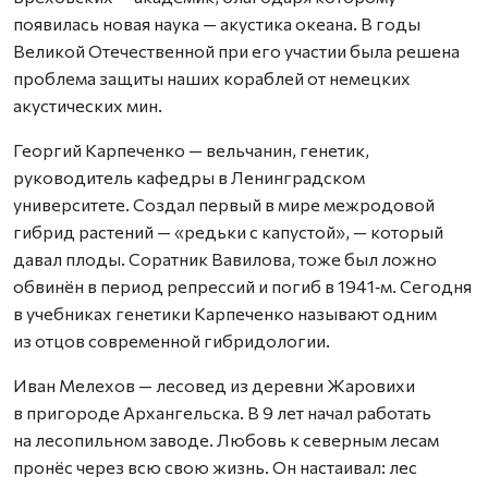
появилась новая наука — акустика океана. В годы
Великой Отечественной при его участии была решена
проблема защиты наших кораблей от немецких
акустических мин.
Георгий Карпеченко — вельчанин, генетик,
руководитель кафедры в Ленинградском
университете. Создал первый в мире межродовой
гибрид растений — «редьки с капустой», — который
давал плоды. Соратник Вавилова, тоже был ложно
обвинён в период репрессий и погиб в 1941‑м. Сегодня
в учебниках генетики Карпеченко называют одним
из отцов современной гибридологии.
Иван Мелехов — лесовед из деревни Жаровихи
в пригороде Архангельска. В 9 лет начал работать
на лесопильном заводе. Любовь к северным лесам
пронёс через всю свою жизнь. Он настаивал: лес