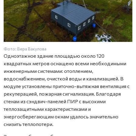
Фото: Вера Вакулова
Одноэтажное здание площадью около 120
квадратных метров оснащено всеми необходимыми
инженерными системами: отоплением,
водоснабжением, очисткой воды и канализацией. В
модуле установлены приточно-вытяжная вентиляция с
рекуперацией, пожарная сигнализация. Благодаря
стенам из сэндвич-панелей ПИР с высокими
теплозащитными характеристиками и
энергосберегающим окнам удалось значительно
снизить теплопотери.