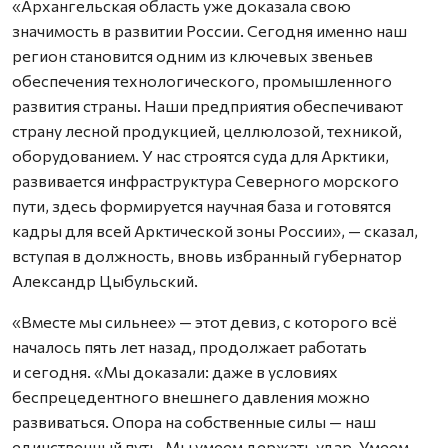
«Архангельская область уже доказала свою
значимость в развитии России. Сегодня именно наш
регион становится одним из ключевых звеньев
обеспечения технологического, промышленного
развития страны. Наши предприятия обеспечивают
страну лесной продукцией, целлюлозой, техникой,
оборудованием. У нас строятся суда для Арктики,
развивается инфраструктура Северного морского
пути, здесь формируется научная база и готовятся
кадры для всей Арктической зоны России», — сказал,
вступая в должность, вновь избранный губернатор
Александр Цыбульский.
«Вместе мы сильнее» — этот девиз, с которого всё
началось пять лет назад, продолжает работать
и сегодня. «Мы доказали: даже в условиях
беспрецедентного внешнего давления можно
развиваться. Опора на собственные силы — наш
единственный путь. Мы умеем держать удар. Умеем