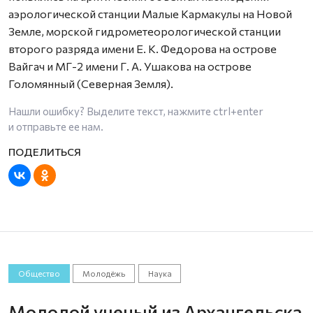
аэрологической станции Малые Кармакулы на Новой
Земле, морской гидрометеорологической станции
второго разряда имени Е. К. Федорова на острове
Вайгач и МГ-2 имени Г. А. Ушакова на острове
Голомянный (Северная Земля).
Нашли ошибку? Выделите текст, нажмите
ctrl+enter
и отправьте ее нам.
Общество
Молодёжь
Наука
Молодой ученый из Архангельска