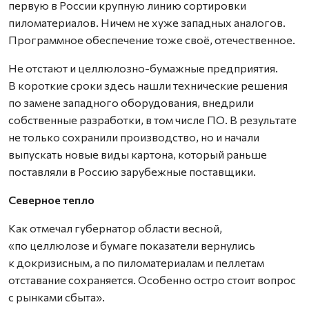
первую в России крупную линию сортировки
пиломатериалов. Ничем не хуже западных аналогов.
Программное обеспечение тоже своё, отечественное.
Не отстают и целлюлозно-бумажные предприятия.
В короткие сроки здесь нашли технические решения
по замене западного оборудования, внедрили
собственные разработки, в том числе ПО. В результате
не только сохранили производство, но и начали
выпускать новые виды картона, который раньше
поставляли в Россию зарубежные поставщики.
Северное тепло
Как отмечал губернатор области весной,
«по целлюлозе и бумаге показатели вернулись
к докризисным, а по пиломатериалам и пеллетам
отставание сохраняется. Особенно остро стоит воп­рос
с рынками сбыта».