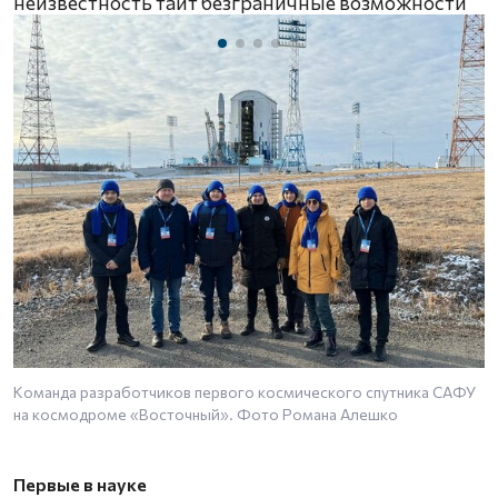
неизвестность таит безграничные возможности
Команда разработчиков первого космического спутника САФУ
Г
на космодроме «Восточный». Фото Романа Алешко
р
А
с
Первые в науке