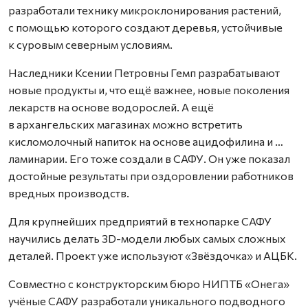
разработали технику микроклонирования растений,
с помощью которого создают деревья, устойчивые
к суровым северным условиям.
Наследники Ксении Петровны Гемп разрабатывают
новые продукты и, что ещё важнее, новые поколения
лекарств на основе водорослей. А ещё
в архангельских магазинах можно встретить
кисломолочный напиток на основе ацидофилина и …
ламинарии. Его тоже создали в САФУ. Он уже показал
достойные результаты при оздоровлении работников
вредных производств.
Для крупнейших предприятий в технопарке САФУ
научились делать 3D-модели любых самых сложных
деталей. Проект уже используют «Звёздочка» и АЦБК.
Совместно с конструкторским бюро НИПТБ «Онега»
учёные САФУ разработали уникального подводного