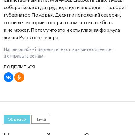
собираться, когда трудно, и идти вперёд», — говорит
губернатор Поморья. Десятки поколений северян,
сотни лет истории говорят о том, что иначе быть
и не может. Потому что это и есть главная формула
жизни Русского Севера.
Нашли ошибку? Выделите текст, нажмите
ctrl+enter
и отправьте ее нам.
Общество
Наука