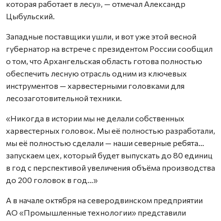
которая работает в лесу», — отмечал Александр
Цыбульский.
Западные поставщики ушли, и вот уже этой весной
губернатор на встрече с президентом России сообщил
о том, что Архангельская область готова полностью
обеспечить лесную отрасль одним из ключевых
инструментов — харвестерными головками для
лесозаготовительной техники.
«Никогда в истории мы не делали собственных
харвестерных головок. Мы её полностью разработали,
мы её полностью сделали — наши северные ребята…
запускаем цех, который будет выпускать до 80 единиц
в год с перспективой увеличения объёма производства
до 200 головок в год…»
А в начале октября на северодвинском предприятии
АО «Промышленные технологии» представили