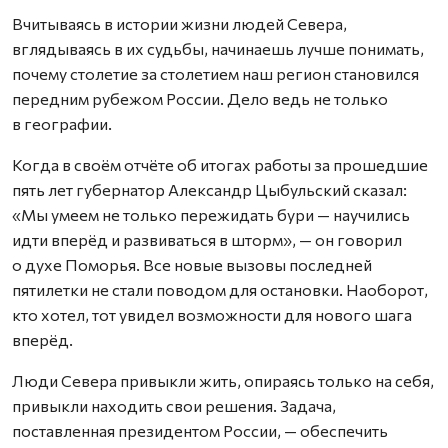
Вчитываясь в истории жизни людей Севера,
вглядываясь в их судьбы, начинаешь лучше понимать,
почему столетие за столетием наш регион становился
передним рубежом России. Дело ведь не только
в географии.
Когда в своём отчёте об итогах работы за прошедшие
пять лет губернатор Александр Цыбульский сказал:
«Мы умеем не только пережидать бури — научились
идти вперёд и развиваться в шторм», — он говорил
о духе Поморья. Все новые вызовы последней
пятилетки не стали поводом для остановки. Наоборот,
кто хотел, тот увидел возможности для нового шага
вперёд.
Люди Севера привыкли жить, опираясь только на себя,
привыкли находить свои решения. Задача,
поставленная президентом России, — обеспечить