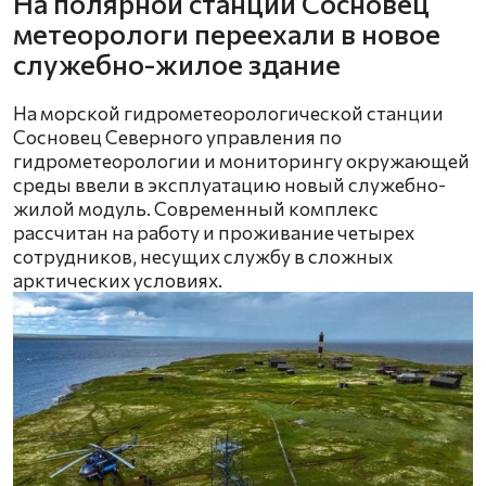
На полярной станции Сосновец
метеорологи переехали в новое
служебно-жилое здание
На морской гидрометеорологической станции
Сосновец Северного управления по
гидрометеорологии и мониторингу окружающей
среды ввели в эксплуатацию новый служебно-
жилой модуль. Современный комплекс
рассчитан на работу и проживание четырех
сотрудников, несущих службу в сложных
арктических условиях.