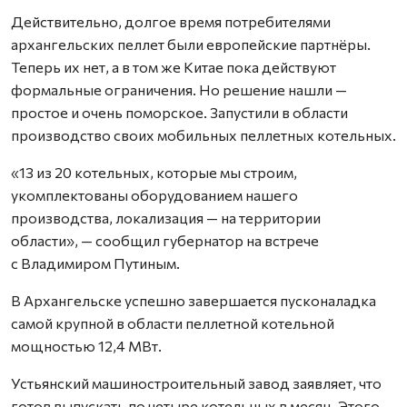
Действительно, долгое время потребителями
архангельских пеллет были европейские партнёры.
Теперь их нет, а в том же Китае пока действуют
формальные ограничения. Но решение нашли —
простое и очень поморское. Запустили в области
производство своих мобильных пеллетных котельных.
«13 из 20 котельных, которые мы строим,
укомплектованы оборудованием нашего
производства, локализация — на территории
области», — сообщил губернатор на встрече
с Владимиром Путиным.
В Архангельске успешно завершается пусконаладка
самой крупной в области пеллетной котельной
мощностью 12,4 МВт.
Устьянский машиностроительный завод заявляет, что
готов выпускать по четыре котельных в месяц. Этого