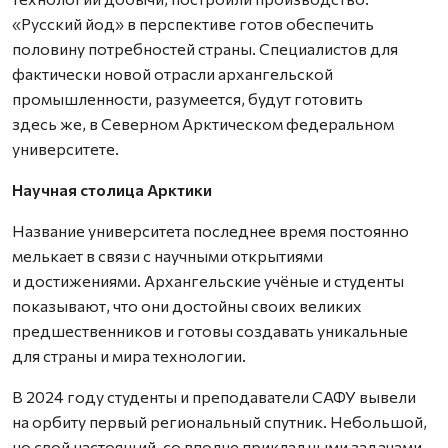
«Русский йод» в перспективе готов обеспечить
половину потребностей страны. Специалистов для
фактически новой отрасли архангельской
промышленности, разумеется, будут готовить
здесь же, в Северном Арктическом федеральном
университете.
Научная столица Арктики
Название университета последнее время постоянно
мелькает в связи с научными открытиями
и достижениями. Архангельские учёные и студенты
показывают, что они достойны своих великих
предшественников и готовы соз­давать уникальные
для страны и мира технологии.
В 2024 году студенты и преподаватели САФУ вывели
на орбиту первый региональный спутник. Небольшой,
но свой настоящий, со вполне прикладными задачами.