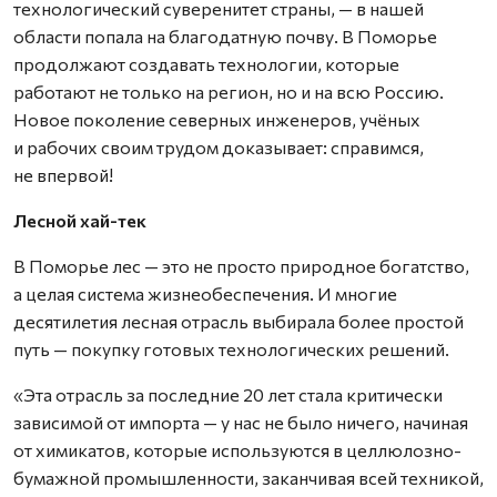
технологический суверенитет страны, — в нашей
области попала на благодатную почву. В Поморье
продолжают создавать технологии, которые
работают не только на регион, но и на всю Россию.
Новое поколение северных инженеров, учёных
и рабочих своим трудом доказывает: справимся,
не впервой!
Лесной хай-тек
В Поморье лес — это не просто природное богатство,
а целая система жизнеобеспечения. И многие
десятилетия лесная отрасль выбирала более простой
путь — покупку готовых технологических решений.
«Эта отрасль за последние 20 лет стала критически
зависимой от импорта — у нас не было ничего, начиная
от химикатов, которые используются в целлюлозно-
бумажной промышленности, заканчивая всей техникой,