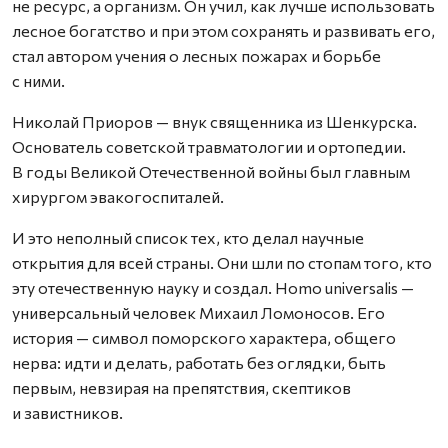
не ресурс, а организм. Он учил, как лучше использовать
лесное богатст­во и при этом сохранять и развивать его,
стал автором учения о лесных пожарах и борьбе
с ними.
Николай Приоров — внук священника из Шенкурска.
Основатель советской травматологии и ортопедии.
В годы Великой Отечественной войны был главным
хирургом эвакогоспиталей.
И это неполный список тех, кто делал научные
открытия для всей страны. Они шли по стопам того, кто
эту отечественную науку и создал. Homo universalis —
универсальный человек Михаил Ломоносов. Его
история — символ поморского характера, общего
нерва: идти и делать, работать без оглядки, быть
первым, невзирая на препятствия, скептиков
и завистников.