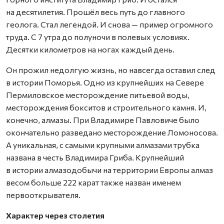
на десятилетия. Прошёл весь путь до главного
геолога. Стал легендой. И снова — пример огромного
труда. С 7 утра до полуночи в полевых условиях.
Десятки километров на ногах каждый день.
Он прожил недолгую жизнь, но навсегда оставил след
в истории Поморья. Одно из крупнейших на Севере
Пермиловское месторождение питьевой воды,
месторождения бокситов и строительного камня. И,
конечно, алмазы. При Владимире Павловиче было
окончательно разведано месторождение Ломоносова.
А уникальная, с самыми крупными алмазами трубка
названа в честь Владимира Гриба. Крупнейший
в истории алмазодобычи на территории Европы алмаз
весом больше 222 карат также назван именем
первооткрывателя.
Характер через столетия