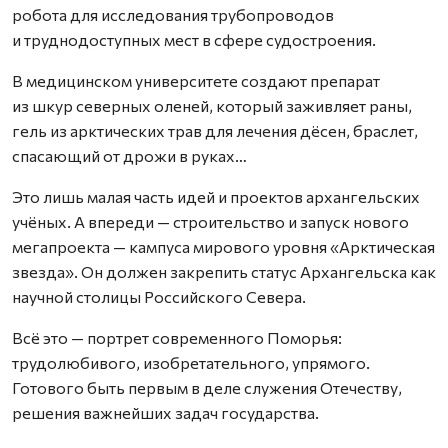
робота для исследования трубопроводов
и труднодоступных мест в сфере судостроения.
В медицинском университете создают препарат
из шкур северных оленей, который заживляет раны,
гель из арктических трав для лечения дёсен, браслет,
спасающий от дрожи в руках…
Это лишь малая часть идей и проектов архангельских
учёных. А впереди — строительство и запуск нового
мегапроекта — кампуса мирового уровня «Арктическая
звезда». Он должен закрепить статус Архангельска как
научной столицы Российского Севера.
Всё это — портрет современного Поморья:
трудолюбивого, изобретательного, упрямого.
Готового быть первым в деле служения Отечеству,
решения важнейших задач государства.