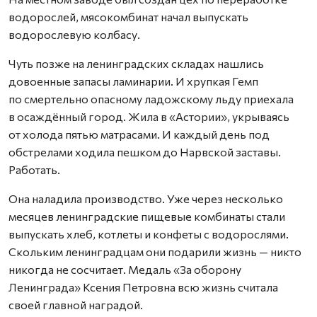
водорослей, мясокомбинат начал выпускать
водорослевую колбасу.
Чуть позже на ленинградских складах нашлись
довоенные запасы ламинарии. И хрупкая Гемп
по смертельно опасному ладожскому льду приехала
в осаждённый город. Жила в «Астории», укрываясь
от холода пятью матрасами. И каждый день под
обстрелами ходила пешком до Нарвской заставы.
Работать.
Она наладила производство. Уже через несколько
месяцев ленинградские пищевые комбинаты стали
выпускать хлеб, котлеты и конфеты с водорослями.
Скольким ленинградцам они подарили жизнь — никто
никогда не сосчитает. Медаль «За оборону
Ленинграда» Ксения Петровна всю жизнь считала
своей главной наградой.