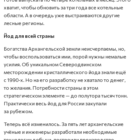
хватит, чтобы обновить за три года все котельные
области. А в очередь уже выстраиваются другие
лесные регионы.
Йод для всей страны
Богатства Архангельской земли неисчерпаемы, но,
чтобы воспользоваться ими, порой нужны немалые
усилия. Об уникальном Северодвинском
месторождении кристаллического йода знали ещё
с 1990‑х. Но на его разработку не хватало то денег,
то желания. Потребности страны в этом
стратегическом элементе — до полутора тысяч тонн.
Практически весь йод для России закупали
за рубежом.
Теперь всё изменилось. За пять лет архангельские
учёные и инженеры разработали необходимые
технологии добычи, построили производство.