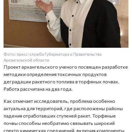
Фото: пресс-служба Губернатора и Правительства
Архангельской области
Проект архангельского ученого посвящен разработке
методики определения токсичных продуктов
деградации ракетного топлива в торфяных почвах.
Работа рассчитана на два года.
Как отмечает исследователь, проблема особенно
актуальна для территорий, где расположены районы
падения отработавших ступеней ракет. Торфяные
почвы способны необратимо связывать широкий
спектр химических соединений, включая компоненты