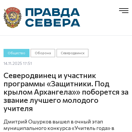
Общество
Оборона
Северодвинск
14.11.2025 17:51
Северодвинец и участник
программы «Защитники. Под
крылом Архангела»» поборется за
звание лучшего молодого
учителя
Дмитрий Ошурков вышел в очный этап
муниципального конкурса «Учитель года» в