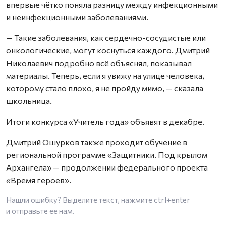
впервые чётко поняла разницу между инфекционными
и неинфекционными заболеваниями.
— Такие заболевания, как сердечно-сосудистые или
онкологические, могут коснуться каждого. Дмитрий
Николаевич подробно всё объяснял, показывал
материалы. Теперь, если я увижу на улице человека,
которому стало плохо, я не пройду мимо, — сказала
школьница.
Итоги конкурса «Учитель года» объявят в декабре.
Дмитрий Ошурков также проходит обучение в
региональной программе «Защитники. Под крылом
Архангела» — продолжении федерального проекта
«Время героев».
Нашли ошибку? Выделите текст, нажмите
ctrl+enter
и отправьте ее нам.