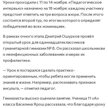
Уроки проходили с 11 по 14 ноября. «Педагогическое
интервью» назначено на 18 ноября: каждому участнику
предстоит ответить на три вопроса жюри. После этого
состоится второй тур, по итогам которого определят
победителей во всех номинациях.
В рамках очного этапа Дмитрий Ошурков провёл
открытый урок для одиннадцатиклассников
гуманитарной гимназии № 8. Он рассказал школьникам
о неинфекционных заболеваниях и мерах их
профилактики.
— Урок я постарался сделать практико-
ориентированным, чтобы ребята могли применить
знания в жизни. Например, распознавать признаки
инсульта, — отметил педагог.
Гимназисты высоко оценили занятие. Ученица 11 «А»
класса Василина Ярош рассказала, что благодаря уроку