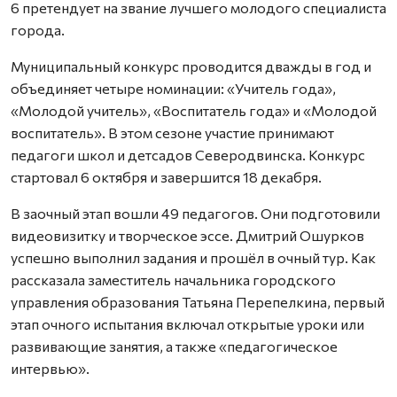
6 претендует на звание лучшего молодого специалиста
города.
Муниципальный конкурс проводится дважды в год и
объединяет четыре номинации: «Учитель года»,
«Молодой учитель», «Воспитатель года» и «Молодой
воспитатель». В этом сезоне участие принимают
педагоги школ и детсадов Северодвинска. Конкурс
стартовал 6 октября и завершится 18 декабря.
В заочный этап вошли 49 педагогов. Они подготовили
видеовизитку и творческое эссе. Дмитрий Ошурков
успешно выполнил задания и прошёл в очный тур. Как
рассказала заместитель начальника городского
управления образования Татьяна Перепелкина, первый
этап очного испытания включал открытые уроки или
развивающие занятия, а также «педагогическое
интервью».