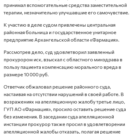
принимал вспомогательные средства заместительной
терапии, незначительно улучшавшие его самочувствие.
К участию в деле судом привлечены центральная
районная больница и государственное унитарное
предприятие Архангельской области «Фармация».
Рассмотрев дело, суд удовлетворил заявленный
прокурором иск, взыскал с областного минздрава в
пользу пациента компенсацию морального вреда в
размере 10 000 руб.
Ответчик обжаловал решение районного суда,
настаивая на отсутствии нарушений в своей работе. В
возражениях на апелляционную жалобу третье лицо,
ГУП АО «Фармация», просило оставить решение суда
без изменения. В заседании суда апелляционной
инстанции прокурор также просил в удовлетворении
апелляционной жалобы отказать, полагая решение