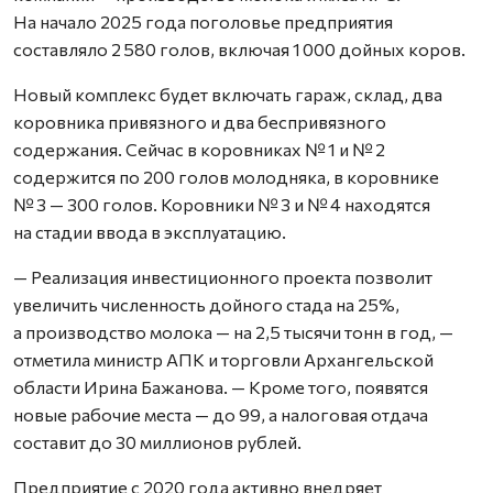
На начало 2025 года поголовье предприятия
составляло 2 580 голов, включая 1 000 дойных коров.
Новый комплекс будет включать гараж, склад, два
коровника привязного и два беспривязного
содержания. Сейчас в коровниках № 1 и № 2
содержится по 200 голов молодняка, в коровнике
№ 3 — 300 голов. Коровники № 3 и № 4 находятся
на стадии ввода в эксплуатацию.
— Реализация инвестиционного проекта позволит
увеличить численность дойного стада на 25%,
а производство молока — на 2,5 тысячи тонн в год, —
отметила министр АПК и торговли Архангельской
области Ирина Бажанова. — Кроме того, появятся
новые рабочие места — до 99, а налоговая отдача
составит до 30 миллионов рублей.
Предприятие с 2020 года активно внедряет