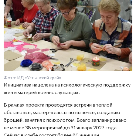
Фото: ИД «Устьянский край»
Инициатива нацелена на психологическую поддержку
жен и матерей военнослужащих.
В рамках проекта проводятся встречи в теплой
обстановке, мастер-классы по выпечке, созданию
брошей, занятия с психологом. Всего запланировано
не менее 38 мероприятий до 31 января 2027 года.
Сейчас в клубе состоят более 80 женщин.