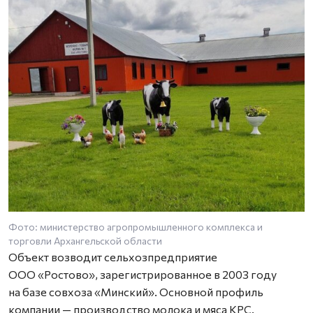
Фото: министерство агропромышленного комплекса и
торговли Архангельской области
Объект возводит сельхозпредприятие
ООО «Ростово», зарегистрированное в 2003 году
на базе совхоза «Минский». Основной профиль
компании — производство молока и мяса КРС.