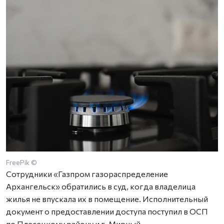
FreePik ©
Сотрудники «Газпром газораспределение
Архангельск» обратились в суд, когда владелица
жилья не впускала их в помещение. Исполнительный
документ о предоставлении доступа поступил в ОСП
по Плесецкому району и г. Мирный.