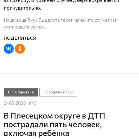
принудительно.
Нашли ошибку? Выделите текст, нажмите
ctrl+enter
и отправьте ее нам.
Происшествия
Плесецкий округ
21.05.2026 11:43
В Плесецком округе в ДТП
пострадали пять человек,
включая ребёнка