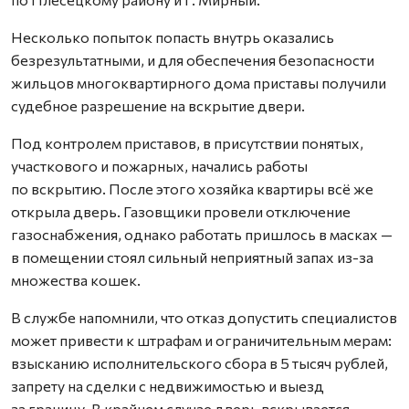
Несколько попыток попасть внутрь оказались
безрезультатными, и для обеспечения безопасности
жильцов многоквартирного дома приставы получили
судебное разрешение на вскрытие двери.
Под контролем приставов, в присутствии понятых,
участкового и пожарных, начались работы
по вскрытию. После этого хозяйка квартиры всё же
открыла дверь. Газовщики провели отключение
газоснабжения, однако работать пришлось в масках —
в помещении стоял сильный неприятный запах из-за
множества кошек.
В службе напомнили, что отказ допустить специалистов
может привести к штрафам и ограничительным мерам:
взысканию исполнительского сбора в 5 тысяч рублей,
запрету на сделки с недвижимостью и выезд
за границу. В крайнем случае дверь вскрывается