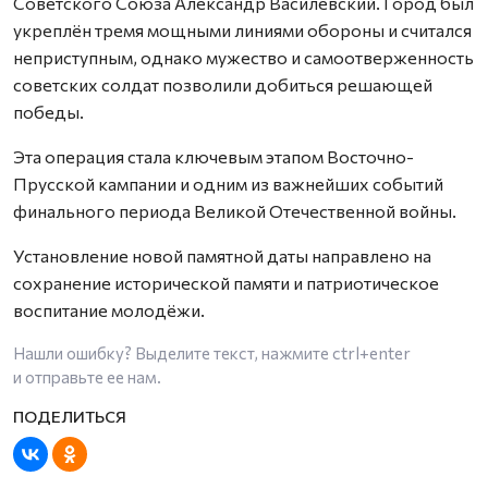
Советского Союза Александр Василевский. Город был
укреплён тремя мощными линиями обороны и считался
неприступным, однако мужество и самоотверженность
советских солдат позволили добиться решающей
победы.
Эта операция стала ключевым этапом Восточно-
Прусской кампании и одним из важнейших событий
финального периода Великой Отечественной войны.
Установление новой памятной даты направлено на
сохранение исторической памяти и патриотическое
воспитание молодёжи.
Нашли ошибку? Выделите текст, нажмите
ctrl+enter
и отправьте ее нам.