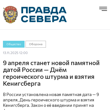
Общество
Оборона
13.11.2025 12:00
9 апреля станет новой памятной
датой России — Днём
героического штурма и взятия
Кенигсберга
В России установлена новая памятная дата — 9
апреля, День героического штурма и взятия
Кенигсберга. Закон о её введении принят на