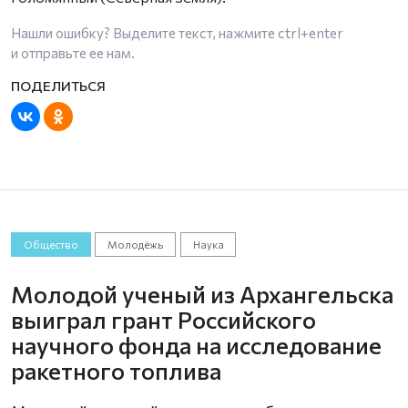
Нашли ошибку? Выделите текст, нажмите
ctrl+enter
и отправьте ее нам.
Общество
Молодёжь
Наука
Молодой ученый из Архангельска
выиграл грант Российского
научного фонда на исследование
ракетного топлива