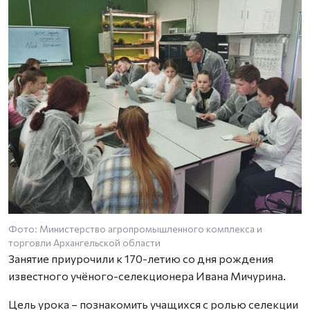
Фото: Министерство агропромышленного комплекса и
торговли Архангельской области
Занятие приурочили к 170-летию со дня рождения
известного учёного-селекционера Ивана Мичурина.
Цель урока – познакомить учащихся с ролью селекции