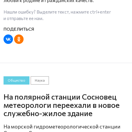
любви к родине и гражданских качеств.
Нашли ошибку? Выделите текст, нажмите
ctrl+enter
и отправьте ее нам.
Общество
Наука
На полярной станции Сосновец
метеорологи переехали в новое
служебно-жилое здание
На морской гидрометеорологической станции