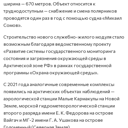
ширина — 670 метров. Объект относится к
труднодоступным — снабжение и смена полярников
проводятся один раз в год с помощью судна «Михаил
Сомов».
Строительство нового служебно-жилого модуля стало
возможным благодаря ведомственному проекту
«Развитие системы государственного мониторинга
состояния и загрязнения окружающей среды в
Арктической зоне РФ» в рамках государственной
программы «Охрана окружающей среды».
С 2021 года аналогичные современные комплексы
появились на арктических объектах наблюдений —
аэрологической станции Малые Кармакулы на Новой
Земле, морской гидрометеорологической станции
второго разряда имени Е. К. Федорова на острове
Вайгач и МГ-2 имени Г. А. Ушакова на острове
Голомянный (Северная Земля).