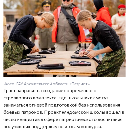
Фото: ГАУ Архангельской области «Патриот»
Грант направят на создание современного
стрелкового комплекса, где школьники смогут
заниматься огневой подготовкой без использования
боевых патронов. Проект няндомской школы вошел в
число инициатив в сфере патриотического воспитания,
получивших поддержку по итогам конкурса.