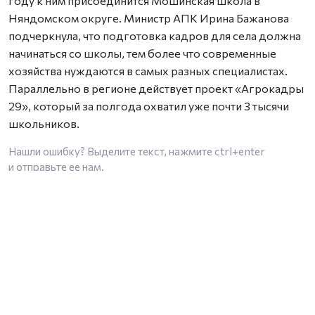
году к ним присоединится Мошинская школа в
Няндомском округе. Министр АПК Ирина Бажанова
подчеркнула, что подготовка кадров для села должна
начинаться со школы, тем более что современные
хозяйства нуждаются в самых разных специалистах.
Параллельно в регионе действует проект «Агрокадры
29», который за полгода охватил уже почти 3 тысячи
школьников.
Нашли ошибку? Выделите текст, нажмите
ctrl+enter
и отправьте ее нам.