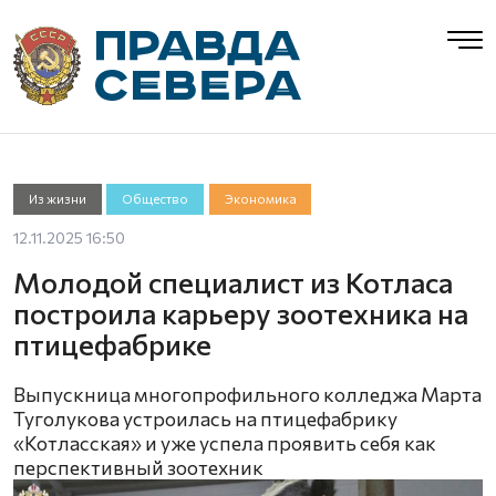
Из жизни
Общество
Экономика
12.11.2025 16:50
Молодой специалист из Котласа
построила карьеру зоотехника на
птицефабрике
Выпускница многопрофильного колледжа Марта
Туголукова устроилась на птицефабрику
«Котласская» и уже успела проявить себя как
перспективный зоотехник