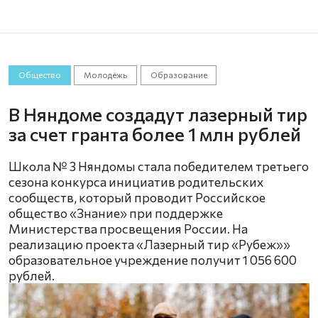
Общество
Молодёжь
Образование
В Няндоме создадут лазерный тир
за счет гранта более 1 млн рублей
Школа № 3 Няндомы стала победителем третьего
сезона конкурса инициатив родительских
сообществ, который проводит Российское
общество «Знание» при поддержке
Министерства просвещения России. На
реализацию проекта «Лазерный тир «Рубеж»»
образовательное учреждение получит 1 056 600
рублей.