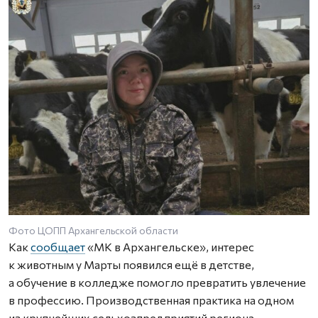
Фото ЦОПП Архангельской области
Как
сообщает
«МК в Архангельске», интерес
к животным у Марты появился ещё в детстве,
а обучение в колледже помогло превратить увлечение
в профессию. Производственная практика на одном
из крупнейших сельхозпредприятий региона